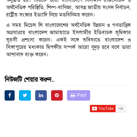
অনুষ্ঠিত হয়। বৈঠকে তারা বাংলাদেশে বিদ্যমান রাজনৈতিক ও
অর্থনৈতিক পরিস্থিতি, শিল্প-বাণিজ্য, আসন্ন জাতীয় সংসদ নির্বাচন,
রাষ্ট্রীয় সংস্কার ইত্যাদি নিয়ে মতবিনিময় করেন।
এ সময় মিচেল লি বাংলাদেশের অর্থনৈতিক উন্নয়ন ও গণতান্ত্রিক
অগ্রযাত্রায় বাংলাদেশ জামায়াতে ইসলামীর ইতিবাচক ভূমিকার
ভূয়সী প্রশংসা করেন। একই সঙ্গে ভবিষ্যতে বাংলাদেশ ও
সিঙ্গাপুরের মধ্যকার দ্বিপক্ষীয় সম্পর্ক আরো সুদৃঢ় হবে বলে তারা
আশাবাদ ব্যক্ত করেন।
নিউজটি শেয়ার করুন..
Print