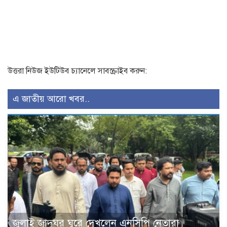
উত্তরা নিউজ ইউটিউব চ্যানেলে সাবস্ক্রাইব করুন:
এ জাতীয় আরো খবর..
জুলাই জাদুঘর ঘুরে দেখলেন এনসিপি নেতারা