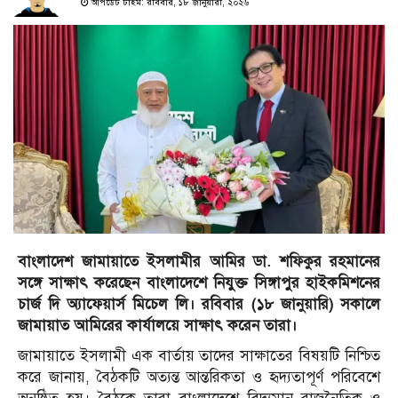
আপডেট টাইম: রবিবার, ১৮ জানুয়ারী, ২০২৬
বাংলাদেশ জামায়াতে ইসলামীর আমির ডা. শফিকুর রহমানের
সঙ্গে সাক্ষাৎ করেছেন বাংলাদেশে নিযুক্ত সিঙ্গাপুর হাইকমিশনের
চার্জ দি অ্যাফেয়ার্স মিচেল লি। রবিবার (১৮ জানুয়ারি) সকালে
জামায়াত আমিরের কার্যালয়ে সাক্ষাৎ করেন তারা।
জামায়াতে ইসলামী এক বার্তায় তাদের সাক্ষাতের বিষয়টি নিশ্চিত
করে জানায়, বৈঠকটি অত্যন্ত আন্তরিকতা ও হৃদ্যতাপূর্ণ পরিবেশে