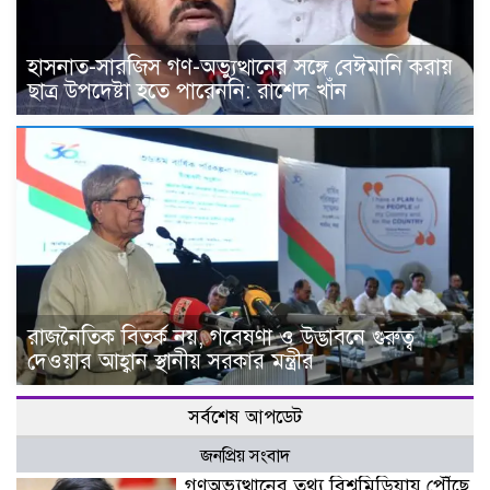
হাসনাত-সারজিস গণ-অভ্যুত্থানের সঙ্গে বেঈমানি করায়
ছাত্র উপদেষ্টা হতে পারেননি: রাশেদ খাঁন
রাজনৈতিক বিতর্ক নয়, গবেষণা ও উদ্ভাবনে গুরুত্ব
দেওয়ার আহ্বান স্থানীয় সরকার মন্ত্রীর
সর্বশেষ আপডেট
জনপ্রিয় সংবাদ
গণঅভ্যুত্থানের তথ্য বিশ্বমিডিয়ায় পৌঁছে