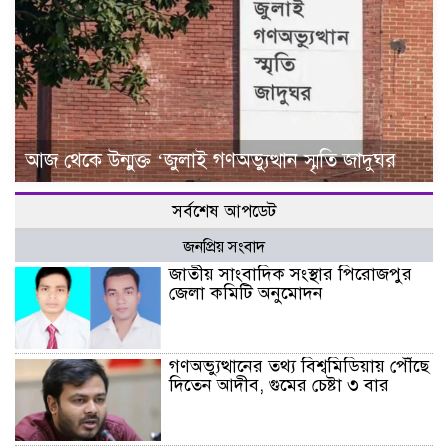
আজ থেকে উন্মুক্ত ‘জুলাই গণঅভ্যুত্থান স্মৃতি জাদুঘর
সর্বশেষ আপডেট
জনপ্রিয় সংবাদ
জাতীয় সাংবাদিক সংস্থার পিরোজপুর
জেলা কমিটি অনুমোদন
গণঅভ্যুত্থানের তথ্য বিশ্বমিডিয়ায় পৌঁছে
দিতেন আদীব, গুমের চেষ্টা ৩ বার