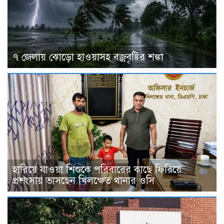
৭ জেলায় ঝোড়ো হাওয়াসহ বজ্রবৃষ্টির শঙ্কা
হারিয়ে যাওয়া শিশুকে পরিবারের কাছে ফিরিয়ে
প্রশংসায় ভাসছেন খিলক্ষেত থানার ওসি