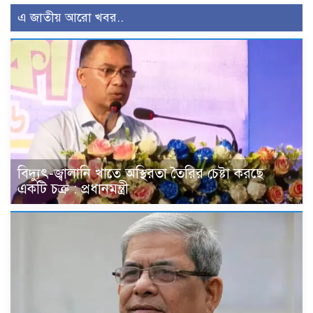
এ জাতীয় আরো খবর..
বিদ্যুৎ-জ্বালানি খাতে অস্থিরতা তৈরির চেষ্টা করছে
একটি চক্র : প্রধানমন্ত্রী