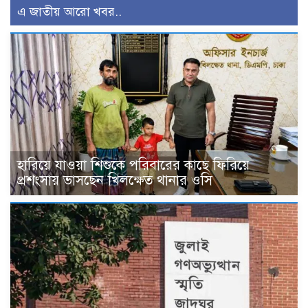
এ জাতীয় আরো খবর..
হারিয়ে যাওয়া শিশুকে পরিবারের কাছে ফিরিয়ে
প্রশংসায় ভাসছেন খিলক্ষেত থানার ওসি