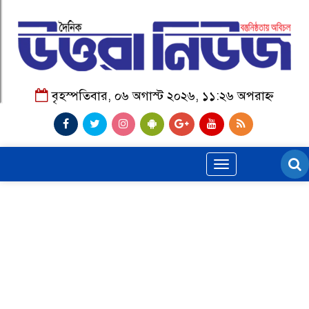
বৃহস্পতিবার, ০৬ অগাস্ট ২০২৬, ১১:২৬ অপরাহ্ন
Toggle
navigation