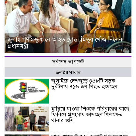
জুলাই গণঅভ্যুত্থানে আহত যোদ্ধা মিতুর খোঁজ নিলেন
প্রধানমন্ত্রী
সর্বশেষ আপডেট
জনপ্রিয় সংবাদ
জুলাইয়ে দেশজুড়ে ৪৫৮টি সড়ক
দুর্ঘটনায় ৪১৬ জন নিহত হয়েছেন
হারিয়ে যাওয়া শিশুকে পরিবারের কাছে
ফিরিয়ে প্রশংসায় ভাসছেন খিলক্ষেত
থানার ওসি