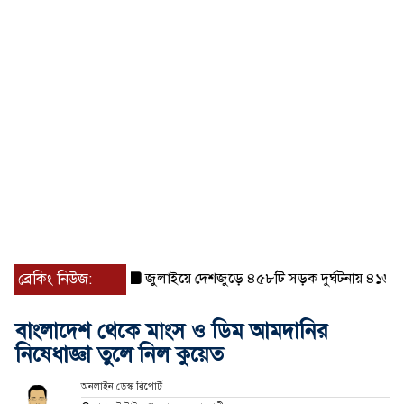
ব্রেকিং নিউজ:
জুলাইয়ে দেশজুড়ে ৪৫৮টি সড়ক দুর্ঘটনায় ৪১৬ জন নি
বাংলাদেশ থেকে মাংস ও ডিম আমদানির
নিষেধাজ্ঞা তুলে নিল কুয়েত
অনলাইন ডেস্ক রিপোর্ট