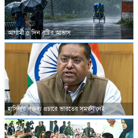
আগামী ৫ দিন বৃষ্টির আভাস
হাসিনার বক্তব্য প্রচারে ভারতের সমর্থন নেই