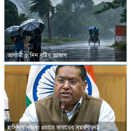
আগামী ৫ দিন বৃষ্টির আভাস
হাসিনার বক্তব্য প্রচারে ভারতের সমর্থন নেই