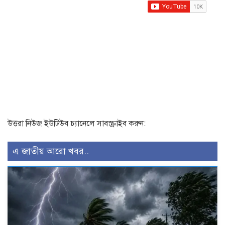
উত্তরা নিউজ ইউটিউব চ্যানেলে সাবস্ক্রাইব করুন:
এ জাতীয় আরো খবর..