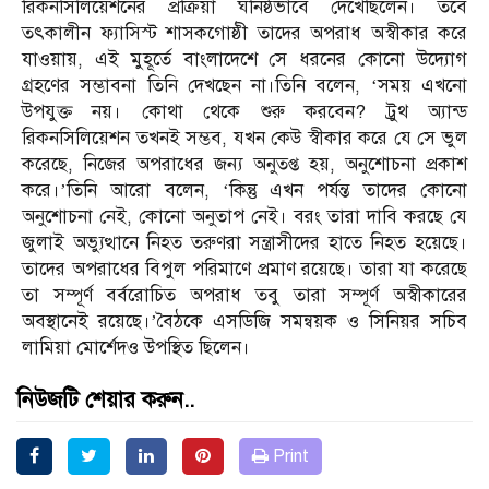
রিকনসিলিয়েশনের প্রক্রিয়া ঘনিষ্ঠভাবে দেখেছিলেন। তবে
তৎকালীন ফ্যাসিস্ট শাসকগোষ্ঠী তাদের অপরাধ অস্বীকার করে
যাওয়ায়, এই মুহূর্তে বাংলাদেশে সে ধরনের কোনো উদ্যোগ
গ্রহণের সম্ভাবনা তিনি দেখছেন না।তিনি বলেন, ‘সময় এখনো
উপযুক্ত নয়। কোথা থেকে শুরু করবেন? ট্রুথ অ্যান্ড
রিকনসিলিয়েশন তখনই সম্ভব, যখন কেউ স্বীকার করে যে সে ভুল
করেছে, নিজের অপরাধের জন্য অনুতপ্ত হয়, অনুশোচনা প্রকাশ
করে।’তিনি আরো বলেন, ‘কিন্তু এখন পর্যন্ত তাদের কোনো
অনুশোচনা নেই, কোনো অনুতাপ নেই। বরং তারা দাবি করছে যে
জুলাই অভ্যুত্থানে নিহত তরুণরা সন্ত্রাসীদের হাতে নিহত হয়েছে।
তাদের অপরাধের বিপুল পরিমাণে প্রমাণ রয়েছে। তারা যা করেছে
তা সম্পূর্ণ বর্বরোচিত অপরাধ তবু তারা সম্পূর্ণ অস্বীকারের
অবস্থানেই রয়েছে।’বৈঠকে এসডিজি সমন্বয়ক ও সিনিয়র সচিব
লামিয়া মোর্শেদও উপস্থিত ছিলেন।
নিউজটি শেয়ার করুন..
Print