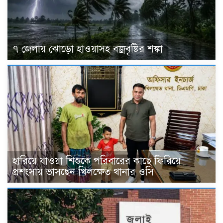
৭ জেলায় ঝোড়ো হাওয়াসহ বজ্রবৃষ্টির শঙ্কা
হারিয়ে যাওয়া শিশুকে পরিবারের কাছে ফিরিয়ে
প্রশংসায় ভাসছেন খিলক্ষেত থানার ওসি