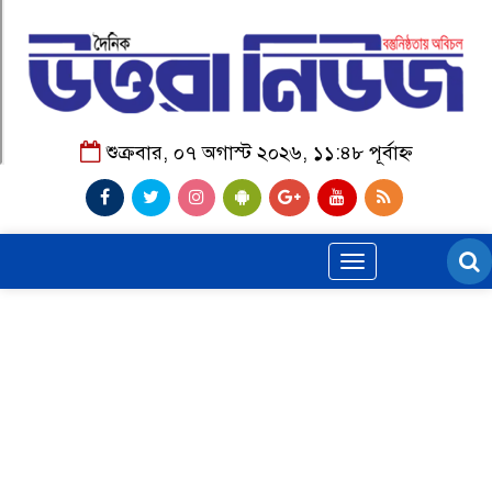
শুক্রবার, ০৭ অগাস্ট ২০২৬, ১১:৪৮ পূর্বাহ্ন
Toggle
navigation