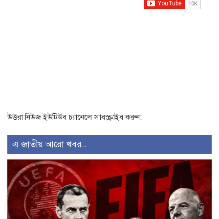
উত্তরা নিউজ ইউটিউব চ্যানেলে সাবস্ক্রাইব করুন:
এ জাতীয় আরো খবর..