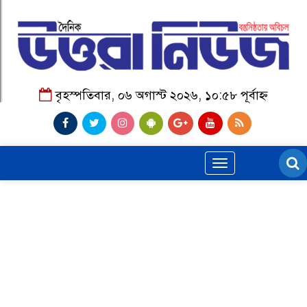
বৃহস্পতিবার, ০৬ অগাস্ট ২০২৬, ১০:৫৮ পূর্বাহ্ন
Toggle
navigation