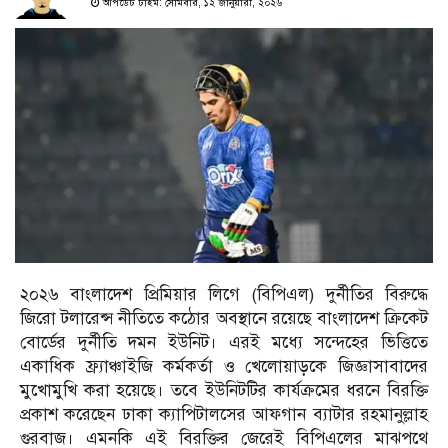
আপডেট টাইম: সোমবার, ১২ জানুয়ারী, ২০২৬
২০২৬ বাংলাদেশ প্রিমিয়ার লিগে (বিপিএল) দুর্নীতির বিরুদ্ধে
জিরো টলারেন্স নীতিতে কঠোর অবস্থানে রয়েছে বাংলাদেশ ক্রিকেট
বোর্ডের দুর্নীতি দমন ইউনিট। এরই মধ্যে সন্দেহের ভিত্তিতে
একাধিক ফ্র্যাঞ্চাইজি কর্মকর্তা ও খেলোয়াড়কে জিজ্ঞাসাবাদের
মুখোমুখি করা হয়েছে। তবে ইউনিটটির কার্যক্রমের ধরনে বিরক্তি
প্রকাশ করেছেন ঢাকা ক্যাপিটালসের আফগান ব্যাটার রহমানুল্লাহ
গুরবাজ। এমনকি এই বিরক্তির জেরেই বিপিএলের মাঝপথে