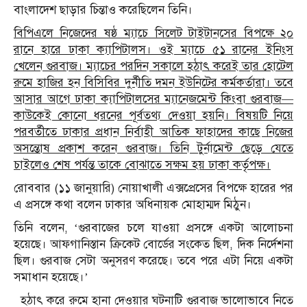
বাংলাদেশ ছাড়ার চিন্তাও করেছিলেন তিনি।
বিপিএলে নিজেদের ষষ্ঠ ম্যাচে সিলেট টাইটানসের বিপক্ষে ২০
রানে হারে ঢাকা ক্যাপিটালস। ওই ম্যাচে ৫১ রানের ইনিংস
খেলেন গুরবাজ। ম্যাচের পরদিন সকালে হঠাৎ করেই তার হোটেল
রুমে হাজির হন বিসিবির দুর্নীতি দমন ইউনিটের কর্মকর্তারা। তবে
আসার আগে ঢাকা ক্যাপিটালসের ম্যানেজমেন্ট কিংবা গুরবাজ—
কাউকেই কোনো ধরনের পূর্বতথ্য দেওয়া হয়নি। বিষয়টি নিয়ে
পরবর্তীতে ঢাকার প্রধান নির্বাহী আতিক ফাহাদের কাছে নিজের
অসন্তোষ প্রকাশ করেন গুরবাজ। তিনি টুর্নামেন্ট ছেড়ে যেতে
চাইলেও শেষ পর্যন্ত তাকে বোঝাতে সক্ষম হয় ঢাকা কর্তৃপক্ষ।
রোববার (১১ জানুয়ারি) নোয়াখালী এক্সপ্রেসের বিপক্ষে হারের পর
এ প্রসঙ্গে কথা বলেন ঢাকার অধিনায়ক মোহাম্মদ মিঠুন।
তিনি বলেন, ‘গুরবাজের চলে যাওয়া প্রসঙ্গে একটা আলোচনা
হয়েছে। আফগানিস্তান ক্রিকেট বোর্ডের সংকেত ছিল, দিক নির্দেশনা
ছিল। গুরবাজ সেটা অনুসরণ করেছে। তবে পরে এটা নিয়ে একটা
সমাধান হয়েছে।’
হঠাৎ করে রুমে হানা দেওয়ার ঘটনাটি গুরবাজ ভালোভাবে নিতে