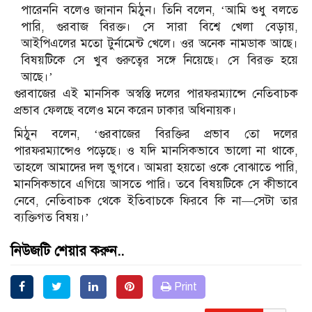
পারেননি বলেও জানান মিঠুন। তিনি বলেন, ‘আমি শুধু বলতে
পারি, গুরবাজ বিরক্ত। সে সারা বিশ্বে খেলা বেড়ায়,
আইপিএলের মতো টুর্নামেন্ট খেলে। ওর অনেক নামডাক আছে।
বিষয়টিকে সে খুব গুরুত্বের সঙ্গে নিয়েছে। সে বিরক্ত হয়ে
আছে।’
গুরবাজের এই মানসিক অস্বস্তি দলের পারফরম্যান্সে নেতিবাচক
প্রভাব ফেলছে বলেও মনে করেন ঢাকার অধিনায়ক।
মিঠুন বলেন, ‘গুরবাজের বিরক্তির প্রভাব তো দলের
পারফরম্যান্সেও পড়েছে। ও যদি মানসিকভাবে ভালো না থাকে,
তাহলে আমাদের দল ভুগবে। আমরা হয়তো ওকে বোঝাতে পারি,
মানসিকভাবে এগিয়ে আসতে পারি। তবে বিষয়টিকে সে কীভাবে
নেবে, নেতিবাচক থেকে ইতিবাচকে ফিরবে কি না—সেটা তার
ব্যক্তিগত বিষয়।’
নিউজটি শেয়ার করুন..
Print