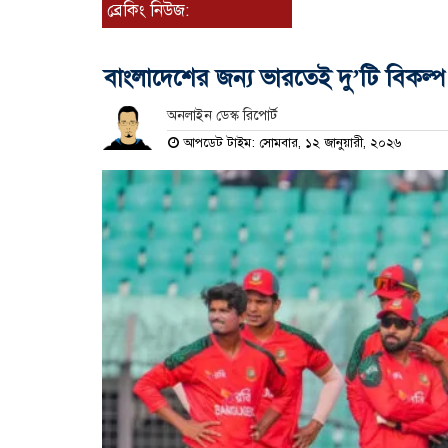
ব্রেকিং নিউজ:
বাংলাদেশের জন্য ভারতেই দু’টি বিকল্
অনলাইন ডেস্ক রিপোর্ট
আপডেট টাইম: সোমবার, ১২ জানুয়ারী, ২০২৬