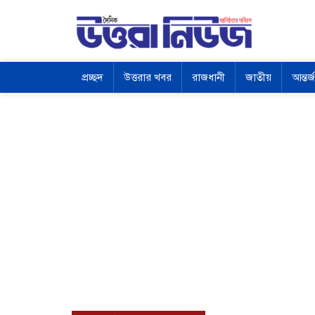
প্রচ্ছদ
উত্তরার খবর
রাজধানী
জাতীয়
আন্তর্