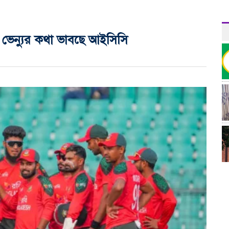
প ভেন্যুর কথা ভাবছে আইসিসি
র