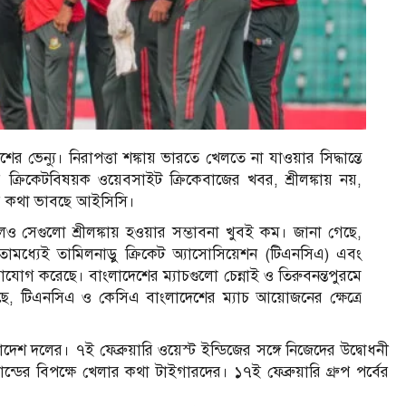
ের ভেন্যু। নিরাপত্তা শঙ্কায় ভারতে খেলতে না যাওয়ার সিদ্ধান্তে
য় ক্রিকেটবিষয়ক ওয়েবসাইট ক্রিকেবাজের খবর, শ্রীলঙ্কায় নয়,
াবের কথা ভাবছে আইসিসি।
েও সেগুলো শ্রীলঙ্কায় হওয়ার সম্ভাবনা খুবই কম। জানা গেছে,
মধ্যেই তামিলনাড়ু ক্রিকেট অ্যাসোসিয়েশন (টিএনসিএ) এবং
াযোগ করেছে। বাংলাদেশের ম্যাচগুলো চেন্নাই ও তিরুবনন্তপুরমে
ছে, টিএনসিএ ও কেসিএ বাংলাদেশের ম্যাচ আয়োজনের ক্ষেত্রে
েশ দলের। ৭ই ফেব্রুয়ারি ওয়েস্ট ইন্ডিজের সঙ্গে নিজেদের উদ্বোধনী
ন্ডের বিপক্ষে খেলার কথা টাইগারদের। ১৭ই ফেব্রুয়ারি গ্রুপ পর্বের