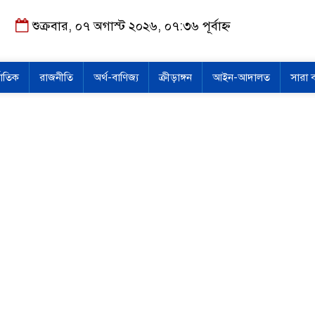
শুক্রবার, ০৭ অগাস্ট ২০২৬, ০৭:৩৬ পূর্বাহ্ন
জাতিক
রাজনীতি
অর্থ-বাণিজ্য
ক্রীড়াঙ্গন
আইন-আদালত
সারা 