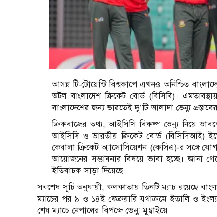
আসন্ন টি-টোয়েন্টি বিশ্বকাপে এখনও অনিশ্চিত বাংলাদেশ
অটল বাংলাদেশ ক্রিকেট বোর্ড (বিসিবি)। এমতাবস্থা
বাংলাদেশের জন্য ভারতেই দু’টি আলাদা ভেন্যু প্রস্ত
ক্রিকবাজের তথ্য, আইসিসি বিকল্প ভেন্যু নিয়ে ভাবল
আইসিসি ও ভারতীয় ক্রিকেট বোর্ড (বিসিসিআই) ইতো
কেরালা ক্রিকেট অ্যাসোসিয়েশন (কেসিএ)-র সঙ্গে যোগ
আয়োজনের সম্ভাবনার বিষয়ে ভাবা হচ্ছে। জানা গে
ইতিবাচক সাড়া দিয়েছে।
সবশেষ সূচি অনুযায়ী, কলকাতায় তিনটি ম্যাচ রয়েছে বাংলাদ
ম্যাচের পর ৯ ও ১৪ই ফেব্রুয়ারি যথাক্রমে ইতালি ও ইংল্যা
শেষ ম্যাচে নেপালের বিপক্ষে ভেন্যু মুম্বাইয়ে।