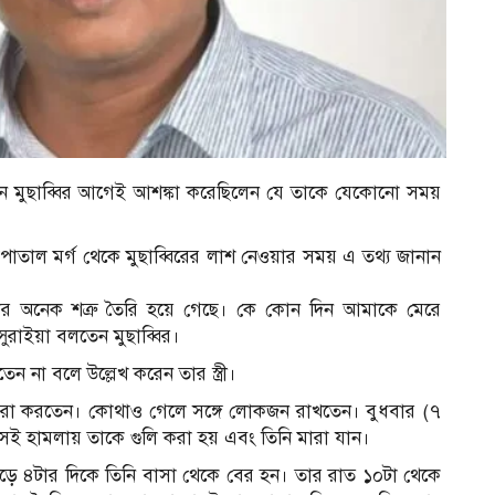
মান মুছাব্বির আগেই আশঙ্কা করেছিলেন যে তাকে যেকোনো সময়
পাতাল মর্গ থেকে মুছাব্বিরের লাশ নেওয়ার সময় এ তথ্য জানান
অনেক শত্রু তৈরি হয়ে গেছে। কে কোন দিন আমাকে মেরে
সুরাইয়া বলতেন মুছাব্বির।
ন না বলে উল্লেখ করেন তার স্ত্রী।
াফেরা করতেন। কোথাও গেলে সঙ্গে লোকজন রাখতেন। বুধবার (৭
সেই হামলায় তাকে গুলি করা হয় এবং তিনি মারা যান।
াল সাড়ে ৪টার দিকে তিনি বাসা থেকে বের হন। তার রাত ১০টা থেকে