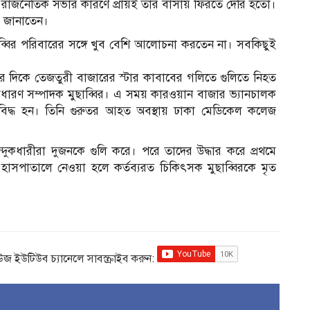
ে রাজনৈতিক সভার কারণে প্রায়ই তার বাসায় ফিরতে দেরি হতো।
ে জানাতেন।
ব্বির পরিবারের সঙ্গে খুব বেশি আলোচনা করতেন না। সবকিছুই
িটের দিকে তেজতুরী বাজারের স্টার কাবাবের গলিতে গুলিতে নিহত
াধারণ সম্পাদক মুছাব্বির। এ সময় কারওয়ান বাজার ভ্যানচালক
িবিদ্ধ হন। তিনি গুরুতর আহত অবস্থায় ঢাকা মেডিকেল কলেজ
দুকধারীরা দুজনকে গুলি করে। পরে তাদের উদ্ধার করে প্রথমে
সপাতালে নেওয়া হলে কর্তব্যরত চিকিৎসক মুছাব্বিরকে মৃত
িউজ ইউটিউব চ্যানেলে সাবস্ক্রাইব করুন: