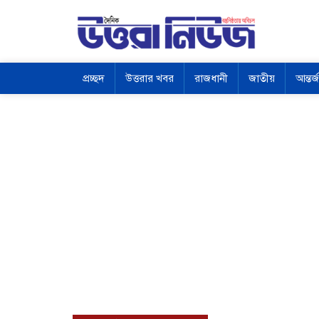
প্রচ্ছদ
উত্তরার খবর
রাজধানী
জাতীয়
আন্তর্