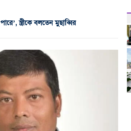
’, স্ত্রীকে বলতেন মুছাব্বির