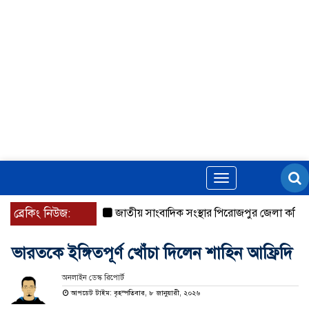
Toggle
navigation
ব্রেকিং নিউজ:
জাতীয় সাংবাদিক সংস্থার পিরোজপুর জেলা কমিটি অন
ভারতকে ইঙ্গিতপূর্ণ খোঁচা দিলেন শাহিন আফ্রিদি
অনলাইন ডেস্ক রিপোর্ট
আপডেট টাইম: বৃহস্পতিবার, ৮ জানুয়ারী, ২০২৬