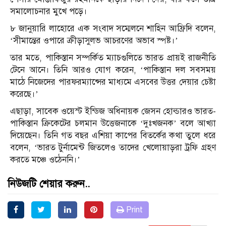
সমালোচনার মুখে পড়ে।
৮ জানুয়ারি লাহোরে এক সংবাদ সম্মেলনে শাহিন আফ্রিদি বলেন,
‘সীমান্তের ওপারে ক্রীড়াসুলভ আচরণের অভাব স্পষ্ট।’
তার মতে, পাকিস্তান সম্পর্কিত ম্যাচগুলিতে ভারত প্রায়ই রাজনীতি
টেনে আনে। তিনি আরও যোগ করেন, ‘পাকিস্তান দল সবসময়
মাঠে নিজেদের পারফরম্যান্সের মাধ্যমে এসবের উত্তর দেয়ার চেষ্টা
করেছে।’
এছাড়া, সাবেক ওয়েস্ট ইন্ডিজ অধিনায়ক জেসন হোল্ডারও ভারত-
পাকিস্তান ক্রিকেটের চলমান উত্তেজনাকে ‘দুঃখজনক’ বলে আখ্যা
দিয়েছেন। তিনি গত বছর এশিয়া কাপের বিতর্কের কথা তুলে ধরে
বলেন, ‘ভারত টুর্নামেন্ট জিতলেও তাদের খেলোয়াড়রা ট্রফি গ্রহণ
করতে মঞ্চে ওঠেননি।’
নিউজটি শেয়ার করুন..
Print