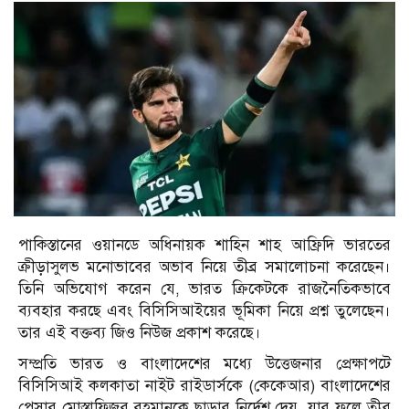
পাকিস্তানের ওয়ানডে অধিনায়ক শাহিন শাহ আফ্রিদি ভারতের
ক্রীড়াসুলভ মনোভাবের অভাব নিয়ে তীব্র সমালোচনা করেছেন।
তিনি অভিযোগ করেন যে, ভারত ক্রিকেটকে রাজনৈতিকভাবে
ব্যবহার করছে এবং বিসিসিআইয়ের ভূমিকা নিয়ে প্রশ্ন তুলেছেন।
তার এই বক্তব্য জিও নিউজ প্রকাশ করেছে।
সম্প্রতি ভারত ও বাংলাদেশের মধ্যে উত্তেজনার প্রেক্ষাপটে
বিসিসিআই কলকাতা নাইট রাইডার্সকে (কেকেআর) বাংলাদেশের
পেসার মোস্তাফিজুর রহমানকে ছাড়ার নির্দেশ দেয়, যার ফলে তীব্র