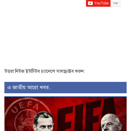
উত্তরা নিউজ ইউটিউব চ্যানেলে সাবস্ক্রাইব করুন:
এ জাতীয় আরো খবর..