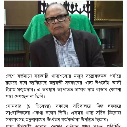
দেশে বর্তমানে সরকারি খাদ্যশস্যের মজুদ সন্তোষজনক পর্যায়ে
রয়েছে বলে জানিয়েছে অন্তবর্তী সরকারের খাদ্য উপদেষ্টা আলী
ইমাম মজুমদার। এ অবস্থায় আপাতত চালের দাম বাড়ার কোনো
শঙ্কা দেখছেন না তিনি।
সোমবার (৪ ডিসেম্বর) সকালে সচিবালয়ে নিজ দফতরে
সাংবাদিকদের একথা বলেন তিনি। এসময় খাদ্য সচিব ফিরোজ
সরকারসহ মন্ত্রণালয়ের ঊর্ধ্বতন কর্মকর্তারা উপস্থিত ছিলেন।
খাদ্য উপদেষ্টা জানান, দেশের বর্তমান খাদ্য মজুত পরিস্থিতি