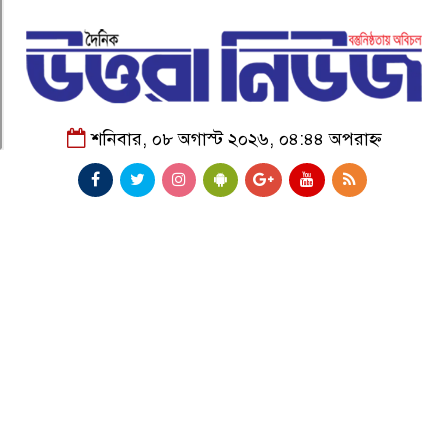
শনিবার, ০৮ অগাস্ট ২০২৬, ০৪:৪৪ অপরাহ্ন