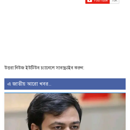
উত্তরা নিউজ ইউটিউব চ্যানেলে সাবস্ক্রাইব করুন:
এ জাতীয় আরো খবর..