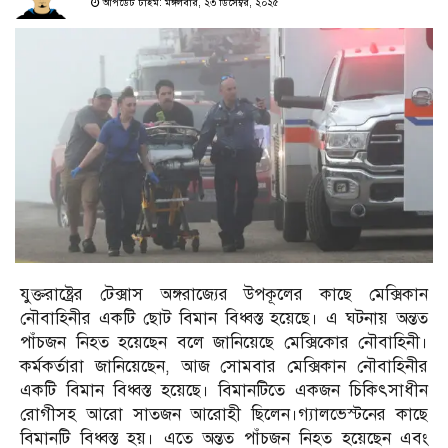
আপডেট টাইম: মঙ্গলবার, ২৩ ডিসেম্বর, ২০২৫
যুক্তরাষ্ট্রের টেক্সাস অঙ্গরাজ্যের উপকূলের কাছে মেক্সিকান
নৌবাহিনীর একটি ছোট বিমান বিধ্বস্ত হয়েছে। এ ঘটনায় অন্তত
পাঁচজন নিহত হয়েছেন বলে জানিয়েছে মেক্সিকোর নৌবাহিনী।
কর্মকর্তারা জানিয়েছেন, আজ সোমবার মেক্সিকান নৌবাহিনীর
একটি বিমান বিধ্বস্ত হয়েছে। বিমানটিতে একজন চিকিৎসাধীন
রোগীসহ আরো সাতজন আরোহী ছিলেন।গ্যালভেস্টনের কাছে
বিমানটি বিধ্বস্ত হয়। এতে অন্তত পাঁচজন নিহত হয়েছেন এবং