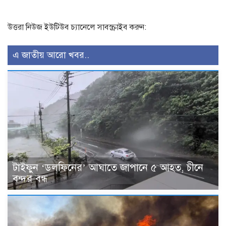
উত্তরা নিউজ ইউটিউব চ্যানেলে সাবস্ক্রাইব করুন:
এ জাতীয় আরো খবর..
টাইফুন ‘ডলফিনের’ আঘাতে জাপানে ৫ আহত, চীনে
বন্দর বন্ধ