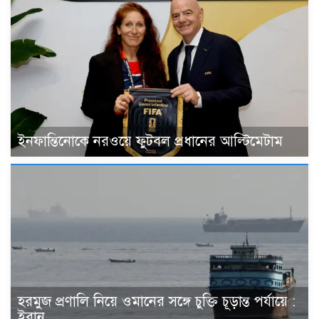
ইনফান্তিনোকে নরওয়ে ফুটবল প্রধানের আল্টিমেটাম
হরমুজ প্রণালি নিয়ে ওমানের সঙ্গে চুক্তি চূড়ান্ত পর্যায়ে :
ইরান