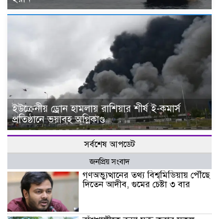
ইউক্রেনীয় ড্রোন হামলায় রাশিয়ার শীর্ষ ই-কমার্স
প্রতিষ্ঠানে ভয়াবহ অগ্নিকাণ্ড
সর্বশেষ আপডেট
জনপ্রিয় সংবাদ
গণঅভ্যুত্থানের তথ্য বিশ্বমিডিয়ায় পৌঁছে
দিতেন আদীব, গুমের চেষ্টা ৩ বার