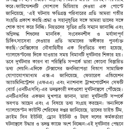
করে।ফাউন্ডেশনটি সোশ্যাল মিডিয়ায় দেওয়া এক পোস্টে
জানিয়েছে, ‘এই ঘটনায় ক্ষতিগ্রস্ত পরিবারের প্রতি আমরা গভীর
সংহতি প্রকাশ করছি।শ্রদ্ধা ও সহানুভূতির সঙ্গে আমরা তাদের সঙ্গে
শোক ভাগ করে নিচ্ছি। নিহতদের স্মৃতির প্রতি সম্মান জানাচ্ছি এবং
অগ্নিদগ্ধ শিশুদের মানবিক, সংবেদনশীল ও মর্যাদাপূর্ণ
চিকিৎসাসেবা দেওয়ার প্রতি আমাদের অঙ্গীকার পুনর্ব্যক্ত
করছি।’মেক্সিকোর নৌবাহিনীর এক বিবৃতিতে বলা হয়েছে,
গ্যালভেস্টনের দিকে যাওয়ার সময় বিমানটি দুর্ঘটনার শিকার হয়।
তবে দুর্ঘটনার কারণ বা পরিস্থিতি সম্পর্কে তারা কোনো বিস্তারিত
তথ্য দেয়নি।এদিকে টেক্সাসের জননিরাপত্তা বিভাগ সামাজিক
যোগাযোগমাধ্যম এক্স-এ জানিয়েছে, ফেডারেল এভিয়েশন
অ্যাডমিনিস্ট্রেশন (এফএএ) এবং ন্যাশনাল ট্রান্সপোর্টেশন সেফটি
বোর্ড (এনটিএসবি)-এর তদন্তকারী দলগুলো দুর্ঘটনাস্থলে পৌঁছেছে।
এনটিএসবির একজন মুখপাত্র জানান, তারা দুর্ঘটনাটি সম্পর্কে
অবগত আছেন এবং এ বিষয়ে তথ্য সংগ্রহ করছেন। অন্যদিকে
গ্যালভেস্টন কাউন্টি শেরিফের দপ্তর জানিয়েছে, তাদের ডাইভ টিম,
ক্রাইম সিন ইউনিট, ড্রোন ইউনিট ও টহল দলের কর্মকর্তারা
ঘটনাস্থলে উদ্ধার ও তদন্ত কাজে অংশ নিচ্ছেন।এই দুর্ঘটনার পেছনে