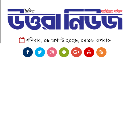
শনিবার, ০৮ অগাস্ট ২০২৬, ০৪:৫৮ অপরাহ্ন