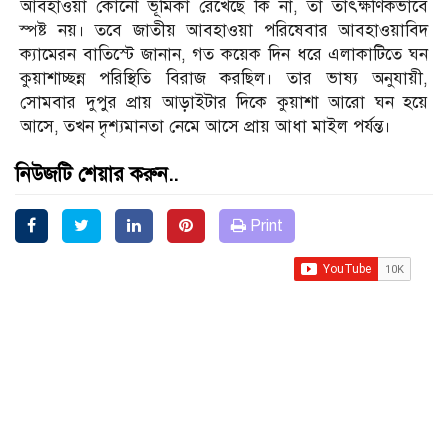
আবহাওয়া কোনো ভূমিকা রেখেছে কি না, তা তাৎক্ষণিকভাবে
স্পষ্ট নয়। তবে জাতীয় আবহাওয়া পরিষেবার আবহাওয়াবিদ
ক্যামেরন বাতিস্টে জানান, গত কয়েক দিন ধরে এলাকাটিতে ঘন
কুয়াশাচ্ছন্ন পরিস্থিতি বিরাজ করছিল। তার ভাষ্য অনুযায়ী,
সোমবার দুপুর প্রায় আড়াইটার দিকে কুয়াশা আরো ঘন হয়ে
আসে, তখন দৃশ্যমানতা নেমে আসে প্রায় আধা মাইল পর্যন্ত।
নিউজটি শেয়ার করুন..
Print