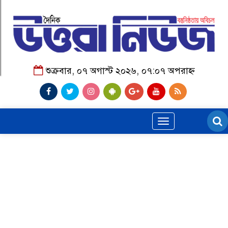
শুক্রবার, ০৭ অগাস্ট ২০২৬, ০৭:০৭ অপরাহ্ন
Toggle
navigation