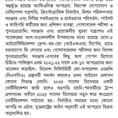
অন্তর্ভুক্ত রয়েছে অ্যাভিওনিক্স আপগ্রেড, নিরাপদ যোগাযোগ ও
নেভিগেশন যন্ত্রপাতি, ক্রিপ্টোগ্রাফিক ডিভাইস, মিশন পরিকল্পনার
সরঞ্জাম এবং বিভিন্ন সফটওয়্যার ও হার্ডওয়্যার পরিবর্তন। পাইলট
ও কারিগরি কর্মীদের জন্য প্রশিক্ষণ ব্যবস্থা, গোলাবারুদ পরীক্ষা ও
পুনঃপ্রোগ্রামিং সরঞ্জাম এবং প্রয়োজনীয় খুচরা যন্ত্রাংশও এই
প্যাকেজের অংশ।সংবেদনশীল উপকরণের মধ্যে রয়েছে মোড-৫
আইডেন্টিফিকেশন ফ্রেন্ড–অর-ফো (আইএফএফ) সিস্টেম, হাতে
বহনযোগ্য কি লোডার এবং গোলাবারুদের পরীক্ষার জন্য বিশেষ
পুনঃপ্রোগ্রামিং সরঞ্জাম।এসবের কিছু অংশ গোপন হিসেবে
চিহ্নিত।পাকিস্তান প্রথম ২০২১-২২ সালে এফ-১৬ আপগ্রেডের জন্য
আবেদন করেছিল। ডিফেন্স সিকিউরিটি কো-অপারেশন এজেন্সি
(ডিএসসিএ) প্রস্তাবটি সমর্থন করলেও তখন বাইডেন প্রশাসন
কোনো সিদ্ধান্ত নেয়নি। ২০২৪ সালের ডিসেম্বরে একটি
নোটিফিকেশন জারি হলেও অগ্রগতি হয়নি।পরবর্তীতে ট্রাম্প
প্রশাসনের অধীনে ২০২৫ সালের ডিসেম্বরে নতুন করে কংগ্রেসে
নোটিফিকেশন পাঠানো হয়। নির্ধারিত সময়ের মধ্যে কোনো
আপত্তি না ওঠায়, যুক্তরাষ্ট্রের আইন অনুযায়ী এই আপগ্রেড বিক্রয়
অনুমোদিত হয়।