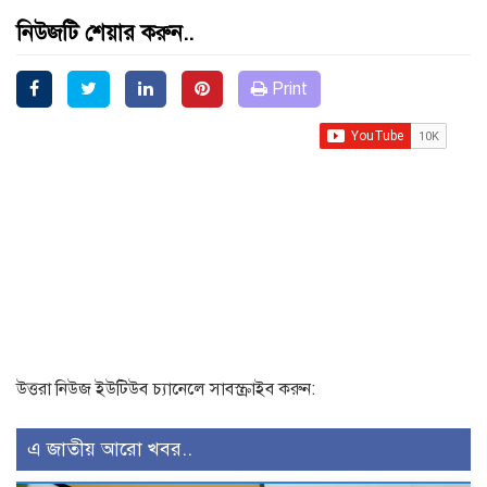
নিউজটি শেয়ার করুন..
Print
উত্তরা নিউজ ইউটিউব চ্যানেলে সাবস্ক্রাইব করুন:
এ জাতীয় আরো খবর..