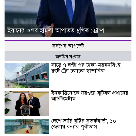
ইরানের ওপর হামলা আপাতত স্থগিত : ট্রাম্প
সর্বশেষ আপডেট
জনপ্রিয় সংবাদ
সাড়ে ৭ ঘণ্টা পর ঢাকা-ময়মনসিংহ
রুটে ট্রেন চলাচল স্বাভাবিক
ইনফান্তিনোকে নরওয়ে ফুটবল প্রধানের
আল্টিমেটাম
দেশে ভারি বৃষ্টির সতর্কবার্তা, ১০
জেলায় বন্যার পূর্বাভাস