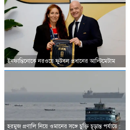
ইনফান্তিনোকে নরওয়ে ফুটবল প্রধানের আল্টিমেটাম
হরমুজ প্রণালি নিয়ে ওমানের সঙ্গে চুক্তি চূড়ান্ত পর্যায়ে :