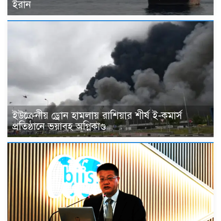
ইরান
ইউক্রেনীয় ড্রোন হামলায় রাশিয়ার শীর্ষ ই-কমার্স
প্রতিষ্ঠানে ভয়াবহ অগ্নিকাণ্ড