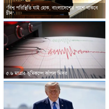
‘বিশ্ব পরিস্থিতি যাই হোক, বাংলাদেশের পাশে থাকবে
চীন’
৫.৬ মাত্রার ভূমিকম্পে কাঁপল মিসর