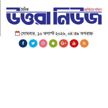
সোমবার, ১০ অগাস্ট ২০২৬, ০৪:৩৯ অপরাহ্ন