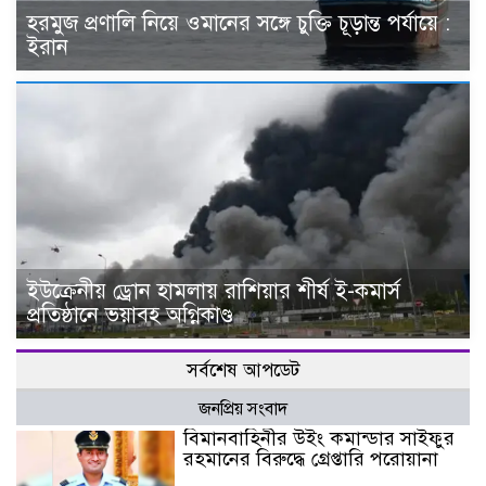
হরমুজ প্রণালি নিয়ে ওমানের সঙ্গে চুক্তি চূড়ান্ত পর্যায়ে :
ইরান
ইউক্রেনীয় ড্রোন হামলায় রাশিয়ার শীর্ষ ই-কমার্স
প্রতিষ্ঠানে ভয়াবহ অগ্নিকাণ্ড
সর্বশেষ আপডেট
জনপ্রিয় সংবাদ
বিমানবাহিনীর উইং কমান্ডার সাইফুর
রহমানের বিরুদ্ধে গ্রেপ্তারি পরোয়ানা