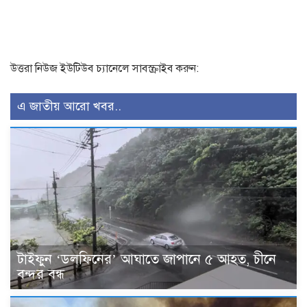
উত্তরা নিউজ ইউটিউব চ্যানেলে সাবস্ক্রাইব করুন:
এ জাতীয় আরো খবর..
টাইফুন ‘ডলফিনের’ আঘাতে জাপানে ৫ আহত, চীনে
বন্দর বন্ধ