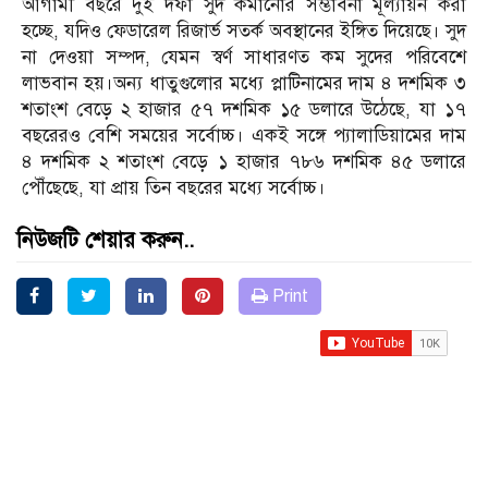
আগামী বছরে দুই দফা সুদ কমানোর সম্ভাবনা মূল্যায়ন করা
হচ্ছে, যদিও ফেডারেল রিজার্ভ সতর্ক অবস্থানের ইঙ্গিত দিয়েছে। সুদ
না দেওয়া সম্পদ, যেমন স্বর্ণ সাধারণত কম সুদের পরিবেশে
লাভবান হয়।অন্য ধাতুগুলোর মধ্যে প্লাটিনামের দাম ৪ দশমিক ৩
শতাংশ বেড়ে ২ হাজার ৫৭ দশমিক ১৫ ডলারে উঠেছে, যা ১৭
বছরেরও বেশি সময়ের সর্বোচ্চ। একই সঙ্গে প্যালাডিয়ামের দাম
৪ দশমিক ২ শতাংশ বেড়ে ১ হাজার ৭৮৬ দশমিক ৪৫ ডলারে
পৌঁছেছে, যা প্রায় তিন বছরের মধ্যে সর্বোচ্চ।
নিউজটি শেয়ার করুন..
Print