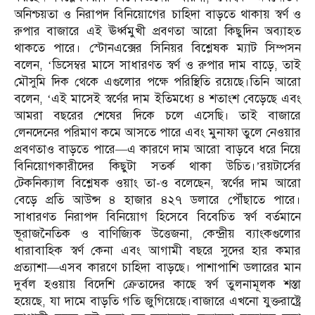
অনিশ্চয়তা ও নিরাপদ বিনিয়োগের চাহিদা বাড়তে থাকায় স্বর্ণ ও
রুপার বাজারে এই ঊর্ধ্বমুখী প্রবণতা আরো কিছুদিন অব্যাহত
থাকতে পারে। স্টোনএক্সের সিনিয়র বিশ্লেষক ম্যাট সিম্পসন
বলেন, ‘ডিসেম্বর মাসে সাধারণত স্বর্ণ ও রুপার দাম বাড়ে, তাই
মৌসুমি দিক থেকে এগুলোর পক্ষে পরিস্থিতি রয়েছে।তিনি আরো
বলেন, ‘এই মাসেই স্বর্ণের দাম ইতিমধ্যে ৪ শতাংশ বেড়েছে এবং
আমরা বছরের শেষের দিকে চলে এসেছি। তাই বাজারে
লেনদেনের পরিমাণ কমে আসতে পারে এবং মুনাফা তুলে নেওয়ার
প্রবণতাও বাড়তে পারে—এ কারণে দাম আরো বাড়বে ধরে নিয়ে
বিনিয়োগকারীদের কিছুটা সতর্ক থাকা উচিত।’রয়টার্সের
টেকনিক্যাল বিশ্লেষক ওয়াং তা-ও বলেছেন, স্বর্ণের দাম আরো
বেড়ে প্রতি আউন্স ৪ হাজার ৪২৭ ডলারে পৌঁছাতে পারে।
সাধারণত নিরাপদ বিনিয়োগ হিসেবে বিবেচিত স্বর্ণ বর্তমানে
ভূরাজনৈতিক ও বাণিজ্যিক উত্তেজনা, কেন্দ্রীয় ব্যাংকগুলোর
ধারাবাহিক স্বর্ণ কেনা এবং আগামী বছরে সুদের হার কমার
প্রত্যাশা—এসব কারণে চাহিদা বাড়ছে। পাশাপাশি ডলারের মান
দুর্বল হওয়ায় বিদেশি ক্রেতাদের কাছে স্বর্ণ তুলনামূলক শস্তা
হয়েছে, যা দামে বাড়তি গতি জুগিয়েছে।বাজারে এখনো যুক্তরাষ্ট্রে