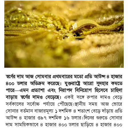
স্বর্ণের দাম আজ সোমবার প্রথমবারের মতো প্রতি আউন্স ৪ হাজার
৪০০ ডলার অতিক্রম করেছে। যুক্তরাষ্ট্রে আরো সুদহার কমতে
পারে—এমন প্রত্যাশা এবং নিরাপদ বিনিয়োগ হিসেবে চাহিদা
বাড়ায় স্বর্ণের দামও বেড়েছে।
একই সঙ্গে রুপার দামও বেড়ে
সর্বকালের সর্বোচ্চ পর্যায়ে পৌঁছেছে।স্থানীয় সময় আজ ভোরে
সোনার বর্তমান বাজারমূল্য ১ দশমিক ৪ শতাংশ বেড়ে দাঁড়ায় প্রতি
আউন্স ৪ হাজার ৩৯৭ দশমিক ১৬ ডলার।দিনের শুরুতে সোনার
দাম সাময়িকভাবে ৪ হাজার ৪০০ ডলার ছাড়িয়ে ৪ হাজার ৪০০