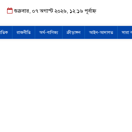
শুক্রবার, ০৭ অগাস্ট ২০২৬, ১২:১৬ পূর্বাহ্ন
জাতিক
রাজনীতি
অর্থ-বাণিজ্য
ক্রীড়াঙ্গন
আইন-আদালত
সারা 