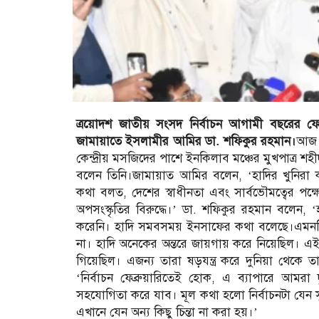
ত্রয়োদশ জাতীয় সংসদ নির্বাচন আগামী বছরের ফেব্
জামায়াতে ইসলামীর আমির ডা. শফিকুর রহমান।
আজ র
কেন্দ্রীয় মসজিদের পাশে ইনকিলাব মঞ্চের মুখপাত্র
বলেন তিনি।জামায়াত আমির বলেন, ‘হাদির খুনিরা কা
কথা বলত, দেশের স্বাধীনতা এবং সার্বভৌমত্বের পক্
অপসংস্কৃতির বিরুদ্ধে।’ ডা. শফিকুর রহমান বলেন,
করেনি। হাদি সমবসময় ইনসাফের কথা বলেছে।এমনক
না। হাদি অনেকের অন্তরে জায়গায় করে নিয়েছিল। এ
গিয়েছিল। এজন্য তারা ষড়যন্ত্র করে দুনিয়া থেকে তা
‘নির্বাচন ফেব্রুয়ারিতেই হোক, এ ব্যাপারে আমর
সহযোগিতা করে যাব। মূল কথা হলো নির্বাচনটা যেন সু
এখানে যেন অন্য কিছু চিন্তা না করা হয়।’