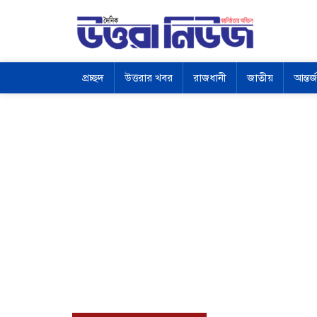
প্রচ্ছদ
উত্তরার খবর
রাজধানী
জাতীয়
আন্তর্