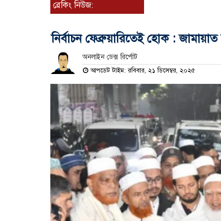
ব্রেকিং নিউজ:
নির্বাচন ফেব্রুয়ারিতেই হোক : জামায়া
অনলাইন ডেক্স রির্পোট
আপডেট টাইম: রবিবার, ২১ ডিসেম্বর, ২০২৫