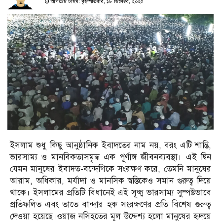
আপডেট টাইম: বৃহস্পতিবার, ১৮ ডিসেম্বর, ২০২৫
ইসলাম শুধু কিছু আনুষ্ঠানিক ইবাদতের নাম নয়, বরং এটি শান্তি,
ভারসাম্য ও মানবিকতাসমৃদ্ধ এক পূর্ণাঙ্গ জীবনব্যবস্থা। এই দ্বিন
যেমন মানুষের ইবাদত-বন্দেগিকে সংরক্ষণ করে, তেমনি মানুষের
আরাম, অধিকার, মর্যাদা ও মানসিক স্বস্তিকেও সমান গুরুত্ব দিয়ে
থাকে। ইসলামের প্রতিটি বিধানেই এই সূক্ষ্ম ভারসাম্য সুস্পষ্টভাবে
প্রতিফলিত এবং তাতে বান্দার হক সংরক্ষণের প্রতি বিশেষ গুরুত্ব
দেওয়া হয়েছে।ওয়াজ নসিহতের মূল উদ্দেশ্য হলো মানুষের হৃদয়ে