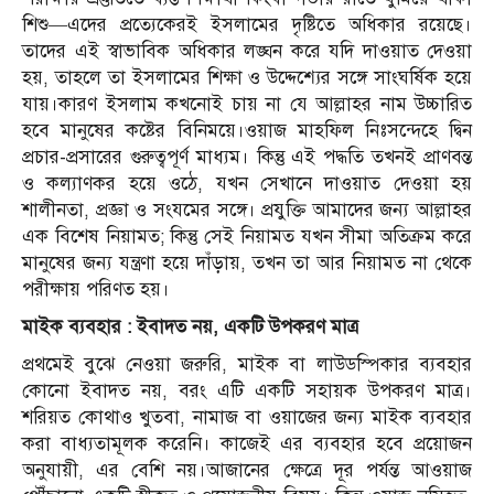
শিশু—এদের প্রত্যেকেরই ইসলামের দৃষ্টিতে অধিকার রয়েছে।
তাদের এই স্বাভাবিক অধিকার লঙ্ঘন করে যদি দাওয়াত দেওয়া
হয়, তাহলে তা ইসলামের শিক্ষা ও উদ্দেশ্যের সঙ্গে সাংঘর্ষিক হয়ে
যায়।কারণ ইসলাম কখনোই চায় না যে আল্লাহর নাম উচ্চারিত
হবে মানুষের কষ্টের বিনিময়ে।ওয়াজ মাহফিল নিঃসন্দেহে দ্বিন
প্রচার-প্রসারের গুরুত্বপূর্ণ মাধ্যম। কিন্তু এই পদ্ধতি তখনই প্রাণবন্ত
ও কল্যাণকর হয়ে ওঠে, যখন সেখানে দাওয়াত দেওয়া হয়
শালীনতা, প্রজ্ঞা ও সংযমের সঙ্গে। প্রযুক্তি আমাদের জন্য আল্লাহর
এক বিশেষ নিয়ামত; কিন্তু সেই নিয়ামত যখন সীমা অতিক্রম করে
মানুষের জন্য যন্ত্রণা হয়ে দাঁড়ায়, তখন তা আর নিয়ামত না থেকে
পরীক্ষায় পরিণত হয়।
মাইক ব্যবহার : ইবাদত নয়, একটি উপকরণ মাত্র
প্রথমেই বুঝে নেওয়া জরুরি, মাইক বা লাউডস্পিকার ব্যবহার
কোনো ইবাদত নয়, বরং এটি একটি সহায়ক উপকরণ মাত্র।
শরিয়ত কোথাও খুতবা, নামাজ বা ওয়াজের জন্য মাইক ব্যবহার
করা বাধ্যতামূলক করেনি। কাজেই এর ব্যবহার হবে প্রয়োজন
অনুযায়ী, এর বেশি নয়।আজানের ক্ষেত্রে দূর পর্যন্ত আওয়াজ