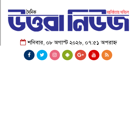
শনিবার, ০৮ অগাস্ট ২০২৬, ০৭:৫১ অপরাহ্ন