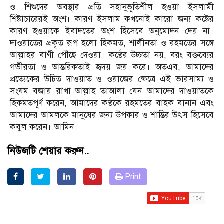
ও শিশুদের অবস্থার প্রতি সহানুভূতিশীল হওয়া ইসলামী
শিষ্টাচারেরই অংশ। কারণ ইসলাম কখনোই কারো জন্য কষ্টের
কারণ হওয়াকে ইবাদতের অংশ হিসেবে অনুমোদন দেয় না।
দাওয়াতের প্রকৃত রূপ হলো হিকমত, শালীনতা ও রহমতের সঙ্গে
আল্লাহর বাণী পৌঁছে দেওয়া। কণ্ঠের উচ্চতা নয়, বরং বক্তব্যের
গভীরতা ও আন্তরিকতাই হৃদয় জয় করে। অতএব, আমাদের
প্রত্যেকের উচিত দাওয়াত ও ওয়াজের ক্ষেত্রে এই ভারসাম্য ও
সংযম বজায় রাখা।আল্লাহ তাআলা যেন আমাদের দাওয়াতকে
হিকমতপূর্ণ করেন, আমাদের কণ্ঠকে রহমতের বাহক বানান এবং
আমাদের আমলকে মানুষের জন্য উপকার ও শান্তির উৎস হিসেবে
কবুল করেন। আমিন।
নিউজটি শেয়ার করুন..
Print