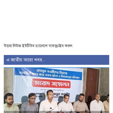
উত্তরা নিউজ ইউটিউব চ্যানেলে সাবস্ক্রাইব করুন:
এ জাতীয় আরো খবর..