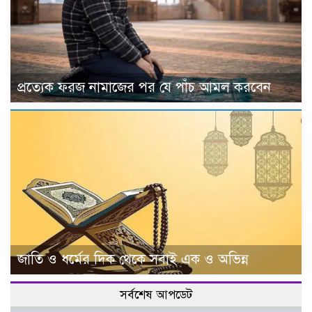
প্রত্যেক ফরজ নামাজের পর যে পাঁচ আমল করবেন
জাতি ও ধর্মের দিক থেকে সবাই এক ও অভিন্ন
সর্বশেষ আপডেট