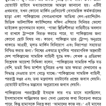
হোয়াইট হাউসে মধ্যাহ্নভোজে আমন্ত্রণ জানানো হয়। এটিই
প্রথমবার, যখন কোনো মার্কিন প্রেসিডেন্ট বেসামরিক কর্মকর্তাদের
ছাড়া একা পাকিস্তানের সেনাপ্রধানকে আতিথ্য দেন।ওয়াশিংটন-
ভিত্তিক আটলান্টিক কাউন্সিলের দক্ষিণ এশিয়ার সিনিয়র ফেলো
মাইকেল কুগেলম্যান বলেন, ‘গাজা স্থিতিশীলতা বাহিনীতে অবদান
না রাখলে ট্রাম্পকে বিরক্ত করতে পারে, যা পাকিস্তানের জন্য
কোনো ছোট বিষয় নয়। কারণ, পাকিস্তান তার (ট্রাম্প) অনুগ্রহে
থাকতে আগ্রহী, মূলত মার্কিন বিনিয়োগ এবং নিরাপত্তা সহায়তা
নিশ্চিত করার জন্য।’বিশ্বের একমাত্র মুসলিম পারমাণবিক অস্ত্রধারী
দেশ পাকিস্তানের সামরিক বাহিনী যুদ্ধে দক্ষ। লেখক ও প্রতিরক্ষা
বিশ্লেষক আয়েশা সিদ্দিকা বলেন, ‘পাকিস্তানের সামরিক শক্তি যত
বেশি, ততই ফিল্ড মার্শাল মুনিরের ওপর তার ক্ষমতা দেখানোর ও
সিদ্ধান্ত নেওয়ার চাপ বেড়ে যাচ্ছে।’পাকিস্তানের সামরিক বাহিনী,
পররাষ্ট্র দপ্তর এবং তথ্য মন্ত্রণালয় রয়টার্সের প্রশ্নের জবাব দেয়নি।
হোয়াইট হাউসও মন্তব্যের অনুরোধের জবাব দেয়নি।
পাকিস্তানের পররাষ্ট্রমন্ত্রী ইসহাক দার গত মাসে বলেছিলেন,
ইসলামাবাদ শান্তিরক্ষার জন্য সেনা প্রেরণের কথা বিবেচনা করতে
পারে; কিন্তু হামাসকে নিরস্ত্র করা ‘আমাদের কাজ নয়।’ এই মাসের