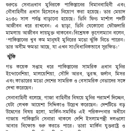
শুরুতে সেনাপ্রধান মুনিরকে পাকিস্তানের বিমানবাহিনী এবং
নৌবাহিনীর প্রধান হিসেবেও নিয়োগ করা হয়েছে। তার মেয়াদ
২০৩০ সাল পর্যন্ত বাড়ানো হয়েছে। তিনি ফিল্ড মার্শাল পদটি
আজীবন ধরে রাখবেন। এ ছাড়া, তিনি যেকোনো ফৌজদারি
মামলায় আজীবন দায়মুক্ত থাকবেন।বিশ্লেষক কুগেলম্যান বলেন,
‘পাকিস্তানের খুব কম মানুষই মুনিরের মতো ঝুঁকি নিতে পারেন।
তার অসীম ক্ষমতা আছে, যা এখন সাংবিধানিকভাবে সুরক্ষিত।’
ঝুঁকি
গত কয়েক সপ্তাহ ধরে পাকিস্তানের সামরিক প্রধান মুনির
ইন্দোনেশিয়া, মালয়েশিয়া, সৌদি আরব, তুরস্ক, জর্দান, মিসর
এবং কাতারের মতো দেশের সামরিক ও বেসামরিক নেতাদের সঙ্গে
দেখা করেছেন।
সেনাবাহিনী বলেছে, গাজা বাহিনীর বিষয়ে মুনির পরামর্শ দিচ্ছেন,
যেটা লেখক আয়েশা সিদ্দিকাও উল্লেখ করেছেন। দেশটিতে বড়
উদ্বেগের বিষয় হলো, মার্কিন-সমর্থিত এই পরিকল্পনার অধীনে
গাজায় পাকিস্তানি সেনারা থাকলে দেশি ইসলামপন্থী দলগুলো
আবার বিক্ষোভ শুরু করতে পারে। তারা মার্কিন যুক্তরাষ্ট্র ও