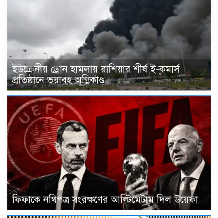
ইউক্রেনীয় ড্রোন হামলায় রাশিয়ার শীর্ষ ই-কমার্স
প্রতিষ্ঠানে ভয়াবহ অগ্নিকাণ্ড
ফিফাকে নথিপত্র সংরক্ষণের আল্টিমেটাম দিল উয়েফা