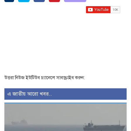
উত্তরা নিউজ ইউটিউব চ্যানেলে সাবস্ক্রাইব করুন:
এ জাতীয় আরো খবর..