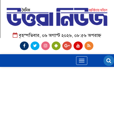
বৃহস্পতিবার, ০৬ অগাস্ট ২০২৬, ০৮:৫৬ অপরাহ্ন
Toggle
navigation