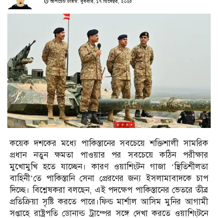
আপডেট টাইম: বুধবার, ১৭ ডিসেম্বর, ২০২৫
কয়েক দশকের মধ্যে পাকিস্তানের সবচেয়ে শক্তিশালী সামরিক
প্রধান নতুন ক্ষমতা পাওয়ার পর সবচেয়ে কঠিন পরীক্ষার
মুখোমুখি হতে যাচ্ছেন। কারণ ওয়াশিংটন গাজা ‘স্থিতিশীলতা
বাহিনী’তে পাকিস্তানি সেনা প্রেরণের জন্য ইসলামাবাদকে চাপ
দিচ্ছে। বিশ্লেষকরা বলছেন, এই পদক্ষেপ পাকিস্তানের ভেতরে তীব্র
প্রতিক্রিয়া সৃষ্টি করতে পারে।ফিল্ড মার্শাল আসিম মুনির আগামী
সপ্তাহে রাষ্ট্রপতি ডোনাল্ড ট্রাম্পের সঙ্গে দেখা করতে ওয়াশিংটনে