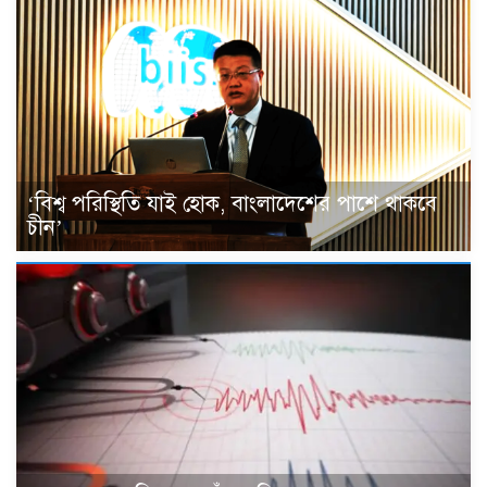
‘বিশ্ব পরিস্থিতি যাই হোক, বাংলাদেশের পাশে থাকবে
চীন’