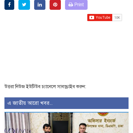
Print
উত্তরা নিউজ ইউটিউব চ্যানেলে সাবস্ক্রাইব করুন:
এ জাতীয় আরো খবর..