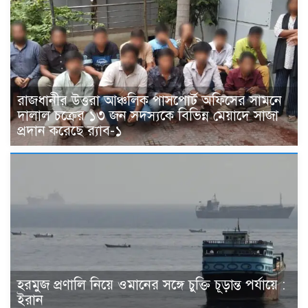
রাজধানীর উত্তরা আঞ্চলিক পাসপোর্ট অফিসের সামনে
দালাল চক্রের ১৩ জন সদস্যকে বিভিন্ন মেয়াদে সাজা
প্রদান করেছে র‌্যাব-১
হরমুজ প্রণালি নিয়ে ওমানের সঙ্গে চুক্তি চূড়ান্ত পর্যায়ে :
ইরান