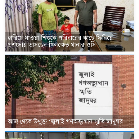
হারিয়ে যাওয়া শিশুকে পরিবারের কাছে ফিরিয়ে
প্রশংসায় ভাসছেন খিলক্ষেত থানার ওসি
আজ থেকে উন্মুক্ত ‘জুলাই গণঅভ্যুত্থান স্মৃতি জাদুঘর