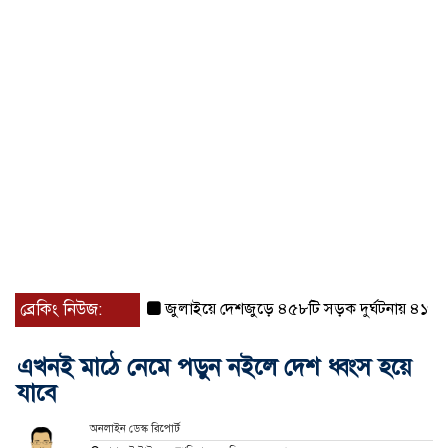
ব্রেকিং নিউজ:
জুলাইয়ে দেশজুড়ে ৪৫৮টি সড়ক দুর্ঘটনায় ৪১৬ জন নিহ
এখনই মাঠে নেমে পড়ুন নইলে দেশ ধ্বংস হয়ে
যাবে
অনলাইন ডেস্ক রিপোর্ট