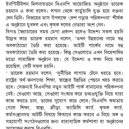
ইনস্টিটিউশন মিলনায়তনে বিএনপি আয়োজিত অনুষ্ঠানে তারেক
রহমান এ কথা বলেন। লন্ডন থেকে ভার্চুয়ালি যুক্ত হয়ে বক্তব্য
দেন তিনি। বিজয়ের মাস উপলক্ষে ‘দেশ গড়ার পরিকল্পনা’ শীর্ষক
এ অনুষ্ঠানে যুবদল এবং কৃষক দলের নেতারা অংশ নেন।
বিগত স্বৈরাচারের সময় মেগা প্রকল্প হলেও উদ্দেশ্য সফল হয়নি
উল্লেখ করে তারেক রহমান বলেন, ‘তখন উন্নয়নের নামে বহু
অবকাঠামো তৈরি করা হয়েছে। আইটি পার্কের নামে বহু
অবকাঠামো তৈরি করা হয়েছে। কিন্তু সেগুলোতে এখন বিয়েশাদির
মতো সামাজিক অনুষ্ঠান হয়। যে উদ্দেশ্য ও লক্ষ্য নিয়ে করা
হয়েছিল, সেটি সফল হয়নি।
’ তারেক রহমান বলেন, ‘দুর্নীতির লাগাম টেনে ধরতে হবে।
রাষ্ট্রের অর্থ জনগণের শিক্ষা, স্বাস্থ্যের উন্নতির পেছনে খরচ করতে
হবে। সেজন্যই বিএনপির নতুন আইটি পার্ক বানানোর পরিকল্পনা
নেই। যেগুলো আছে, সেগুলো সংস্কার করে তথ্যপ্রযুক্তি নিয়ে যারা
কাজ করতে চান, তাদের সুযোগ করে দেবে।’বিএনপি ক্ষমতায়
গেলে শিক্ষা, স্বাস্থ্য, ক্রীড়া, ফ্যামিলি কার্ড, কৃষক কার্ড,
কর্মসংস্থানসহ আটটি বিষয়ে কিভাবে কাজ করবে এ নিয়ে অঙ্গ ও
সহযোগী সংগঠনগুলোর জন্য ধারাবাহিক কর্মশালা বা অনুষ্ঠানের
আয়োজন করছে বিএনপি।