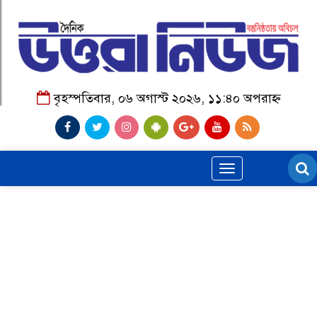
বৃহস্পতিবার, ০৬ অগাস্ট ২০২৬, ১১:৪০ অপরাহ্ন
Toggle
navigation