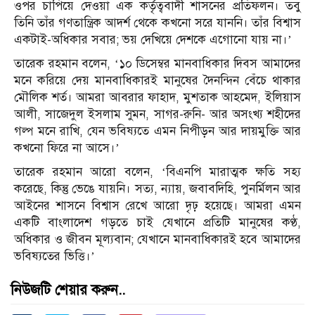
ওপর চাপিয়ে দেওয়া এক কর্তৃত্ববাদী শাসনের প্রতিফলন। তবু
তিনি তাঁর গণতান্ত্রিক আদর্শ থেকে কখনো সরে যাননি। তাঁর বিশ্বাস
একটাই-অধিকার সবার; ভয় দেখিয়ে দেশকে এগোনো যায় না।’
তারেক রহমান বলেন, ‘১০ ডিসেম্বর মানবাধিকার দিবস আমাদের
মনে করিয়ে দেয় মানবাধিকারই মানুষের দৈনন্দিন বেঁচে থাকার
মৌলিক শর্ত। আমরা আবরার ফাহাদ, মুশতাক আহমেদ, ইলিয়াস
আলী, সাজেদুল ইসলাম সুমন, সাগর-রুনি- আর অসংখ্য শহীদের
গল্প মনে রাখি, যেন ভবিষ্যতে এমন নিপীড়ন আর দায়মুক্তি আর
কখনো ফিরে না আসে।’
তারেক রহমান আরো বলেন, ‘বিএনপি মারাত্মক ক্ষতি সহ্য
করেছে, কিন্তু ভেঙে যায়নি। সত্য, ন্যায়, জবাবদিহি, পুনর্মিলন আর
আইনের শাসনে বিশ্বাস রেখে আরো দৃঢ় হয়েছে। আমরা এমন
একটি বাংলাদেশ গড়তে চাই যেখানে প্রতিটি মানুষের কণ্ঠ,
অধিকার ও জীবন মূল্যবান; যেখানে মানবাধিকারই হবে আমাদের
ভবিষ্যতের ভিত্তি।’
নিউজটি শেয়ার করুন..