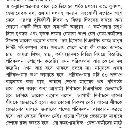
এ অনুষ্ঠান শুক্রবার বাদে ১৩ ডিসেম্বর পর্যন্ত চলবে। এতে যুবদল,
স্বেচ্ছাসেবক দল, ওলামা দলসহ অন্যান্য সহযোগী সংগঠন অংশ
নেবে। এরপর বুদ্ধিজীবী দিবস ও বিজয় দিবসের বাইরে অন্য
কোনো একটি দিনে হবে সমাপনী অনুষ্ঠান। এ কর্মশালার চতুর্থ
দিনে যুবদল এবং কৃষক দলের নেতারা অংশ নেন।নেতা-কর্মীদের
উদ্দেশে তারেক রহমান বলেন, ‘দল হিসেবে বিএনপির কাছে মানুষ
নির্দিষ্ট পরিকল্পনা চায়। ক্ষমতায় গেলে তারা কী করবে জানতে
চায়। আমরা শিক্ষা, স্বাস্থ্য, কর্মসংস্থানসহ বিভিন্ন বিষয়ে বিস্তারিত
পরিকল্পনা উপস্থাপন করেছি। এমন পরিকল্পনা আর কোনো দল
করেনি। এখন আর বসে থাকলে চলবে না। মানুষকে এসব
পরিকল্পনার কথা জানাতে হবে। পরিকল্পনার যদি ৪০ শতাংশ
বাস্তবায়ন করা যায়, তাহলে দেশের মানুষের শুভ পরিবর্তন
হবে।’দেশ রক্ষার জন্য আগামী নির্বাচনে বিএনপিকে জেতাতেই
হবে জানিয়ে তারেক রহমান বলেন, ‘আগামী নির্বাচনে ধানের
শীষকে জেতাতেই হবে। এর কোনো বিকল্প নেই। ধানের শীষকে
জেতানোর মাধ্যমে জনগণের পক্ষের পরিকল্পনা বাস্তবায়ন করতে
হবে। এর কোনো বিকল্প নেই। ধানের শীষকে জেতানোর মাধ্যমে
দেশকে রক্ষা করতে হবে। নো কমপ্রোমাইজ।’নেতা-কর্মীদের মাঠে