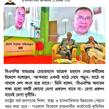
আপডেট টাইম: বৃহস্পতিবার, ১১ ডিসেম্বর, ২০২৫
বিএনপির ভারপ্রাপ্ত চেয়ারম্যান তারেক রহমান নেতা-কর্মীদের
উদ্দেশে বলেছেন, ‘আপনারা এখনই মাঠে নেমে পড়ুন। মাঠে না
নামলে দেশ ধ্বংস হয়ে যাবে।’ তিনি বলেন, ‘বিএনপির অন্যতম
লক্ষ্য হলো দলটি কোনো মেগা প্রকল্পে যাবে না। মেগা প্রকল্প
মানেই মেগা দুর্নীতি।
রাষ্ট্রের অর্থ জনগণের শিক্ষা, স্বাস্থ্য ও মানবাধিকার উন্নয়নের পেছনে
খরচ করা হবে।’ গতকাল বিকেলে রাজধানীর ফার্মগেটে কৃষিবিদ