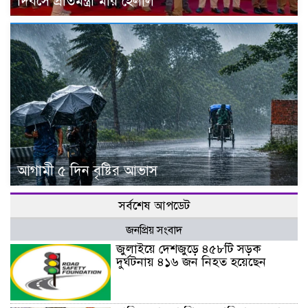
দিবসে প্রতিমন্ত্রী মীর হেলাল
আগামী ৫ দিন বৃষ্টির আভাস
সর্বশেষ আপডেট
জনপ্রিয় সংবাদ
জুলাইয়ে দেশজুড়ে ৪৫৮টি সড়ক
দুর্ঘটনায় ৪১৬ জন নিহত হয়েছেন