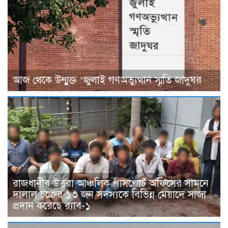
আজ থেকে উন্মুক্ত ‘জুলাই গণঅভ্যুত্থান স্মৃতি জাদুঘর
রাজধানীর উত্তরা আঞ্চলিক পাসপোর্ট অফিসের সামনে
দালাল চক্রের ১৩ জন সদস্যকে বিভিন্ন মেয়াদে সাজা
প্রদান করেছে র‌্যাব-১