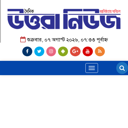
শুক্রবার, ০৭ অগাস্ট ২০২৬, ০৭:৩৩ পূর্বাহ্ন
Toggle
navigation