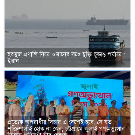
হরমুজ প্রণালি নিয়ে ওমানের সঙ্গে চুক্তি চূড়ান্ত পর্যায়ে :
ইরান
প্রত্যেক অপরাধীর বিচার এ দেশেই হবে, সে যত
শক্তিশালীই হোক না কেন, চট্টগ্রামে জুলাই গণঅভ্যুত্থান