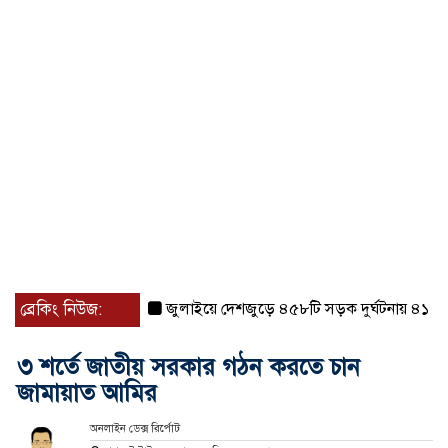
ব্রেকিং নিউজ:
জুলাইয়ে দেশজুড়ে ৪৫৮টি সড়ক দুর্ঘটনায় ৪১৬ জন 
৩ শর্তে জাতীয় সরকার গঠন করতে চান
জামায়াত আমির
অনলাইন ডেক্স রির্পোট