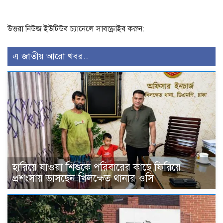
উত্তরা নিউজ ইউটিউব চ্যানেলে সাবস্ক্রাইব করুন:
এ জাতীয় আরো খবর..
হারিয়ে যাওয়া শিশুকে পরিবারের কাছে ফিরিয়ে
প্রশংসায় ভাসছেন খিলক্ষেত থানার ওসি