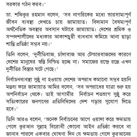
সরকার গঠন করব।’
ডা. শফিকুর রহমান বলেন, ‘সব নাগরিকের মধ্যে ভারসাম্যপূর্ণ
জীবন ব্যবস্থা দেখতে চায় জামায়াত। বিদ্যমান বৈষম্যপূর্ণ
অর্থনৈতিক অবস্থার অবসান ঘটাবে জামায়াত। দেশের শ্রমিক ও
সম্পদশালীদের মধ্যকার আকাশচুম্বী ব্যবধান কমিয়ে আনা ছাড়া
শান্তি প্রতিষ্ঠা সম্ভব নয়।’
তিনি বলেন, ‘দুর্নীতিবাজ, চাঁদাবাজ আর টেন্ডারবাজদের কারণে
দেশের মানুষের স্বস্তি নিশ্চিত হচ্ছে না। সমাজের রন্দ্রে রন্ধ্রে এখন
দুর্নীতির বিস্তার ঘটে গেছে।’
নির্বাচনব্যবস্থা সুষ্ঠু না হওয়ায় দেশের অপরাধ কমানো সম্ভব হয়নি
মন্তব্য করে জামায়াত আমির বলেন, ‘সব অপরাধের যাত্রা শুরু হয়
অপনির্বাচন থেকে। তাই আগামীর নির্বাচন শতভাগ সুষ্ঠু করে
সত্যিকারের জনগণের প্রতিনিধিদের দেশ গড়ার সুযোগ দিতে
হবে।’
তিনি আরও বলেন, ‘অনেক নির্বাচনের আগে ওয়াদা করে ক্ষমতায়
গেলে কুরআন সুন্নাহ বিরোধী কোনো আইন প্রতিষ্ঠা করবে না
জানাব পারলে একবার ঘোষণা দিন যে ক্ষমতায় গেলে কুরআনের