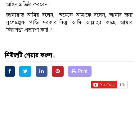
আইন প্রতিষ্ঠা করবেন।’
জামায়াত আমির বলেন, ‘অনেকে আমাকে বলেন, আমার জন্য
বুলেটপ্রুফ গাড়ি দরকার।কিন্তু আমি আল্লাহর কাছে আমার
নিরাপত্তা প্রত্যাশা করি।’
নিউজটি শেয়ার করুন..
Print