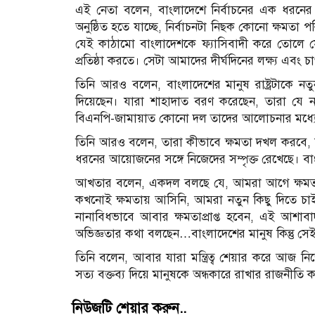
এই নেতা বলেন, বাংলাদেশে নির্বাচনের এক ধরনের প্র
অনুষ্ঠিত হতে যাচ্ছে, নির্বাচনটা নিছক কোনো ক্ষমতা 
যেই কাঠামো বাংলাদেশকে ফ্যাসিবাদী করে তোলে 
প্রতিষ্ঠা করতে। সেটা আমাদের দীর্ঘদিনের লক্ষ্য এবং চ
তিনি আরও বলেন, বাংলাদেশের মানুষ রাষ্ট্রটাকে নতু
দিয়েছেন। যারা শাহাদাত বরণ করেছেন, তারা যে নত
বিএনপি-জামায়াত কোনো দল তাদের আলোচনার মধ্যে 
তিনি আরও বলেন, তারা কীভাবে ক্ষমতা দখল করবে, কীভ
ধরনের আয়োজনের সঙ্গে নিজেদের সম্পৃক্ত রেখেছে।
আখতার বলেন, একদল বলছে যে, আমরা আগে ক্ষমত
কখনোই ক্ষমতায় আসিনি, আমরা নতুন কিছু দিতে চাই। য
নানাবিধভাবে আবার ক্ষমতাপ্রাপ্ত হবেন, এই আশাব
অভিজ্ঞতার কথা বলছেন…বাংলাদেশের মানুষ কিন্তু সেই 
তিনি বলেন, আবার যারা মন্ত্রিত্ব শেয়ার করে আজ ন
সত্য বক্তব্য দিয়ে মানুষকে অন্ধকারে রাখার রাজনীতি ক
নিউজটি শেয়ার করুন..