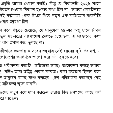
স্তুতি আমরা খেয়াল করছি। কিন্তু যে নির্বাচনটা ২০২৬ সালে
পরিবর্তন হওয়ার নির্বাচন হওয়ার কথা ছিল না। আমরা চেয়েছিলাম
সেই কাঠামো থেকে উৎরে গিয়ে নতুন এক কাঠামোর রাজনীতি
াওয়ার জায়গা ছিল।
ন করে গড়তে চেয়েছে, যে মানুষেরা ২৪-এর অভ্যুত্থানে জীবন
ুন সংস্কারের বাংলাদেশ দেখতে চেয়েছিল, এ সংস্কারের কথা
আর প্রধান করে তুলছে না।
াবে ক্ষমতায় আসবেন শুধুমাত্র সেই ধরনের বুদ্ধি পরামর্শ, এ
 বাংলাদেশের জনগণকে ভালো করে এটা বুঝতে হবে।
া পরিচালনা করেছি। অভিজ্ঞতা আছে। আরেকদল বলছে আমরা
দিও তারা মন্ত্রিত্ব শেয়ার করেছে। যারা ক্ষমতায় ছিলেন বলে
াদ মানুষের কাছে ব্যক্ত করছেন, দেশ পরিচালনা করেছেন সেই
অভিজ্ঞতা ভুলে যায়নি।
িজেদের নতুন বলে দাবি করছেন তারাও কিন্তু জনগণের কাছে অর্ধ
রে যাচ্ছেন।