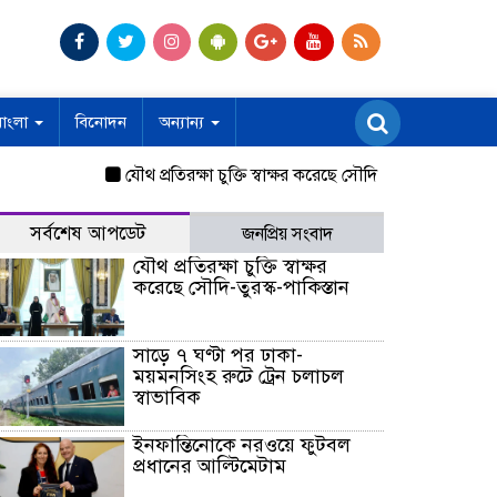
বাংলা
বিনোদন
অন্যান্য
যৌথ প্রতিরক্ষা চুক্তি স্বাক্ষর করেছে সৌদি-তুরস্ক-পাকিস্তান
সাড়
সর্বশেষ আপডেট
জনপ্রিয় সংবাদ
যৌথ প্রতিরক্ষা চুক্তি স্বাক্ষর
করেছে সৌদি-তুরস্ক-পাকিস্তান
সাড়ে ৭ ঘণ্টা পর ঢাকা-
ময়মনসিংহ রুটে ট্রেন চলাচল
স্বাভাবিক
ইনফান্তিনোকে নরওয়ে ফুটবল
প্রধানের আল্টিমেটাম