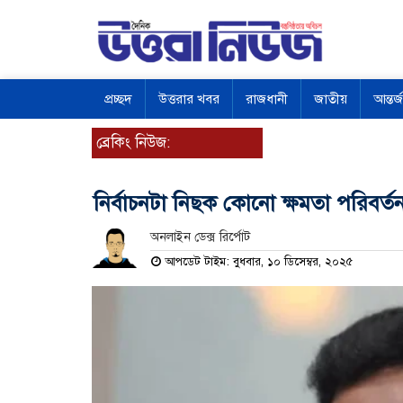
প্রচ্ছদ
উত্তরার খবর
রাজধানী
জাতীয়
আন্তর্
ব্রেকিং নিউজ:
নির্বাচনটা নিছক কোনো ক্ষমতা পরিবর
অনলাইন ডেক্স রির্পোট
আপডেট টাইম: বুধবার, ১০ ডিসেম্বর, ২০২৫