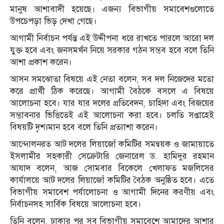
মানুষ আশাবাদী হয়েছে। এজন্য বিভাগীয় সমাবেশগুলোতে
উপচেপড়া ভিড় দেখা গেছে।
আগামী নির্বাচন পর্যন্ত এই উদ্দীপনা ধরে রাখতে পারলে আরো দল
যুক্ত হবে এবং জনসমর্থন নিয়ে সরকার গঠন সম্ভব হবে বলে তিনি
আশা প্রকাশ করেন।
আসন সমঝোতা বিষয়ে এই নেতা বলেন, সব দল নিজেদের মতো
করে প্রার্থী ঠিক করেছে। আগামী বৈঠকে বসলে এ বিষয়ে
আলোচনা হবে। যার যার দলের প্রতিবেদন, চাহিদা এবং বিজয়ের
সম্ভাবনার ভিত্তিতেই এই আলোচনা করা হবে। চলতি সপ্তাহেই
বিষয়টি দৃশ্যমান হবে বলে তিনি প্রত্যাশা করেন।
আন্দোলনরত আট দলের লিয়াজোঁ কমিটির সমন্বয়ক ও জামায়াতে
ইসলামীর সহকারী সেক্রেটারি জেনারেল ড. হামিদুর রহমান
আযাদ বলেন, আজ সোমবার বিকেলে খেলাফত মজলিসের
কার্যালয়ে আট দলের লিয়াজোঁ কমিটির বৈঠক অনুষ্ঠিত হবে। এতে
বিভাগীয় সমাবেশ পর্যালোচনা ও আগামী দিনের করণীয় এবং
নির্বাচনসহ সার্বিক বিষয়ে আলোচনা হবে।
তিনি বলেন, ঢাকার পর সব বিভাগীয় সমাবেশে আমাদের আশার