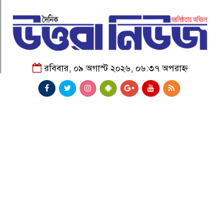
রবিবার, ০৯ অগাস্ট ২০২৬, ০৬:৩৭ অপরাহ্ন