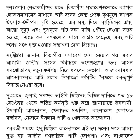
দলগুলোর নেতাকর্মীদের মতে, বিভাগীয় সমাবেশগুলোতে ব্যাপক
লোকসমাগমের মাধ্যমে আট দলের কেন্দ্র থেকে তৃণমূলে ব্যাপক
উৎসাহ-উদ্দীপনা সৃষ্টি হয়েছে। এর মধ্য দিয়ে সংশ্লিষ্টদের ঐক্য
আরো সুদৃঢ় এবং তৃণমূলে পাঁচ দফা দাবি পৌঁছে দেওয়া সম্ভব
হয়েছে। এতে অন্য দলগুলোর মাঝে আগ্রহ বেড়েছে এবং আট
দলের সঙ্গে যুক্ত হওয়ার সম্ভাবনা দেখা দিয়েছে।
সংশ্লিষ্টরা জানান, বিভাগীয় সমাবেশ শেষ হওয়ার পর এবার
আগামী জাতীয় সংসদ নির্বাচনে অংশগ্রহণের জন্য আসন
সমঝোতাসহ নতুন কর্মপন্থা নিয়ে বসবেন নেতারা। আজ সোমবার
আন্দোলনরত আট দলের লিয়াজোঁ কমিটির বৈঠকে গুরুত্বপূর্ণ
সিদ্ধান্ত নেওয়া হবে।
সূত্রমতে, জুলাই সনদের আইনি ভিত্তিসহ বিভিন্ন দাবিতে গত ১৮
সেপ্টেম্বর থেকে অভিন্ন কর্মসূচি শুরু করে জামায়াতে ইসলামী,
ইসলামী আন্দোলন, খেলাফত মজলিস, বাংলাদেশ খেলাফত
মজলিস, নেজামে ইসলাম পার্টি ও খেলাফত আন্দোলন।
পরবর্তী সময়ে ইস্যুভিত্তিক আন্দোলনে এই ছয় দলের সঙ্গে আরো
যুক্ত হয় জাতীয় গণতান্ত্রিক পার্টি (জাগপা) এবং বাংলাদেশ