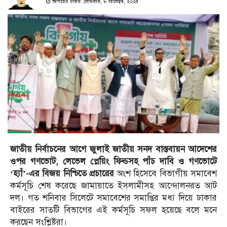
আপডেট টাইম: সোমবার, ৮ ডিসেম্বর, ২০২৫
জাতীয় নির্বাচনের আগে জুলাই জাতীয় সনদ বাস্তবায়ন আদেশের
ওপর গণভোট, লেভেল প্লেয়িং ফিল্ডসহ পাঁচ দাবি ও গণভোটে
‘হ্যাঁ’-এর বিজয় নিশ্চিতে প্রচারের
অংশ হিসেবে বিভাগীয় সমাবেশ
কর্মসূচি শেষ করেছে জামায়াতে ইসলামীসহ আন্দোলনরত আট
দল। গত শনিবার সিলেটে সমাবেশের সমাপ্তির মধ্য দিয়ে ঢাকার
বাইরের সাতটি বিভাগের এই কর্মসূচি সফল হয়েছে বলে মনে
করছেন সংশ্লিষ্টরা।