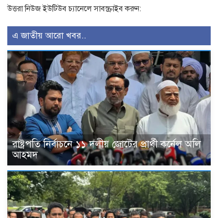
উত্তরা নিউজ ইউটিউব চ্যানেলে সাবস্ক্রাইব করুন:
এ জাতীয় আরো খবর..
রাষ্ট্রপতি নির্বাচনে ১১ দলীয় জোটের প্রার্থী কর্নেল অলি
আহমদ