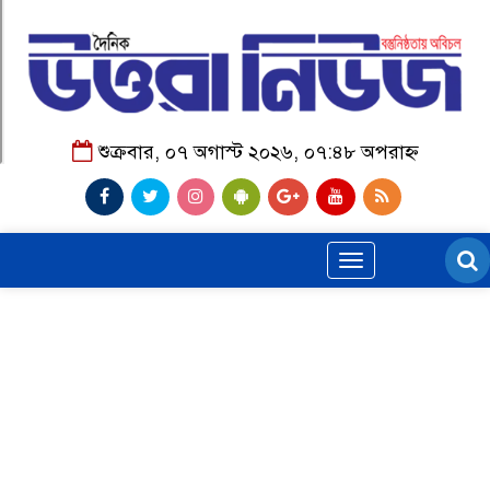
শুক্রবার, ০৭ অগাস্ট ২০২৬, ০৭:৪৮ অপরাহ্ন
Toggle
navigation