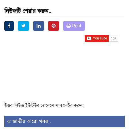
নিউজটি শেয়ার করুন..
Print
উত্তরা নিউজ ইউটিউব চ্যানেলে সাবস্ক্রাইব করুন:
এ জাতীয় আরো খবর..