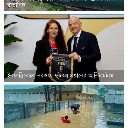
স্বাভাবিক
ইনফান্তিনোকে নরওয়ে ফুটবল প্রধানের আল্টিমেটাম