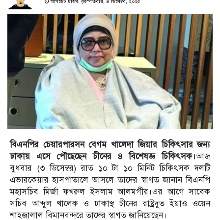
আপডেট টাইম: বৃহস্পতিবার, ৪ ডিসেম্বর, ২০২৫
বিএনপির চেয়ারপারসন বেগম খালেদা জিয়ার চিকিৎসার জন্য
ঢাকায় এসে পৌছেছেন চীনের ৪ বিশেষজ্ঞ চিকিৎসক।
আজ
বুধবার (৩ ডিসেম্বর) রাত ১০ টা ১০ মিনিট চিকিৎসক দলটি
এভারকেয়ার হাসপাতালে আসলে তাদের স্বাগত জানান বিএনপি
মহাসচিব মির্জা ফখরুল ইসলাম আলমগীর।এর আগে সাবেক
সচিব আব্দুল খালেক ও ঢাকাস্থ চীনের রাষ্ট্রদুত ইয়াও ওয়েন
শাহজালাল বিমানবন্দরে তাদের স্বাগত জানিয়েছেন।