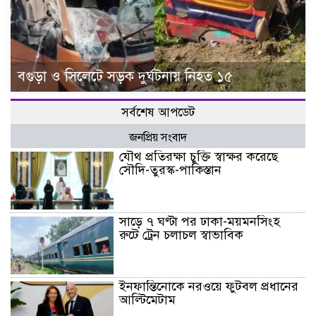
বগুড়া ও সিলেটে সড়ক দুর্ঘটনায় নিহত ১৫
সর্বশেষ আপডেট
জনপ্রিয় সংবাদ
যৌথ প্রতিরক্ষা চুক্তি স্বাক্ষর করেছে
সৌদি-তুরস্ক-পাকিস্তান
সাড়ে ৭ ঘণ্টা পর ঢাকা-ময়মনসিংহ
রুটে ট্রেন চলাচল স্বাভাবিক
ইনফান্তিনোকে নরওয়ে ফুটবল প্রধানের
আল্টিমেটাম