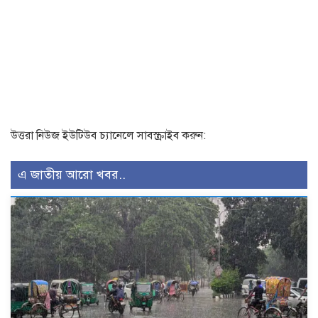
উত্তরা নিউজ ইউটিউব চ্যানেলে সাবস্ক্রাইব করুন:
এ জাতীয় আরো খবর..