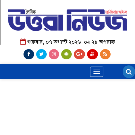
শুক্রবার, ০৭ অগাস্ট ২০২৬, ০২:২৯ অপরাহ্ন
Toggle
navigation