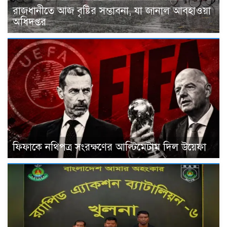
রাজধানীতে আজ বৃষ্টির সম্ভাবনা, যা জানাল আবহাওয়া
অধিদপ্তর
ফিফাকে নথিপত্র সংরক্ষণের আল্টিমেটাম দিল উয়েফা