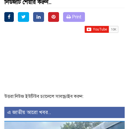
নিউজটি শেয়ার করুন..
Print
উত্তরা নিউজ ইউটিউব চ্যানেলে সাবস্ক্রাইব করুন:
এ জাতীয় আরো খবর..