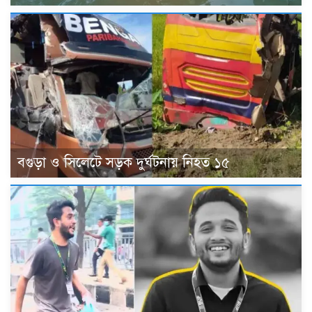
বগুড়া ও সিলেটে সড়ক দুর্ঘটনায় নিহত ১৫