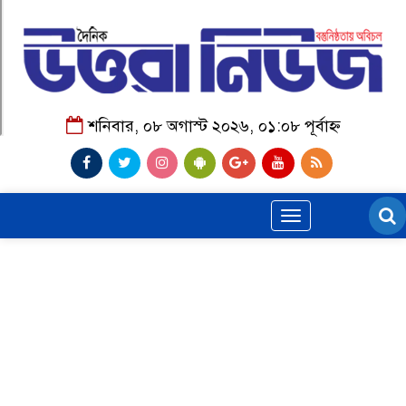
শনিবার, ০৮ অগাস্ট ২০২৬, ০১:০৮ পূর্বাহ্ন
Toggle
navigation