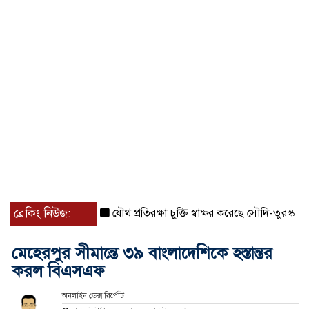
ব্রেকিং নিউজ:
যৌথ প্রতিরক্ষা চুক্তি স্বাক্ষর করেছে সৌদি-তুরস্ক-পাকিস্ত
মেহেরপুর সীমান্তে ৩৯ বাংলাদেশিকে হস্তান্তর
করল বিএসএফ
অনলাইন ডেক্স রির্পোট