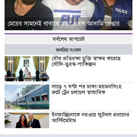
মেয়ের সামনেই বাবাকে হত্যা,প্রধান আসামি গ্রেপ্তার
সর্বশেষ আপডেট
জনপ্রিয় সংবাদ
যৌথ প্রতিরক্ষা চুক্তি স্বাক্ষর করেছে
সৌদি-তুরস্ক-পাকিস্তান
সাড়ে ৭ ঘণ্টা পর ঢাকা-ময়মনসিংহ
রুটে ট্রেন চলাচল স্বাভাবিক
ইনফান্তিনোকে নরওয়ে ফুটবল প্রধানের
আল্টিমেটাম