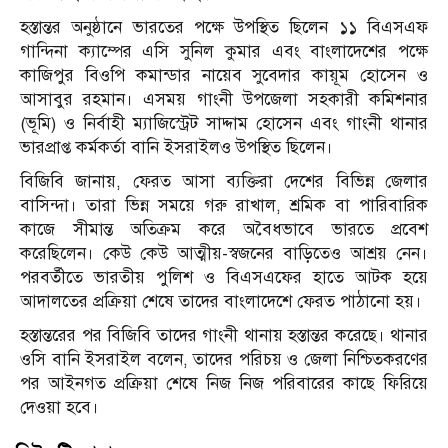
হস্তান্তর অনুষ্ঠানে ভারতের পক্ষে উপস্থিত ছিলেন ১১ বিএসএফ
গান্দিনা ক্যাম্পের এসি সুনিল কুমার এবং বাংলাদেশের পক্ষে
কাজিপুর বিওপি কমান্ডার নায়েব সুবেদার কায়ূম হোসেন ও
আসাবুর রহমান। এসময় গাংনী উপজেলা সহকারী কমিশনার
(ভূমি) ও নির্বাহী ম্যাজিস্ট্রেট সাদ্দাম হোসেন এবং গাংনী থানার
ভারপ্রাপ্ত কর্মকর্তা বানি ইসরাইলও উপস্থিত ছিলেন।
বিজিবি জানায়, ফেরত আসা ব্যক্তিরা দেশের বিভিন্ন জেলার
বাসিন্দা। তারা ভিন্ন সময়ে গরু রাখাল, শ্রমিক বা পারিবারিক
কাজে সীমান্ত অতিক্রম করে অবৈধভাবে ভারতে প্রবেশ
করেছিলেন। কেউ কেউ আত্মীয়-স্বজনের বাড়িতেও আশ্রয় নেন।
পরবর্তীতে ভারতীয় পুলিশ ও বিএসএফের হাতে আটক হয়ে
আদালতের প্রক্রিয়া শেষে তাদের বাংলাদেশে ফেরত পাঠানো হয়।
হস্তান্তরের পর বিজিবি তাদের গাংনী থানায় হস্তান্তর করেছে। থানার
ওসি বানি ইসরাইল বলেন, তাদের পরিচয় ও জেলা নিশ্চিতকরণের
পর আইনগত প্রক্রিয়া শেষে নিজ নিজ পরিবারের কাছে ফিরিয়ে
দেওয়া হবে।