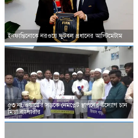
ইনফান্তিনোকে নরওয়ে ফুটবল প্রধানের আল্টিমেটাম
৫৩ নং ওয়ার্ডের সড়কে নেমপ্লেট স্থাপনের উদ্যোগ চান
মিয়া ব্যাপারীর