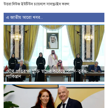
উত্তরা নিউজ ইউটিউব চ্যানেলে সাবস্ক্রাইব করুন:
এ জাতীয় আরো খবর..
যৌথ প্রতিরক্ষা চুক্তি স্বাক্ষর করেছে সৌদি-তুরস্ক-
পাকিস্তান