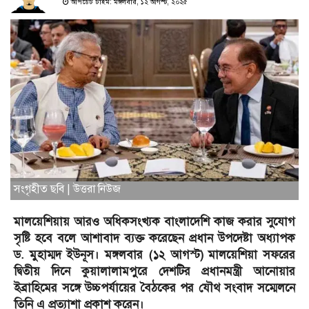
আপডেট টাইম: মঙ্গলবার, ১২ আগস্ট, ২০২৫
সংগৃহীত ছবি | উত্তরা নিউজ
মালয়েশিয়ায় আরও অধিকসংখ্যক বাংলাদেশি কাজ করার সুযোগ
সৃষ্টি হবে বলে আশাবাদ ব্যক্ত করেছেন প্রধান উপদেষ্টা অধ্যাপক
ড. মুহাম্মদ ইউনূস। মঙ্গলবার (১২ আগস্ট) মালয়েশিয়া সফরের
দ্বিতীয় দিনে কুয়ালালামপুরে দেশটির প্রধানমন্ত্রী আনোয়ার
ইব্রাহিমের সঙ্গে উচ্চপর্যায়ের বৈঠকের পর যৌথ সংবাদ সম্মেলনে
তিনি এ প্রত্যাশা প্রকাশ করেন।