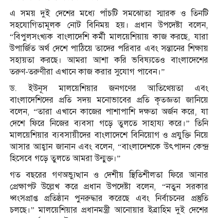
এ সময় দুই দেশের মধ্যে পাঁচটি সমঝোতা স্মারক ও তিনটি
সহযোগিতামূলক নোট বিনিময় হয়। প্রধান উপদেষ্টা বলেন,
“বিপুলসংখ্যক বাংলাদেশি কর্মী মালয়েশিয়ায় কাজ করছে, যারা
উপার্জিত অর্থ দেশে পাঠিয়ে তাদের পরিবার এবং সন্তানের শিক্ষায়
সহায়তা করছে। আমরা আশা করি ভবিষ্যতেও বাংলাদেশের
তরুণ-তরুণীরা এখানে কাজ করার সুযোগ পাবেন।”
ড. ইউনূস মালয়েশিয়ার জনগণের আতিথেয়তা এবং
বাংলাদেশিদের প্রতি সদয় মনোভাবের প্রতি কৃতজ্ঞতা জানিয়ে
বলেন, “তারা এখানে কাজের পাশাপাশি দক্ষতা অর্জন করে, যা
দেশে ফিরে নিজের ব্যবসা গড়ে তুলতে সাহায্য করে।” তিনি
মালয়েশিয়ার ব্যবসায়ীদের বাংলাদেশে বিনিয়োগ ও প্রযুক্তি নিয়ে
আসার আহ্বান জানান এবং বলেন, “বাংলাদেশকে উৎপাদন কেন্দ্র
হিসেবে গড়ে তুলতে আমরা উন্মুক্ত।”
গত বছরের গণঅভ্যুত্থান ও দেশীয় স্থিতিশীলতা ফিরে আনার
প্রেক্ষাপট উল্লেখ করে প্রধান উপদেষ্টা বলেন, “নতুন সরকার
ধ্বংসপ্রাপ্ত প্রতিষ্ঠান পুনরুদ্ধার করেছে এবং নির্বাচনের প্রস্তুতি
চলছে।” মালয়েশিয়ার প্রধানমন্ত্রী আনোয়ার ইব্রাহিম দুই দেশের