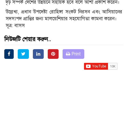
দৃঢ় সম্পর্ক দেশের উন্নয়নে সহায়ক হবে বলে আশা প্রকাশ করেন।
উল্লেখ্য, প্রধান উপদেষ্টা রোহিঙ্গা সংকট নিরসন এবং আসিয়ানের
সদস্যপদ প্রাপ্তির জন্য মালয়েশিয়ার সহযোগিতা কামনা করেন।
সূত্র: বাসস
নিউজটি শেয়ার করুন..
Print