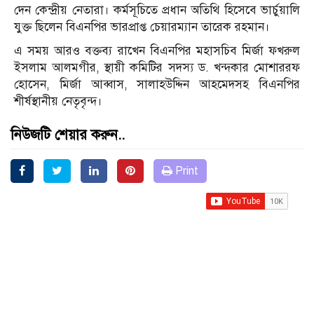
দেন কেন্দ্রীয় নেতারা। কর্মসূচিতে প্রধান অতিথি হিসেবে ভার্চুয়ালি
যুক্ত ছিলেন বিএনপির ভারপ্রাপ্ত চেয়ারম্যান তারেক রহমান।
এ সময় আরও বক্তব্য রাখেন বিএনপির মহাসচিব মির্জা ফখরুল
ইসলাম আলমগীর, স্থায়ী কমিটির সদস্য ড. খন্দকার মোশাররফ
হোসেন, মির্জা আব্বাস, সালাহউদ্দিন আহমেদসহ বিএনপির
শীর্ষস্থানীয় নেতৃবৃন্দ।
নিউজটি শেয়ার করুন..
Print