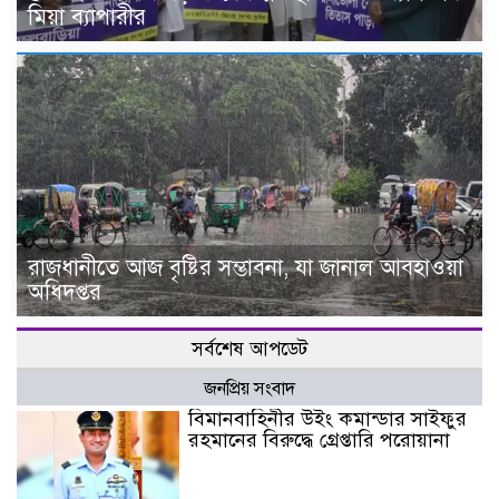
মিয়া ব্যাপারীর
রাজধানীতে আজ বৃষ্টির সম্ভাবনা, যা জানাল আবহাওয়া
অধিদপ্তর
সর্বশেষ আপডেট
জনপ্রিয় সংবাদ
বিমানবাহিনীর উইং কমান্ডার সাইফুর
রহমানের বিরুদ্ধে গ্রেপ্তারি পরোয়ানা