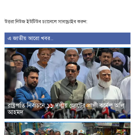
উত্তরা নিউজ ইউটিউব চ্যানেলে সাবস্ক্রাইব করুন:
এ জাতীয় আরো খবর..
রাষ্ট্রপতি নির্বাচনে ১১ দলীয় জোটের প্রার্থী কর্নেল অলি
আহমদ