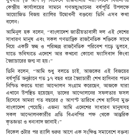
বুধবার (৬ আগস্ট) বিকেলে রাজধানীর নয়াপল্টনে বিএনপির
কেন্দ্রীয় কার্যালয়ের সামনে গণঅভ্যুত্থানের বর্ষপূর্তি উপলক্ষে
আয়োজিত বিজয় র‍্যালির উদ্বোধনী বক্তব্যে তিনি এসব কথা
বলেন।
আমিনুল হক বলেন, “বাংলাদেশ জাতীয়তাবাদী দল এই দেশের
সাধারণ মানুষ এবং সকল গণতান্ত্রিক রাজনৈতিক শক্তিকে সাথে
নিয়ে একটি স্বচ্ছ ও পরিচ্ছন্ন রাজনৈতিক পরিবেশ গড়ে তুলবে,
যাতে ভবিষ্যতে এদেশে আর কখনো কোনো ফ্যাসিবাদ কিংবা
স্বৈরাচারের জন্ম না হয়।”
তিনি বলেন, “আমি শুধু বলতে চাই, আজকের এই বিজয়ের
বর্ষপূর্তি অনুষ্ঠানে গত ১৭ বছর ধরে স্বৈরাচারী শেখ হাসিনার পতন
নিশ্চিত করতে যারা আন্দোলন সংগ্রাম করেছেন, আজকে যারা
এখানে উপস্থিত হয়েছেন, তাদের আন্দোলনের সফলতার ফসল
হিসেবে আমরা গত বছরের ৫ আগস্ট তারিখে শেখ হাসিনা মুক্ত
বাংলাদেশ পেয়েছি। এজন্য আমি এদেশের সাধারণ মানুষসহ
সকল আন্দোলনকারীর প্রতি বিএনপির পক্ষ থেকে আন্তরিক
কৃতজ্ঞতা ও ধন্যবাদ জানাই।”
বিকেল ৩টার পর র‌্যালি শুরুর আগে এক সংক্ষিপ্ত সমাবেশে বক্তব্য