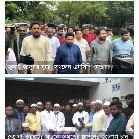
জুলাই জাদুঘর ঘুরে দেখলেন এনসিপি নেতারা
৫৩ নং ওয়ার্ডের সড়কে নেমপ্লেট স্থাপনের উদ্যোগ চান