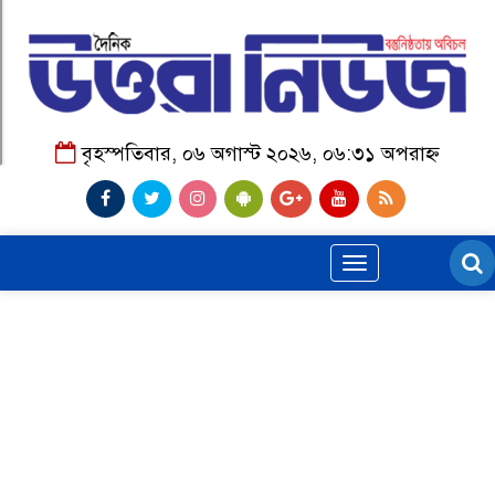
বৃহস্পতিবার, ০৬ অগাস্ট ২০২৬, ০৬:৩১ অপরাহ্ন
Toggle
navigation