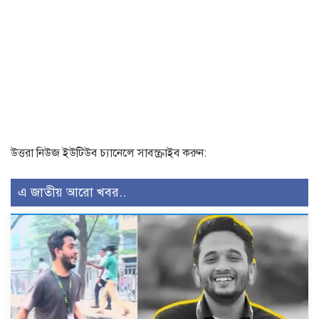
উত্তরা নিউজ ইউটিউব চ্যানেলে সাবস্ক্রাইব করুন:
এ জাতীয় আরো খবর..