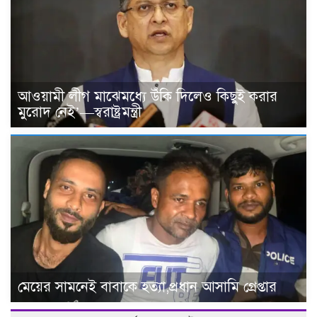
আওয়ামী লীগ মাঝেমধ্যে উঁকি দিলেও কিছুই করার
মুরোদ নেই’—স্বরাষ্ট্রমন্ত্রী
মেয়ের সামনেই বাবাকে হত্যা,প্রধান আসামি গ্রেপ্তার