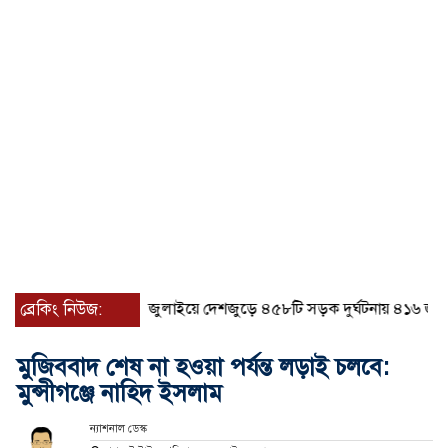
ব্রেকিং নিউজ:
জুলাইয়ে দেশজুড়ে ৪৫৮টি সড়ক দুর্ঘটনায় ৪১৬ জন নিহত
মুজিববাদ শেষ না হওয়া পর্যন্ত লড়াই চলবে:
মুন্সীগঞ্জে নাহিদ ইসলাম
ন্যাশনাল ডেস্ক