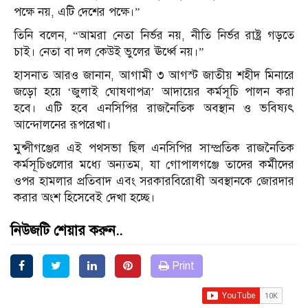
পক্ষে নয়, এটি দেশের পক্ষে।”
তিনি বলেন, “আমরা নেতা নির্ভর নয়, নীতি নির্ভর রাষ্ট্র গড়তে
চাই। নেতা বা দল কেউই ভুলের ঊর্ধ্বে নয়।”
হাসনাত আরও জানান, আগামী ৩ আগস্ট জাতীয় শহীদ মিনারে
জড়ো হয়ে ‘জুলাই ঘোষণাপত্র’ আদায়ের কর্মসূচি পালন করা
হবে। এটি হবে এনসিপির রাজনৈতিক অবস্থান ও ভবিষ্যৎ
আন্দোলনের রূপরেখা।
মুন্সীগঞ্জের এই পথসভা ছিল এনসিপির সাম্প্রতিক রাজনৈতিক
কর্মসূচিগুলোর মধ্যে অন্যতম, যা গোপালগঞ্জে তাদের কর্মীদের
ওপর হামলার প্রতিবাদ এবং সরকারবিরোধী অবস্থানকে জোরদার
করার অংশ হিসেবেই দেখা হচ্ছে।
নিউজটি শেয়ার করুন..
Print