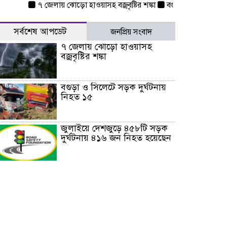
৭ জেলায় ঝোড়ো হাওয়াসহ বজ্রবৃষ্টির শঙ্কা
বগুড়া ও সিলেটে সড়ক দুর্ঘটন
সর্বশেষ আপডেট
জনপ্রিয় সংবাদ
৭ জেলায় ঝোড়ো হাওয়াসহ
বজ্রবৃষ্টির শঙ্কা
বগুড়া ও সিলেটে সড়ক দুর্ঘটনায়
নিহত ১৫
জুলাইয়ে দেশজুড়ে ৪৫৮টি সড়ক
দুর্ঘটনায় ৪১৬ জন নিহত হয়েছেন
হারিয়ে যাওয়া শিশুকে পরিবারের
কাছে ফিরিয়ে প্রশংসায় ভাসছেন
খিলক্ষেত থানার ওসি
আজ থেকে উন্মুক্ত ‘জুলাই
গণঅভ্যুত্থান স্মৃতি জাদুঘর