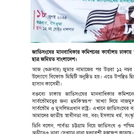
জাতিসংঘের মানবাধিকার কমিশনের কার্যালয় ঢাকায় স্থ
ছাত্র জমিয়ত বাংলাদেশ।
আজ (শুক্রবার) জুমার নামাজের পর উত্তরা ১২ নম্ব
উদ্যোগে বিক্ষোভ মিছিটি অনুষ্ঠিত হয়। এতে উপস্থিত
হাসান কাসেমী।
বক্তব্যে ঢাকায় জাতিসংঘের মানবাধিকার কমিশনের
সার্বভৌমত্বের জন্য হুমকিস্বরূপ’ আখ্যা দিয়ে নাজম
সার্বভৌম ও মুসলিমপ্রধান রাষ্ট্র। এখানে জাতিসংঘের ব
আমাদের জাতীয় স্বাধীনতা নয়, বরং ইসলাম ধর্ম, সংস
তিনি বলেন, পার্বত্য চট্টগ্রাম নিয়ে জাতিসংঘ ও পশ
অতীতেও তারা সেখানে নানা ছদ্মবেশী হস্তক্ষেপ করে