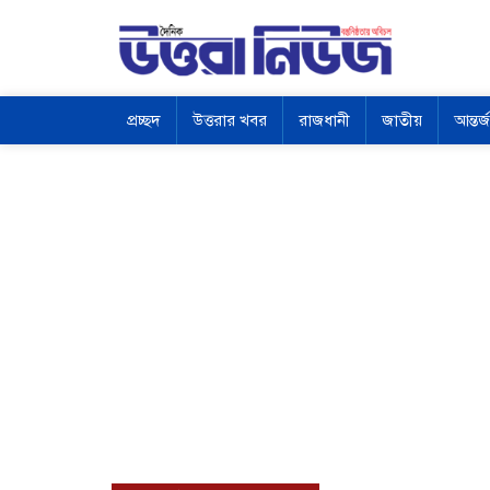
প্রচ্ছদ
উত্তরার খবর
রাজধানী
জাতীয়
আন্তর্