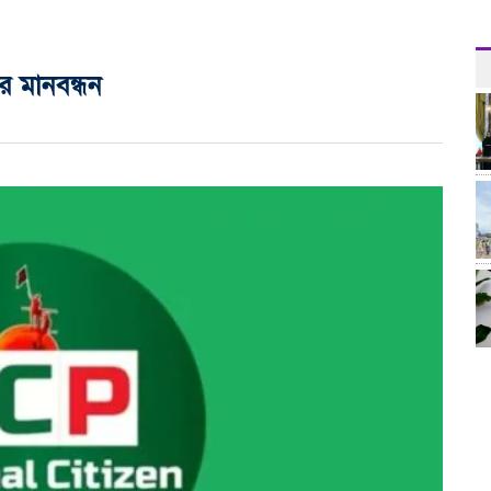
 মানবন্ধন