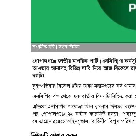
সংগৃহীত ছবি | উত্তরা নিউজ
গোপালগঞ্জে জাতীয় নাগরিক পার্টি (এনসিপি)’র কর্মসূচ
আওতায় আনাসহ বিভিন্ন দাবি নিয়ে আজ বিকেলে রাজ
দলটি।
বৃহস্পতিবার বিকেল ৪টায় ঢাকা মহানগরের সব থানার
এনসিপির পক্ষ থেকে এক বার্তায় বিষয়টি নিশ্চিত করা 
এদিকে এনসিপির পদযাত্রা ঘিরে বুধবার দিনভর রক্তক্
পর গোপালগঞ্জে ২২ ঘণ্টার কারফিউ চলছে। শহরজুড়ে
মোতায়েন রয়েছে আইনশৃঙ্খলা বাহিনীর বিপুল পরিমাণ
নিউজটি শেয়ার করুন..