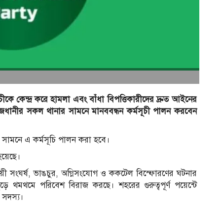
ীকে কেন্দ্র করে হামলা এবং বাঁধা বিপত্তিকারীদের দ্রুত আইনের
ধানীর সকল থানার সামনে মানববন্ধন কর্মসূচী পালন করবেন
 সামনে এ কর্মসূচি পালন করা হবে।
হয়েছে।
ষয়ী সংঘর্ষ, ভাঙচুর, অগ্নিসংযোগ ও ককটেল বিস্ফোরণের ঘটনার
 থমথমে পরিবেশ বিরাজ করছে। শহরের গুরুত্বপূর্ণ পয়েন্টে
 সদস্য।