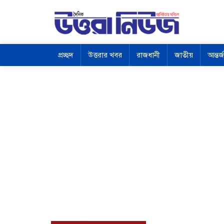
প্রচ্ছদ
উত্তরার খবর
রাজধানী
জাতীয়
আন্তর্