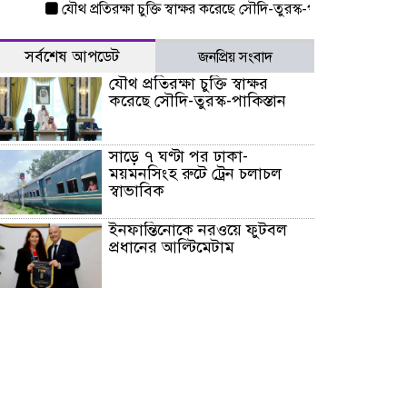
যৌথ প্রতিরক্ষা চুক্তি স্বাক্ষর করেছে সৌদি-তুরস্ক-পাকিস্তান
সাড়ে ৭ ঘণ্
সর্বশেষ আপডেট
জনপ্রিয় সংবাদ
যৌথ প্রতিরক্ষা চুক্তি স্বাক্ষর
করেছে সৌদি-তুরস্ক-পাকিস্তান
সাড়ে ৭ ঘণ্টা পর ঢাকা-
ময়মনসিংহ রুটে ট্রেন চলাচল
স্বাভাবিক
ইনফান্তিনোকে নরওয়ে ফুটবল
প্রধানের আল্টিমেটাম
দেশে ভারি বৃষ্টির সতর্কবার্তা, ১০
জেলায় বন্যার পূর্বাভাস
৫৩ নং ওয়ার্ডের সড়কে নেমপ্লেট
স্থাপনের উদ্যোগ চান মিয়া