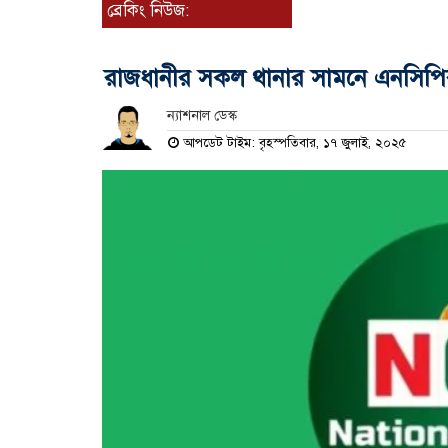
ব্রেকিং নিউজ:
রাজধানীর সকল থানার সামনে এনসিপির
ন্যাশনাল ডেস্ক
আপডেট টাইম: বৃহস্পতিবার, ১৭ জুলাই, ২০২৫