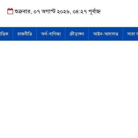
শুক্রবার, ০৭ অগাস্ট ২০২৬, ০৪:২৭ পূর্বাহ্ন
জাতিক
রাজনীতি
অর্থ-বাণিজ্য
ক্রীড়াঙ্গন
আইন-আদালত
সারা 