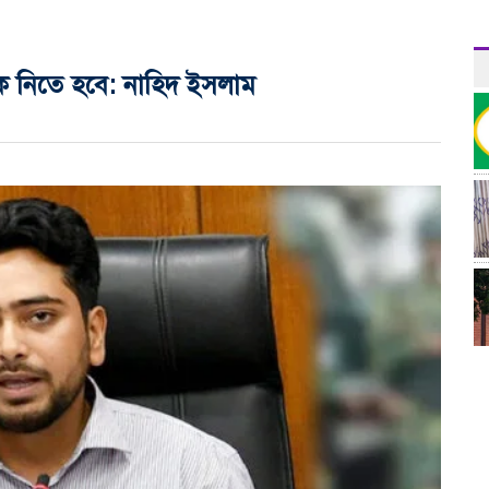
কে নিতে হবে: নাহিদ ইসলাম
র