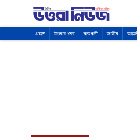
প্রচ্ছদ
উত্তরার খবর
রাজধানী
জাতীয়
আন্তর্