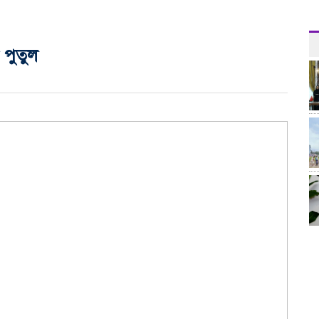
 পুতুল