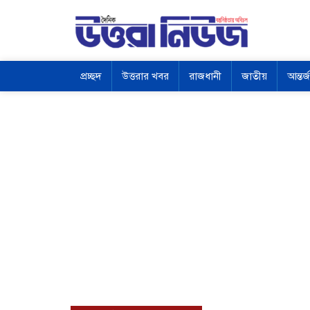
প্রচ্ছদ
উত্তরার খবর
রাজধানী
জাতীয়
আন্তর্