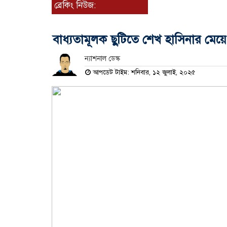
ব্রেকিং নিউজ:
বাধ্যতামূলক ছুটিতে শেখ হাসিনার মেয়ে
ন্যাশনাল ডেস্ক
আপডেট টাইম: শনিবার, ১২ জুলাই, ২০২৫