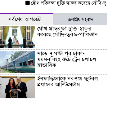
যৌথ প্রতিরক্ষা চুক্তি স্বাক্ষর করেছে সৌদি-তুরস্ক-পাকিস্তান
সাড়ে ৭ 
সর্বশেষ আপডেট
জনপ্রিয় সংবাদ
যৌথ প্রতিরক্ষা চুক্তি স্বাক্ষর
করেছে সৌদি-তুরস্ক-পাকিস্তান
সাড়ে ৭ ঘণ্টা পর ঢাকা-
ময়মনসিংহ রুটে ট্রেন চলাচল
স্বাভাবিক
ইনফান্তিনোকে নরওয়ে ফুটবল
প্রধানের আল্টিমেটাম
দেশে ভারি বৃষ্টির সতর্কবার্তা, ১০
জেলায় বন্যার পূর্বাভাস
৫৩ নং ওয়ার্ডের সড়কে নেমপ্লেট
স্থাপনের উদ্যোগ চান মিয়া