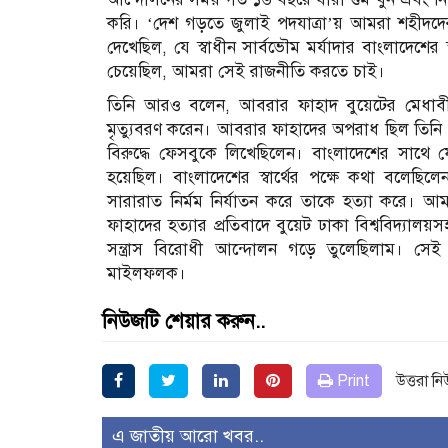
করি। ‘দেশ গড়তে জুলাই পদযাত্রা’য় আমরা শহীদদের 
দেখেছিল, যে স্বাধীন সার্বভৌম মর্যাদার বাংলাদেশের 
চেয়েছিল, আমরা সেই রাজনীতি করতে চাই।
তিনি আরও বলেন, আবরার ফাহাদ বুয়েটের মেধাবী শিক্
মৃত্যুবরণ করেন। আবরার ফাহাদের অপরাধ ছিল তিনি 
বিরুদ্ধে ফেসবুকে লিখেছিলেন। বাংলাদেশের সাথে ফেনী
হয়েছিল। বাংলাদেশের স্বার্থের পক্ষে কথা বলেছিল
সারারাত নির্মম নির্যাতন করে তাকে হত্যা করে
ফাহাদের হত্যার প্রতিবাদে বুয়েট ঢাকা বিশ্ববিদ্য
সন্ত্রাস বিরোধী আন্দোলন গড়ে তুলেছিলাম। সে
মাইলফলক।
নিউজটি শেয়ার করুন..
Print
উত্তরা ন
এ জাতীয় আরো খবর..