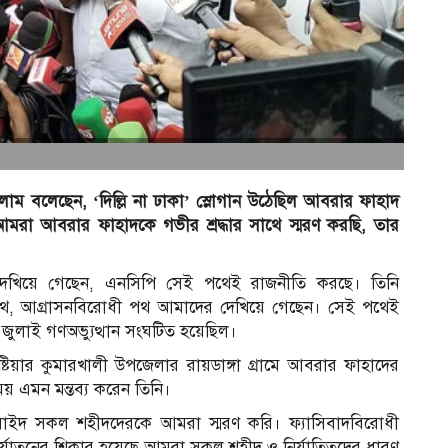
লাম বলেছেন, ‘দিল্লি না ঢাকা’ স্লোগান উঠেছিল আবরার ফাহাদ
মরা আবরার ফাহাদকে গভীর শ্রদ্ধার সাথে স্মরণ করছি, তার
খিয়ে গেছেন, এনসিপি সেই পথেই রাজনীতি করছে। তিনি
 পথ, আগ্রাসনবিরোধী পথ আমাদের দেখিয়ে গেছেন। সেই পথেই
জুলাই গণঅভ্যুত্থান সংঘটিত হয়েছিল।
ষ্টিয়ার কুমারখালী উপজেলার রায়ডাঙ্গা গ্রামে আবরার ফাহাদের
য় এমন মন্তব্য করেন তিনি।
ইদ সকল শহীদদেরকে আমরা স্মরণ করি। ফ্যাসিবাদবিরোধী
্যাতনের শিকার হয়েছে আমরা সকল শহীদ ও নির্যাতিতদের ধারণ