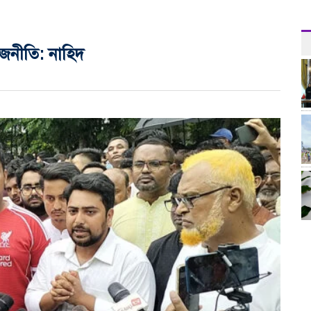
জনীতি: নাহিদ