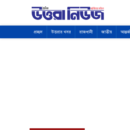
প্রচ্ছদ
উত্তরার খবর
রাজধানী
জাতীয়
আন্তর্