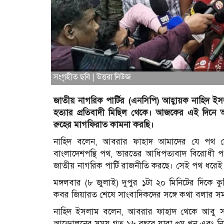
সংগৃহীত ছবি | উত্তরা নিউজ
জাতীয় নাগরিক পার্টির (এনসিপি) আহ্বায়ক নাহিদ ইস
হত্যার প্রতিবাদী মিছিল থেকে। আজকের এই দিনে আ
রুহের মাগফিরাত কামনা করছি।
নাহিদ বলেন, আবরার ফাহাদ আমাদের যে পথ দে
বাংলাদেশপন্থি পথ, ভারতের আধিপত্যবাদ বিরোধী
জাতীয় নাগরিক পার্টি রাজনীতি করছে। সেই পথ ধরেই 
মঙ্গলবার (৮ জুলাই) দুপুর ১টা ২০ মিনিটের দিকে কু
কবর জিয়ারত শেষে সাংবাদিকদের সঙ্গে কথা বলার সম
নাহিদ ইসলাম বলেন, আবরার ফাহাদ থেকে আবু সা
আন্দোলনের সময় গত ১৬ বছরে যারা গুম খুন এবং নির