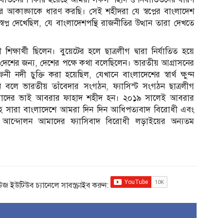
আকাঙ্ক্ষাকে ধারণ করছি। সেই শহীদরা যে স্বপ্নের বাংলাদেশ
স্বপ্ন দেখেছিল, যে বাংলাদেশপন্থি রাজনীতির উত্থান তারা দেখতে
ষার্থী ছিলেন। বুয়েটের হলে ছাত্রলীগ দ্বারা নির্যাতিত হয়ে
দেশের জন্য, দেশের পক্ষে কথা বলেছিলেন। ভারতীয় আগ্রাসনের
 নদী চুক্তি করা হয়েছিল, যেখানে বাংলাদেশের স্বার্থ ক্ষুণ্ন
েন বলে ভারতীয় তাঁবেদার সংগঠন, ফ্যাসিস্ট সংগঠন ছাত্রলীগ
। আমাদের ভাই আবরার ফাহাদ শহীদ হন। ২০১৯ সালেই আবরার
ালয়সহ সারা বাংলাদেশে আমরা দিন দিন আধিপত্যবাদ বিরোধী এবং
ই আন্দোলন আমাদের ফ্যাসিবাদ বিরোধী লড়াইয়ের অন্যতম
িউজ ইউটিউব চ্যানেলে সাবস্ক্রাইব করুন: