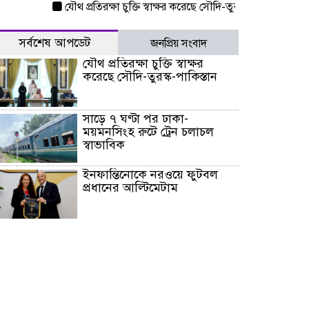
যৌথ প্রতিরক্ষা চুক্তি স্বাক্ষর করেছে সৌদি-তুরস্ক-পাকিস্তান
সাড়ে ৭ 
সর্বশেষ আপডেট
জনপ্রিয় সংবাদ
যৌথ প্রতিরক্ষা চুক্তি স্বাক্ষর
করেছে সৌদি-তুরস্ক-পাকিস্তান
সাড়ে ৭ ঘণ্টা পর ঢাকা-
ময়মনসিংহ রুটে ট্রেন চলাচল
স্বাভাবিক
ইনফান্তিনোকে নরওয়ে ফুটবল
প্রধানের আল্টিমেটাম
দেশে ভারি বৃষ্টির সতর্কবার্তা, ১০
জেলায় বন্যার পূর্বাভাস
৫৩ নং ওয়ার্ডের সড়কে নেমপ্লেট
স্থাপনের উদ্যোগ চান মিয়া