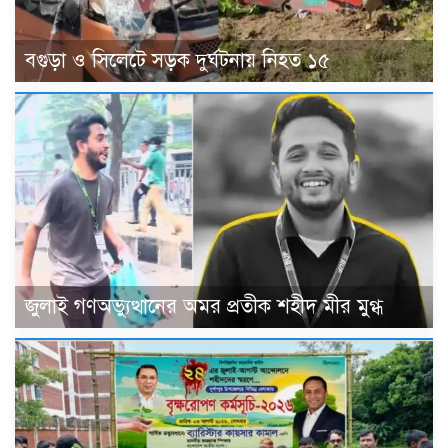
বগুড়া ও সিলেটে সড়ক দুর্ঘটনায় নিহত ১৫
জুলাই গণঅভ্যুত্থানের অমর প্রতীক শহীদ মীর মুগ্ধ