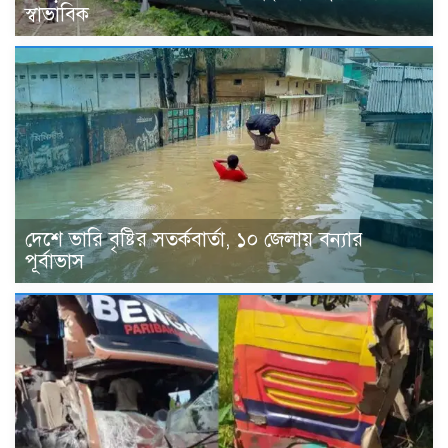
স্বাভাবিক
দেশে ভারি বৃষ্টির সতর্কবার্তা, ১০ জেলায় বন্যার
পূর্বাভাস