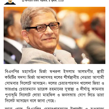
আপডেট টাইম: শুক্রবার, ৪ জুলাই, ২০২৫
বিএনপির মহাসচিব মির্জা ফখরুল ইসলাম আলমগীর, স্থায়ী
কমিটির সদস্য মির্জা আব্বাসসহ দলের শীর্ষস্থানীয় নেতারা আগামী
সোমবার সিলেটে আসছেন। দলের চেয়ারপারসন খালেদা জিয়া ও
ভারপ্রাপ্ত চেয়ারম্যান তারেক রহমানের সুস্বাস্থ্য ও দীর্ঘায়ু কামনায়
পুণ্যভূমি সিলেটে দোয়া মাহফিল ও জনসভায় যোগ দিতে তারা
সিলেট আসছেন বলে জানা গেছে।