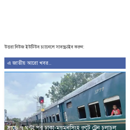
উত্তরা নিউজ ইউটিউব চ্যানেলে সাবস্ক্রাইব করুন:
এ জাতীয় আরো খবর..
সাড়ে ৭ ঘণ্টা পর ঢাকা-ময়মনসিংহ রুটে ট্রেন চলাচল