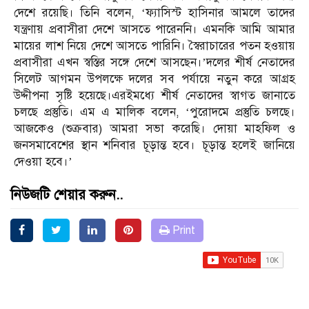
দেশে রয়েছি। তিনি বলেন, ‘ফ্যাসিস্ট হাসিনার আমলে তাদের
যন্ত্রণায় প্রবাসীরা দেশে আসতে পারেননি। এমনকি আমি আমার
মায়ের লাশ নিয়ে দেশে আসতে পারিনি। স্বৈরাচারের পতন হওয়ায়
প্রবাসীরা এখন স্বস্তির সঙ্গে দেশে আসছেন।’দলের শীর্ষ নেতাদের
সিলেট আগমন উপলক্ষে দলের সব পর্যায়ে নতুন করে আগ্রহ
উদ্দীপনা সৃষ্টি হয়েছে।এরইমধ্যে শীর্ষ নেতাদের স্বাগত জানাতে
চলছে প্রস্তুতি। এম এ মালিক বলেন, ‘পুরোদমে প্রস্তুতি চলছে।
আজকেও (শুক্রবার) আমরা সভা করেছি। দোয়া মাহফিল ও
জনসমাবেশের স্থান শনিবার চূড়ান্ত হবে। চূড়ান্ত হলেই জানিয়ে
দেওয়া হবে।’
নিউজটি শেয়ার করুন..
Print