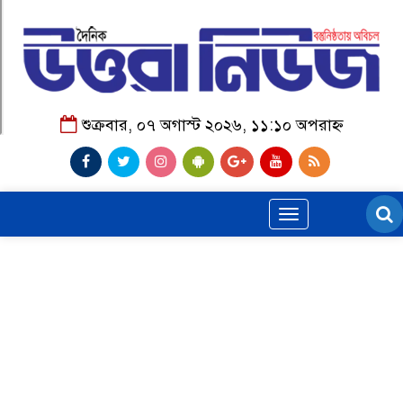
শুক্রবার, ০৭ অগাস্ট ২০২৬, ১১:১০ অপরাহ্ন
Toggle
navigation