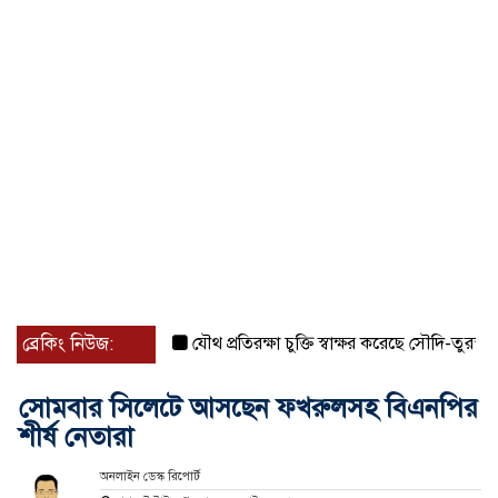
ব্রেকিং নিউজ:
যৌথ প্রতিরক্ষা চুক্তি স্বাক্ষর করেছে সৌদি-তুরস্ক-পাকিস্ত
সোমবার সিলেটে আসছেন ফখরুলসহ বিএনপির
শীর্ষ নেতারা
অনলাইন ডেস্ক রিপোর্ট