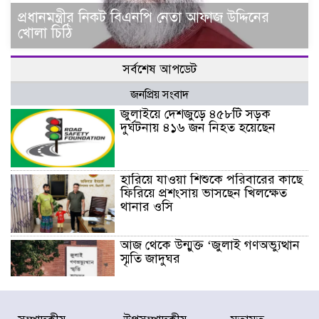
প্রধানমন্ত্রীর নিকট বিএনপি নেতা আফাজ উদ্দিনের
খোলা চিঠি
সর্বশেষ আপডেট
জনপ্রিয় সংবাদ
জুলাইয়ে দেশজুড়ে ৪৫৮টি সড়ক
দুর্ঘটনায় ৪১৬ জন নিহত হয়েছেন
হারিয়ে যাওয়া শিশুকে পরিবারের কাছে
ফিরিয়ে প্রশংসায় ভাসছেন খিলক্ষেত
থানার ওসি
আজ থেকে উন্মুক্ত ‘জুলাই গণঅভ্যুত্থান
স্মৃতি জাদুঘর
রাজধানীর উত্তরা আঞ্চলিক পাসপোর্ট