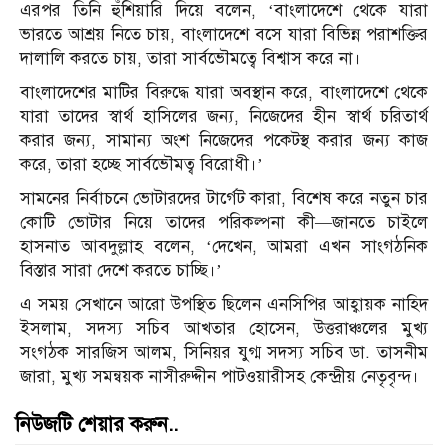
এরপর তিনি হুঁশিয়ারি দিয়ে বলেন, ‘বাংলাদেশে থেকে যারা
ভারতে আশ্রয় নিতে চায়, বাংলাদেশে বসে যারা বিভিন্ন পরাশক্তির
দালালি করতে চায়, তারা সার্বভৌমত্বে বিশ্বাস করে না।
বাংলাদেশের মাটির বিরুদ্ধে যারা অবস্থান করে, বাংলাদেশে থেকে
যারা তাদের স্বার্থ হাসিলের জন্য, নিজেদের হীন স্বার্থ চরিতার্থ
করার জন্য, সামান্য অংশ নিজেদের পকেটস্থ করার জন্য কাজ
করে, তারা হচ্ছে সার্বভৌমত্ব বিরোধী।’
সামনের নির্বাচনে ভোটারদের টার্গেট কারা, বিশেষ করে নতুন চার
কোটি ভোটার নিয়ে তাদের পরিকল্পনা কী—জানতে চাইলে
হাসনাত আবদুল্লাহ বলেন, ‘দেখেন, আমরা এখন সাংগঠনিক
বিস্তার সারা দেশে করতে চাচ্ছি।’
এ সময় সেখানে আরো উপস্থিত ছিলেন এনসিপির আহ্বায়ক নাহিদ
ইসলাম, সদস্য সচিব আখতার হোসেন, উত্তরাঞ্চলের মুখ্য
সংগঠক সারজিস আলম, সিনিয়র যুগ্ম সদস্য সচিব ডা. তাসনীম
জারা, মুখ্য সমন্বয়ক নাসীরুদ্দীন পাটওয়ারীসহ কেন্দ্রীয় নেতৃবৃন্দ।
নিউজটি শেয়ার করুন..