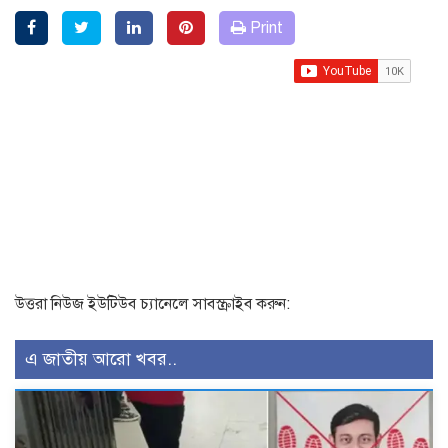
Print
উত্তরা নিউজ ইউটিউব চ্যানেলে সাবস্ক্রাইব করুন:
এ জাতীয় আরো খবর..