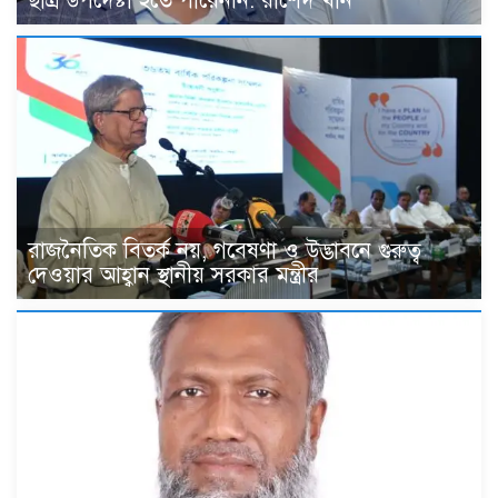
ছাত্র উপদেষ্টা হতে পারেননি: রাশেদ খাঁন
রাজনৈতিক বিতর্ক নয়, গবেষণা ও উদ্ভাবনে গুরুত্ব
দেওয়ার আহ্বান স্থানীয় সরকার মন্ত্রীর