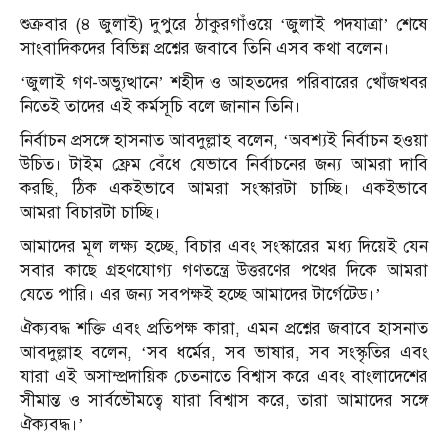
শুক্রবার (৪ জুলাই) দুপুরে ঠাকুরগাঁওয়ে ‘জুলাই পদযাত্রা’ শেষে
সাংবাদিকদের বিভিন্ন প্রশ্নের জবাবে তিনি এসব কথা বলেন।
‘জুলাই গণ-অভ্যুত্থানে’ শহীদ ও আহতদের পরিবারের খোঁজখবর
নিতেই তাদের এই কর্মসূচি বলে জানান তিনি।
নির্বাচন প্রসঙ্গে হাসনাত আবদুল্লাহ বলেন, ‘অবশ্যই নির্বাচন হওয়া
উচিত। টাইম ফ্রেম বেঁধে যেভাবে নির্বাচনের জন্য আমরা দাবি
করছি, ঠিক একইভাবে আমরা সংস্কারটা চাচ্ছি। একইভাবে
আমরা বিচারটা চাচ্ছি।
আমাদের মূল লক্ষ্য হচ্ছে, বিচার এবং সংস্কারের মধ্য দিয়েই যেন
সবার কাছে গ্রহণযোগ্য গণতন্ত্রে উত্তরণের পথের দিকে আমরা
যেতে পারি। এর জন্য সবপক্ষই হচ্ছে আমাদের টার্গেটেড।’
ঐক্যবদ্ধ শক্তি এবং প্রতিপক্ষ কারা, এমন প্রশ্নের জবাবে হাসনাত
আবদুল্লাহ বলেন, ‘সব ধর্মের, সব ভাষার, সব সংস্কৃতির এবং
যারা এই অসাম্প্রদায়িক চেতনাতে বিশ্বাস করে এবং বাংলাদেশের
সীমান্ত ও সার্বভৌমত্বে যারা বিশ্বাস করে, তারা আমাদের সঙ্গে
ঐক্যবদ্ধ।’