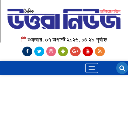
শুক্রবার, ০৭ অগাস্ট ২০২৬, ০৪:২৯ পূর্বাহ্ন
Toggle
navigation