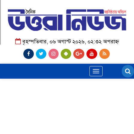
বৃহস্পতিবার, ০৬ অগাস্ট ২০২৬, ০২:৩২ অপরাহ্ন
Toggle
navigation