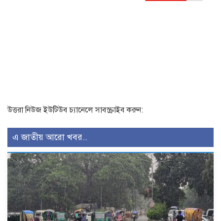
উত্তরা নিউজ ইউটিউব চ্যানেলে সাবস্ক্রাইব করুন:
এ জাতীয় আরো খবর..