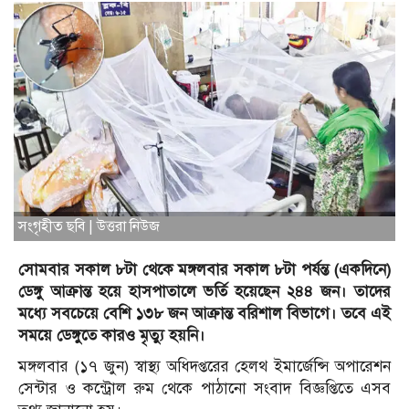
সংগৃহীত ছবি | উত্তরা নিউজ
সোমবার সকাল ৮টা থেকে মঙ্গলবার সকাল ৮টা পর্যন্ত (একদিনে)
ডেঙ্গু আক্রান্ত হয়ে হাসপাতালে ভর্তি হয়েছেন ২৪৪ জন। তাদের
মধ্যে সবচেয়ে বেশি ১৩৮ জন আক্রান্ত বরিশাল বিভাগে। তবে এই
সময়ে ডেঙ্গুতে কারও মৃত্যু হয়নি।
মঙ্গলবার (১৭ জুন) স্বাস্থ্য অধিদপ্তরের হেলথ ইমার্জেন্সি অপারেশন
সেন্টার ও কন্ট্রোল রুম থেকে পাঠানো সংবাদ বিজ্ঞপ্তিতে এসব