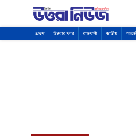
প্রচ্ছদ
উত্তরার খবর
রাজধানী
জাতীয়
আন্তর্