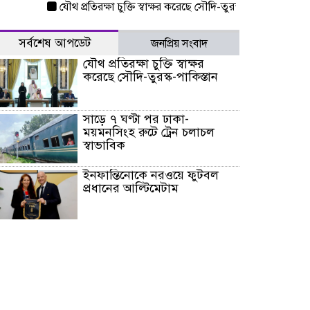
যৌথ প্রতিরক্ষা চুক্তি স্বাক্ষর করেছে সৌদি-তুরস্ক-পাকিস্তান
সাড়ে ৭ 
সর্বশেষ আপডেট
জনপ্রিয় সংবাদ
যৌথ প্রতিরক্ষা চুক্তি স্বাক্ষর
করেছে সৌদি-তুরস্ক-পাকিস্তান
সাড়ে ৭ ঘণ্টা পর ঢাকা-
ময়মনসিংহ রুটে ট্রেন চলাচল
স্বাভাবিক
ইনফান্তিনোকে নরওয়ে ফুটবল
প্রধানের আল্টিমেটাম
দেশে ভারি বৃষ্টির সতর্কবার্তা, ১০
জেলায় বন্যার পূর্বাভাস
৫৩ নং ওয়ার্ডের সড়কে নেমপ্লেট
স্থাপনের উদ্যোগ চান মিয়া