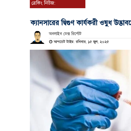
ব্রেকিং নিউজ:
ক্যানসারের দ্বিগুণ কার্যকরী ওষুধ উদ্ভ
অনলাইন ডেক্স রির্পোট
আপডেট টাইম: রবিবার, ১৫ জুন, ২০২৫