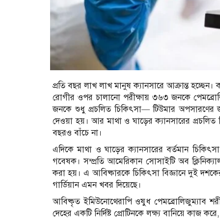
প্রতি বছর লাখ লাখ মানুষ ক্যানসারে আক্রান্ত হচ্ছ
রোগীর ওপর চালানো পরীক্ষায় ৩৬৩ জনকে পেমব্রোলি
জনকে শুধু প্রচলিত চিকিৎসা— টিউমার অপসারণের জন
দেওয়া হয়। আর মাথা ও ঘাড়ের ক্যানসারের প্রচলি
বছরও বাঁচে না।
এদিকে মাথা ও ঘাড়ের ক্যানসারের বর্তমান চিকিৎসা প
গবেষক। সম্প্রতি আমেরিকান সোসাইটি অব ক্লিনিক্যাল
করা হয়। এ আবিষ্কারকে চিকিৎসা বিজ্ঞানে দুই দশকের 
গার্ডিয়ান এমন খবর দিয়েছে।
আবিষ্কৃত ইমিউনোথেরাপি ওষুধ পেমব্রোলিজুম্যাব শর
দেহের একটি নির্দিষ্ট প্রোটিনকে লক্ষ্য বানিয়ে কাজ 