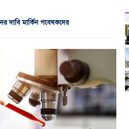
াবনের দাবি মার্কিন গবেষকদের