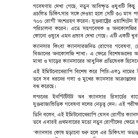
গবেষণায় দেখা গেছে, নতুন আবিষ্কৃত ওষুধটি কিছু রোগ
প্রচলিত চিকিৎসার সঙ্গে দেওয়া হলে সেটি ৩০ মাস প
৭০০ রোগী অংশগ্রহণ করেন। যুক্তরাষ্ট্রের ওয়াশিংটন
পরিচালনা করেন। এতে সহগবেষক ও অনকোলজির অ
কোনো ওষুধে এমন প্রভাব দেখা গেছে। এটি একটি খুবই গ
ক্যানসার কিংবা ক্যানসারজনিত রোগের গবেষণা, রো
বিজ্ঞানের অনকোলজি শাখা। এ ক্ষেত্রে বিশেষজ্ঞদের 
মাথা ও ঘাড়ের ক্যানসারের আধুনিক প্রতিষেধক হিসেবে
এই ইমিউনোথেরাপি বিশেষ করে পিডি-এল১ নামের ইম
তবে সব ধরনের গলা ও মুখের ক্যানসার আক্রান্তদের ক
বন্ধ করেছে।
লন্ডনের ইনস্টিটিউট অব ক্যানসার রিসার্চের ব
যুক্তরাজ্যভিত্তিক গবেষণা দলের নেতৃত্ব দেন। এই পরীক্
তিনি বলেন, এই ইমিউনোথেরাপি যেসব রোগীর ক্যানসা
তবে এবারই প্রথমবারের মতো নতুন রোগীদের ক্ষেত্রে ক
‘ক্যানসার কোষ ছড়ানো শুরু হলে এর চিকিৎসা অত্য