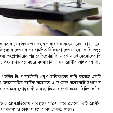
েন। ক্যানসার যেন এখন ভয়াবহ রূপ ধারণ করেছেন। দেখা যায়, ৭১৪
জুম্যাব দেওয়ার পর প্রচলিত চিকিৎসা দেওয়া হয়। বাকি ৩৫১
্য অস্ত্রোপচারের পর রেডিওথেরাপি, মাঝে মাঝে কেমোথেরাপি
ত চিকিৎসা গত ২০ বছরে বদলায়নি। এসব রোগীর অধিকাংশ পাঁচ
দ্ধতির দ্বিগুণ কার্যকরী ওষুধ আবিষ্কারের দাবি করেছে একটি
 অনকোলজির বার্ষিক সম্মেলনে এ সংক্রান্ত গবেষণাটি উপস্থাপন
সবচেয়ে যুগান্তকারী সাফল্য হিসেবে দেখা হচ্ছে। ব্রিটিশ দৈনিক
ীরের রোগপ্রতিরোধ ব্যবস্থাকে সক্রিয় করে তোলে। এটি রোগীর
করে, যা ক্যানসার কোষ ধ্বংসে সহায়তা করে থাকে।