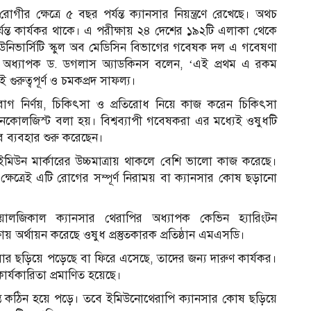
ীর ক্ষেত্রে ৫ বছর পর্যন্ত ক্যানসার নিয়ন্ত্রণে রেখেছে। অথচ
র্যন্ত কার্যকর থাকে। এ পরীক্ষায় ২৪ দেশের ১৯২টি এলাকা থেকে
 ইউনিভার্সিটি স্কুল অব মেডিসিন বিভাগের গবেষক দল এ গবেষণা
ধ্যাপক ড. ডগলাস অ্যাডকিনস বলেন, ‘এই প্রথম এ রকম
ুরুত্বপূর্ণ ও চমকপ্রদ সাফল্য।
গ নির্ণয়, চিকিৎসা ও প্রতিরোধ নিয়ে কাজ করেন চিকিৎসা
অনকোলজিস্ট বলা হয়। বিশ্বব্যাপী গবেষকরা এর মধ্যেই ওষুধটি
 ব্যবহার শুরু করেছেন।
িউন মার্কারের উচ্চমাত্রায় থাকলে বেশি ভালো কাজ করেছে।
্ষেত্রেই এটি রোগের সম্পূর্ণ নিরাময় বা ক্যানসার কোষ ছড়ানো
ায়োলজিকাল ক্যানসার থেরাপির অধ্যাপক কেভিন হ্যারিংটন
ষায় অর্থায়ন করেছে ওষুধ প্রস্তুতকারক প্রতিষ্ঠান এমএসডি।
র ছড়িয়ে পড়েছে বা ফিরে এসেছে, তাদের জন্য দারুণ কার্যকর।
ার্যকারিতা প্রমাণিত হয়েছে।
ন্ত কঠিন হয়ে পড়ে। তবে ইমিউনোথেরাপি ক্যানসার কোষ ছড়িয়ে