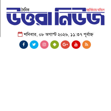
শনিবার, ০৮ অগাস্ট ২০২৬, ১১:৩৭ পূর্বাহ্ন