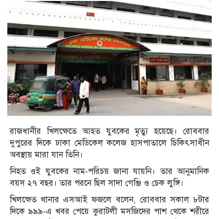
রাজধানীর খিলক্ষেতে আহত যুবকের মৃত্যু হয়েছে। রোববার
দুপুরের দিকে ঢাকা মেডিকেল কলেজ হাসপাতালে চিকিৎসাধীন
অবস্থায় মারা যান তিনি।
নিহত ওই যুবকের নাম-পরিচয় জানা যায়নি। তার আনুমানিক
বয়স ২৭ বছর। তার পরনে ছিল সাদা গেঞ্জি ও চেক লুঙ্গি।
খিলক্ষেত থানার এসআই ফজলে বলেন, রোববার সকাল ৮টার
দিকে ৯৯৯-এ খবর পেয়ে কুরাটলী মসজিদের পাশ থেকে শরীরে