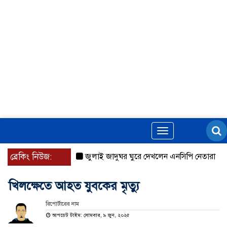
Toggle
navigation
ব্রেকিং নিউজ:
জুলাই জাদুঘর ঘুরে দেখলেন এনসিপি নেতারা
যুক্
খিলক্ষেতে আহত যুবকের মৃত্যু
রিপোর্টারের নাম
আপডেট টাইম: সোমবার, ৯ জুন, ২০২৫