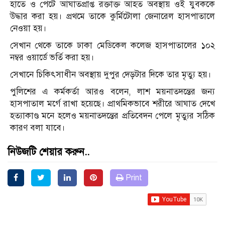
হাতে ও পেটে আঘাতপ্রাপ্ত রক্তাক্ত আহত অবস্থায় ওই যুবককে
উদ্ধার করা হয়। প্রথমে তাকে কুর্মিটোলা জেনারেল হাসপাতালে
নেওয়া হয়।
সেখান থেকে তাকে ঢাকা মেডিকেল কলেজ হাসপাতালের ১০২
নম্বর ওয়ার্ডে ভর্তি করা হয়।
সেখানে চিকিৎসাধীন অবস্থায় দুপুর দেড়টার দিকে তার মৃত্যু হয়।
পুলিশের এ কর্মকর্তা আরও বলেন, লাশ ময়নাতদন্তের জন্য
হাসপাতাল মর্গে রাখা হয়েছে। প্রাথমিকভাবে শরীরে আঘাত দেখে
হত্যাকাণ্ড মনে হলেও ময়নাতদন্তের প্রতিবেদন পেলে মৃত্যুর সঠিক
কারণ বলা যাবে।
নিউজটি শেয়ার করুন..
Print