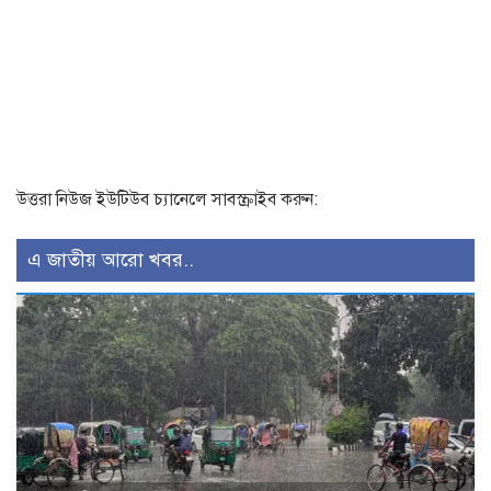
উত্তরা নিউজ ইউটিউব চ্যানেলে সাবস্ক্রাইব করুন:
এ জাতীয় আরো খবর..