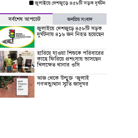
জুলাইয়ে দেশজুড়ে ৪৫৮টি সড়ক দুর্ঘটনায় ৪১৬ জন নিহত হয়েছ
সর্বশেষ আপডেট
জনপ্রিয় সংবাদ
জুলাইয়ে দেশজুড়ে ৪৫৮টি সড়ক
দুর্ঘটনায় ৪১৬ জন নিহত হয়েছেন
হারিয়ে যাওয়া শিশুকে পরিবারের
কাছে ফিরিয়ে প্রশংসায় ভাসছেন
খিলক্ষেত থানার ওসি
আজ থেকে উন্মুক্ত ‘জুলাই
গণঅভ্যুত্থান স্মৃতি জাদুঘর
রাজধানীর উত্তরা আঞ্চলিক
পাসপোর্ট অফিসের সামনে দালাল
চক্রের ১৩ জন সদস্যকে বিভিন্ন
মেয়াদে সাজা প্রদান করেছে
‌্যাব-১
হরমুজ প্রণালি নিয়ে ওমানের সঙ্গে