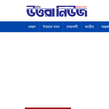
প্রচ্ছদ
উত্তরার খবর
রাজধানী
জাতীয়
আন্তর্