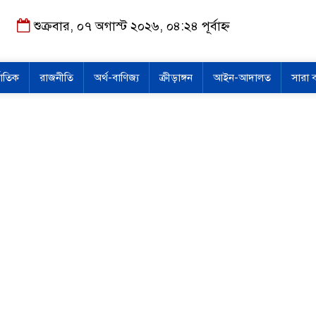
শুক্রবার, ০৭ অগাস্ট ২০২৬, ০৪:২৪ পূর্বাহ্ন
জাতিক
রাজনীতি
অর্থ-বাণিজ্য
ক্রীড়াঙ্গন
আইন-আদালত
সারা 