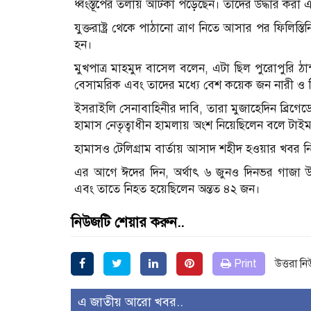
ধ্বংস্তূপের তলায় আটকা পড়েছেন। তাদের উদ্ধার করা 
যুক্তরাষ্ট্র থেকে পাঠানো ত্রাণ নিতে আসার পর ফিলি
হন।
মুখপাত্র মাহমুদ বাসেল বলেন, এটা ছিল পুরোপুরি ঠা
বেসামরিক এবং তাদের মধ্যে বেশ কয়েক জন নারী ও 
ইসরাইলি সেনাবাহিনীর দাবি, তারা মুজাহেদিন ব্রিগ
হামাস নেতৃত্বাধীন হামলায় অংশ নিয়েছিলেন বলে ট
হামাসও টেলিগ্রাম বার্তায় আসাদ শহীদ হওয়ার খবর নি
এর আগে ঈদের দিন, অর্থাৎ ৬ জুনও দিনভর গাজা উপ
এবং তাতে নিহত হয়েছিলেন অন্তত ৪২ জন।
নিউজটি শেয়ার করুন..
Print
উত্তরা ন
এ জাতীয় আরো খবর..