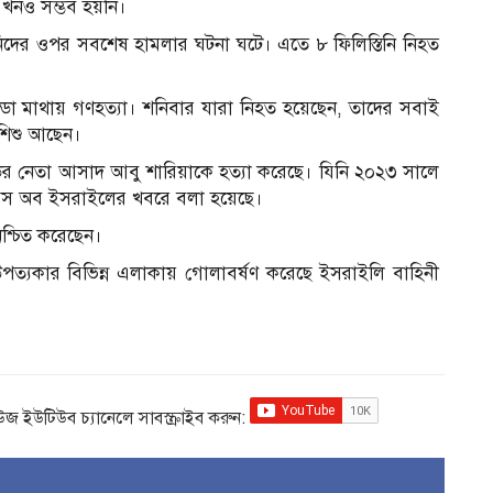
এখনও সম্ভব হয়নি।
স্তিনিদের ওপর সবশেষ হামলার ঘটনা ঘটে। এতে ৮ ফিলিস্তিনি নিহত
ন্ডা মাথায় গণহত্যা। শনিবার যারা নিহত হয়েছেন, তাদের সবাই
শিশু আছেন।
েডের নেতা আসাদ আবু শারিয়াকে হত্যা করেছে। যিনি ২০২৩ সালে
াইমস অব ইসরাইলের খবরে বলা হয়েছে।
শ্চিত করেছেন।
ত্যকার বিভিন্ন এলাকায় গোলাবর্ষণ করেছে ইসরাইলি বাহিনী
িউজ ইউটিউব চ্যানেলে সাবস্ক্রাইব করুন: