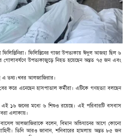
ফিলিস্তিনিরা। ফিলিস্তিনের গাজা উপত্যকায় ঈদুল আজহা ছিল ৬
র গোলাবর্ষণে উপত্যকাজুড়ে নিহত হয়েছেন অন্তত ৭৫ জন এবং
েছে এ তথ্য।খবর আলজাজিরার।
 বের করে এনেছেন হাসপাতাল কর্মীরা। এটিকে গণহত্যা বলছেন
 এই ১৬ জনের মধ্যে ৬ শিশুও রয়েছে। এই পরিবারটি বসবাস
সাবরা এলাকায়।
াহমুদ বাসেল আলজাজিরাকে বলেন, বিমান অভিযানের আগে কোনো
বাহিনী। তিনি আরও জানান, শনিবারের হামলায় অন্তত ৮৫ জন