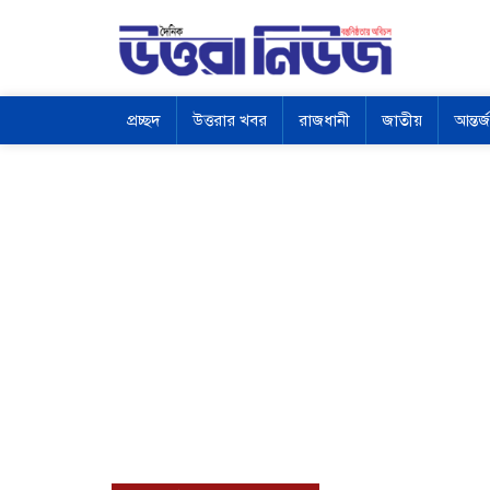
প্রচ্ছদ
উত্তরার খবর
রাজধানী
জাতীয়
আন্তর্