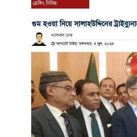
ব্রেকিং নিউজ:
গুম হওয়া নিয়ে সালাহউদ্দিনের ট্রাইব্য
ন্যাশনাল ডেস্ক
আপডেট টাইম: মঙ্গলবার, ৩ জুন, ২০২৫