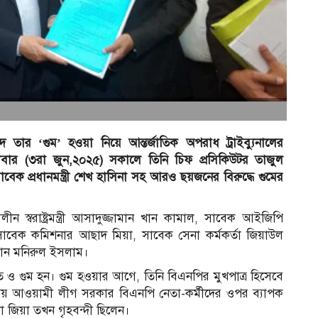
 তার ‘গুম’ হওয়া নিয়ে আন্তর্জাতিক অপরাধ ট্রাইব্যুনালের
বার (৩রা জুন,২০২৫) সকালে তিনি চিফ প্রসিকিউটর তাজুল
প্রধানমন্ত্রী শেখ হাসিনা সহ আরও ছয়জনের বিরুদ্ধে গুমের
 স্বরাষ্ট্রমন্ত্রী আসাদুজ্জামান খান কামাল, সাবেক আইজিপি
বেক কমিশনার আছাদ মিয়া, সাবেক সেনা কর্মকর্তা জিয়াউল
ধান মনিরুল ইসলাম।
 ও গুম হন। গুম হওয়ার আগে, তিনি বিএনপির মুখপাত্র হিসেবে
ময় আওয়ামী লীগ সরকার বিএনপি নেতা-কর্মীদের ওপর ব্যাপক
 জিয়া তখন গৃহবন্দী ছিলেন।