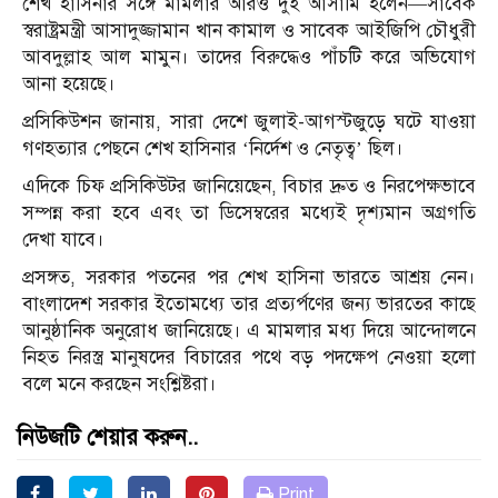
শেখ হাসিনার সঙ্গে মামলার আরও দুই আসামি হলেন—সাবেক
স্বরাষ্ট্রমন্ত্রী আসাদুজ্জামান খান কামাল ও সাবেক আইজিপি চৌধুরী
আবদুল্লাহ আল মামুন। তাদের বিরুদ্ধেও পাঁচটি করে অভিযোগ
আনা হয়েছে।
প্রসিকিউশন জানায়, সারা দেশে জুলাই-আগস্টজুড়ে ঘটে যাওয়া
গণহত্যার পেছনে শেখ হাসিনার ‘নির্দেশ ও নেতৃত্ব’ ছিল।
এদিকে চিফ প্রসিকিউটর জানিয়েছেন, বিচার দ্রুত ও নিরপেক্ষভাবে
সম্পন্ন করা হবে এবং তা ডিসেম্বরের মধ্যেই দৃশ্যমান অগ্রগতি
দেখা যাবে।
প্রসঙ্গত, সরকার পতনের পর শেখ হাসিনা ভারতে আশ্রয় নেন।
বাংলাদেশ সরকার ইতোমধ্যে তার প্রত্যর্পণের জন্য ভারতের কাছে
আনুষ্ঠানিক অনুরোধ জানিয়েছে। এ মামলার মধ্য দিয়ে আন্দোলনে
নিহত নিরস্ত্র মানুষদের বিচারের পথে বড় পদক্ষেপ নেওয়া হলো
বলে মনে করছেন সংশ্লিষ্টরা।
নিউজটি শেয়ার করুন..
Print