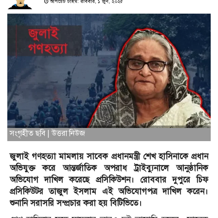
আপডেট টাইম: রবিবার, ১ জুন, ২০২৫
সংগৃহীত ছবি | উত্তরা নিউজ
জুলাই গণহত্যা মামলায় সাবেক প্রধানমন্ত্রী শেখ হাসিনাকে প্রধান
অভিযুক্ত করে আন্তর্জাতিক অপরাধ ট্রাইব্যুনালে আনুষ্ঠানিক
অভিযোগ দাখিল করেছে প্রসিকিউশন। রোববার দুপুরে চিফ
প্রসিকিউটর তাজুল ইসলাম এই অভিযোগপত্র দাখিল করেন।
শুনানি সরাসরি সম্প্রচার করা হয় বিটিভিতে।