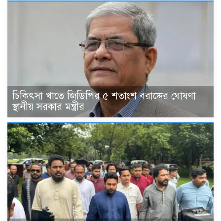
চিকিৎসা খাতে জিডিপির ৫ শতাংশ বরাদ্দের ঘোষণা
স্থানীয় সরকার মন্ত্রীর