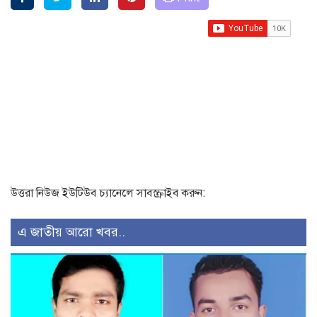
উত্তরা নিউজ ইউটিউব চ্যানেলে সাবস্ক্রাইব করুন:
এ জাতীয় আরো খবর..