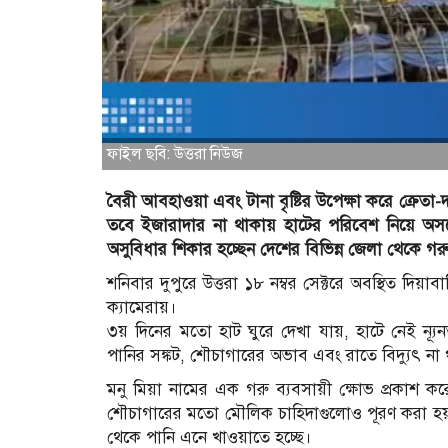
ফাইল ছবি: উত্তরা নিউজ
বৈরী আবহাওয়া এবং টানা বৃষ্টির উপেক্ষা করে ক্রেতা
তবে ইজারাদার না থাকায় হাটের পরিবেশ নিয়ে অসন্
অসুবিধার শিকার হচ্ছেন দেশের বিভিন্ন জেলা থেকে গ
শনিবার দুপুরে উত্তরা ১৮ নম্বর সেক্টরে অবস্থিত দিয়
ক্যামেরায়।
৩য় দিনের মতো হাট ঘুরে দেখা যায়, হাটে নেই ন্যূ
পানির সঙ্কট, শৌচাগারের অভাব এবং রাতে বিদ্যুৎ না 
মনু মিয়া নামের এক গরু ব্যবসায়ী ক্ষোভ প্রকাশ করে
শৌচাগারের মতো মৌলিক চাহিদাগুলোও পূরণ করা হয়নি
থেকে পানি এনে খাওয়াতে হচ্ছে।