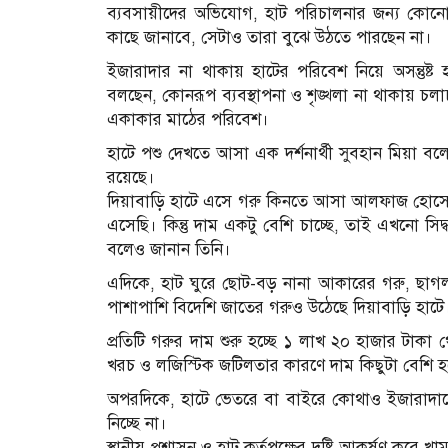
ব্যবসায়ীদের অভিযোগ, হাট পরিচালনার জন্য কোনো 
কাছে জানাবে, সেটাও তারা বুঝে উঠতে পারছেন না।
ইজারাদার না থাকায় হাটের পরিবেশ নিয়ে অসন্তুষ্ট হ
বলছেন, কোনরূপ ব্যবস্থাপনা ও শৃঙ্খলা না থাকায় চলাচ
একাকার মাঠের পরিবেশ।
হাটে পশু দেখতে আসা এক দর্শনার্থী সুবহান মিয়া বলেন
রয়েছে।
দিয়াবাড়ি হাটে এসে গরু কিনতে আসা আলফাজ হোসেন
এসেছি। কিন্তু দাম একটু বেশি চাচ্ছে, তাই এখনো সিদ
বলেও জানান তিনি।
এদিকে, হাট ঘুরে ছোট-বড় নানা আকারের গরু, ছাগল 
পাশাপাশি বিদেশি জাতের গরুও উঠেছে দিয়াবাড়ি হাটে। 
প্রতিটি গরুর দাম শুরু হচ্ছে ১ লাখ ২০ হাজার টাক
খরচ ও লজিস্টিক জটিলতার কারণে দাম কিছুটা বেশি
অপরদিকে, হাটে ভেতরে বা বাইরে কোথাও ইজারাদারের
নিচ্ছে না।
স্থানীয় প্রশাসন ও হাট কর্তৃপক্ষের দৃষ্টি আকর্ষণ কর