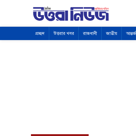
প্রচ্ছদ
উত্তরার খবর
রাজধানী
জাতীয়
আন্তর্