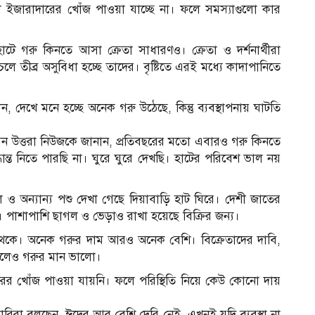
ইজারাদারের খোঁজ পাওয়া যাচ্ছে না। ফলে সমস্যাগুলো কার
াটে গরু কিনতে আসা ক্রেতা সাধারণও। ক্রেতা ও দর্শনার্থীরা
লে তীব্র অসুবিধা হচ্ছে তাদের। বৃষ্টিতে এরই মধ্যে কাদাপানিতে
, দেখে মনে হচ্ছে অনেক গরু উঠেছে, কিন্তু ব্যবস্থাপনায় ঘাটতি
 উত্তরা নিউজকে জানান, প্রতিবছরের মতো এবারও গরু কিনতে
্ধান্ত নিতে পারছি না। ঘুরে ঘুরে দেখছি। হাটের পরিবেশ ভাল নয়
ও অন্যান্য পশু দেখা গেছে দিয়াবাড়ি হাট ঘিরে। দেশী জাতের
পাশাপাশি ছাগল ও ভেড়াও রাখা হয়েছে বিক্রির জন্য।
া থেকে। অনেক গরুর দাম আরও অনেক বেশি। বিক্রেতাদের দাবি,
 হলেও গরুর মান ভালো।
 খোঁজ পাওয়া যায়নি। ফলে পরিস্থিতি নিয়ে কেউ কোনো দায়
ে খামারিরা বলছেন, ঈদের আর বেশি দেরি নেই, এখনই যদি ব্যবস্থা না