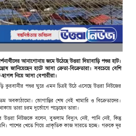
-দর্শনার্থীদের আনাগোনায় জমে উঠেছে উত্তরা দিয়াবাড়ি পশুর হাট।
তোষ জানিয়েছেন হাটে আসা ক্রেতা-বিক্রেতারা। সবচেয়ে বেশি
রু-ছাগল নিয়ে আসা বেপারীরা।
াবাড়ি কুরবানীর পশুর ঘুরে এমন চিত্রই উঠে এসেছে উত্তরা নিউজের
নতম অবকাঠামো। ভোগান্তির শেষ নেই খামারি ও বিক্রেতাদের।
থাকায় তারা চরম দুর্ভোগে পড়েছেন তারা।
 উত্তরা নিউজকে বলেন, বুঝলাম বিদ্যুৎ নেই, পানি নেই, কিন্তু
। পাশের খেতে গিয়ে প্রাকৃতিক কাজ সারতে হচ্ছে। গরুকে দূর