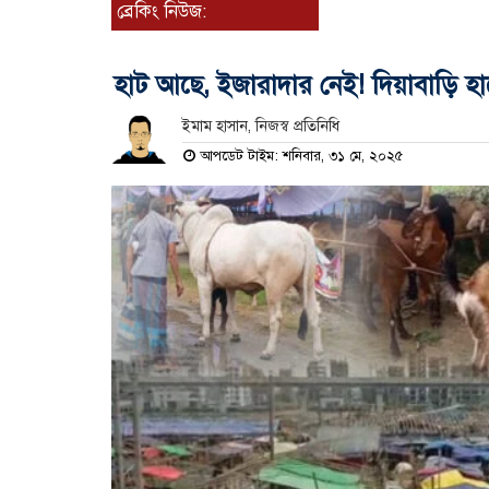
ব্রেকিং নিউজ:
হাট আছে, ইজারাদার নেই! দিয়াবাড়ি হাট
ইমাম হাসান, নিজস্ব প্রতিনিধি
আপডেট টাইম: শনিবার, ৩১ মে, ২০২৫