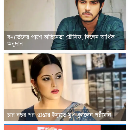
বন্যার্তদের পাশে অভিনেতা তৌসিফ, দিলেন আর্থিক
অনুদান
চার বছর পর গ্রেপ্তার ইস্যুতে মুখ খুললেন পরীমনি