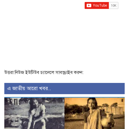
উত্তরা নিউজ ইউটিউব চ্যানেলে সাবস্ক্রাইব করুন:
এ জাতীয় আরো খবর..