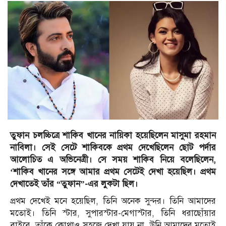
তুফান চলচ্চিত্রে শাকিব খানের নায়িকা হয়েছিলেন মাসুমা রহমান
নাবিলা। সেই সেটে শাকিবকে প্রথম দেখেছিলেন ছোট পর্দার
আলোচিত এ অভিনেত্রী। সে সময় শাকিব নিয়ে বলেছিলেন,
‘শাকিব খানের সঙ্গে আমার প্রথম সেটেই দেখা হয়েছিল। প্রথম
দেখাতেই তাঁর “তুফান”-এর লুকটা ছিল।
প্রথম দেখেই মনে হয়েছিল, তিনি অনেক সুন্দর। তিনি আমাদের
মতোই। তিনি স্টার, সুপারস্টার-মেগাস্টার, তিনি ধরাছোঁয়ার
বাইরে, তাঁকে কোথাও সহজে দেখা যায় না, উনি আমাদের মতোই