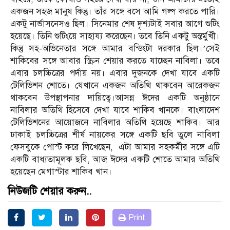
একজন সহজ মানুষ কিন্তু। তাঁর সঙ্গে বসে আমি গল্প করতে পারি।
একটু নার্ভাসনেসও ছিল। সিনেমার শেষ দৃশ্যটাই সবার আগে শুটিং
হয়েছে। তিনি শুটিংয়ে সাহায্য করেছেন। তবে তিনি একটু অন্তর্মুখী।
কিন্তু সহ-অভিনেতার সঙ্গে আমার বন্ডিংটা দরকার ছিল।’সেই
শাকিবের সঙ্গে আবার স্ক্রিন শেয়ার করতে যাচ্ছেন নাবিলা। তবে
এবার চলচ্চিত্রের পর্দায় নয়। এবার দুজনকে দেখা যাবে একটি
টেলিভিশন শোতে। যেখানে একজন অতিথি থাকবেন আরেকজন
থাকবেন উপস্থাপনার দায়িত্বে।আসন্ন ঈদের একটি অনুষ্ঠানে
নাবিলার অতিথি হিসেবে দেখা যাবে শাকিব খানকে। বাংলাদেশ
টেলিভিশনের আয়োজনে নাবিলার অতিথি হয়েছে শাকিব। আর
ঢাকাই চলচ্চিত্রের শীর্ষ নায়কের সঙ্গে একটি ছবি তুলে নাবিলা
ফেসবুকে পোস্ট করে লিখেছেন, এটা আমার সহকর্মীর সঙ্গে এটি
একটি বাধ্যতামূলক ছবি, আজ ঈদের একটি শোতে আমার অতিথি
হয়েছেন মেগাস্টার শাকিব খান।
নিউজটি শেয়ার করুন..
Print