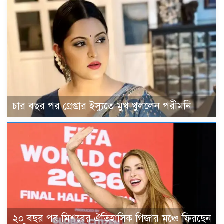
চার বছর পর গ্রেপ্তার ইস্যুতে মুখ খুললেন পরীমনি
২০ বছর পর মিশরের ঐতিহাসিক গিজার মঞ্চে ফিরছেন