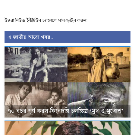
উত্তরা নিউজ ইউটিউব চ্যানেলে সাবস্ক্রাইব করুন:
এ জাতীয় আরো খবর..
৭০ বছর পূর্ণ করল কিংবদন্তি চলচ্চিত্র ‘মুখ ও মুখোশ’