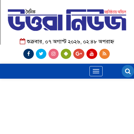
শুক্রবার, ০৭ অগাস্ট ২০২৬, ০২:৪৮ অপরাহ্ন
Toggle
navigation