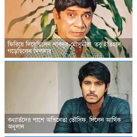
ফিরিয়ে দিয়েছিলেন শাবনূর-মৌসুমীরা, তবু ইতিহাস
গড়েছিলেন দিলদার
বন্যার্তদের পাশে অভিনেতা তৌসিফ, দিলেন আর্থিক
অনুদান