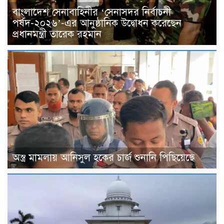
বাংলাদেশ সেনাবাহিনীর ‘সেনাসদর নির্বাচনী
পর্ষদ-২০২৬’-এর আনুষ্ঠানিক উদ্বোধন করেছেন
প্রধানমন্ত্রী তারেক রহমান
অস্ত্র মামলায় আনিসুল হকের চার্জ শুনানি পিছিয়েছে