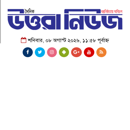
শনিবার, ০৮ অগাস্ট ২০২৬, ১১:৫৮ পূর্বাহ্ন