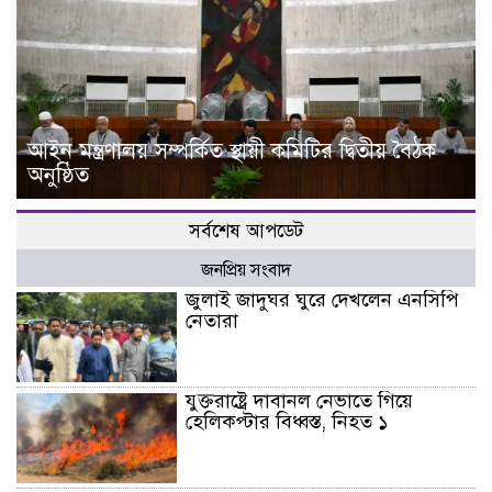
আইন মন্ত্রণালয় সম্পর্কিত স্থায়ী কমিটির দ্বিতীয় বৈঠক
অনুষ্ঠিত
সর্বশেষ আপডেট
জনপ্রিয় সংবাদ
জুলাই জাদুঘর ঘুরে দেখলেন এনসিপি
নেতারা
যুক্তরাষ্ট্রে দাবানল নেভাতে গিয়ে
হেলিকপ্টার বিধ্বস্ত, নিহত ১