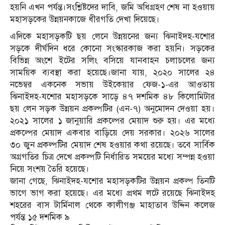
হয়নি এখন পর্যন্ত।সংশ্লিষ্টদের দাবি, জমি অধিগ্রহণ শেষ না হওয়ায়
মহাসড়কের উন্নয়নকাজে ধীরগতি দেখা দিয়েছে।
এদিকে মহাসড়কটি ছয় লেনে উন্নয়নের জন্য ঝিনাইদহ-যশোর
সড়কে দীর্ঘদিন ধরে কোনো সংস্কারকাজ করা হয়নি। সড়কের
বিভিন্ন অংশে ইটের সলিং বসিয়ে যানবাহন চলাচলের জন্য
সাময়িক ব্যবস্থা করা হয়েছে।জানা যায়, ২০২০ সালের ২৪
নভেম্বর একনেক সভায় উইকেয়ার ফেজ-১-এর আওতায়
ঝিনাইদহ-যশোর মহাসড়কে সাড়ে ৪৭ দশমিক ৪৮ কিলোমিটার
ছয় লেন সড়ক উন্নয়ন প্রকল্পটির (এন-৭) অনুমোদন দেওয়া হয়।
২০২১ সালের ১ জানুয়ারি প্রকল্পের মেয়াদ শুরু হয়। এর মধ্যে
প্রকল্পের মেয়াদ একবার বাড়িয়ে দেয় সরকার। ২০২৬ সালের
৩০ জুন প্রকল্পটির মেয়াদ শেষ হওয়ার কথা রয়েছে। তবে সার্বিক
অগ্রগতির চিত্র দেখে প্রকল্পটি নির্ধারিত সময়ের মধ্যে সম্পন্ন হওয়া
নিয়ে সংশয় তৈরি হয়েছে।
জানা গেছে, ঝিনাইদহ-যশোর মহাসড়কটির উন্নয়ন প্রকল্প তিনটি
ভাগে ভাগ করা হয়েছে। এর মধ্যে প্রথম লটে রয়েছে ঝিনাইদহ
শহরের বাস টার্মিনাল থেকে কালীগঞ্জ মাহাতাব উদ্দিন কলেজ
পর্যন্ত ১৫ দশমিক ৯