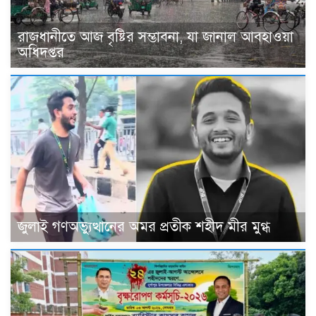
রাজধানীতে আজ বৃষ্টির সম্ভাবনা, যা জানাল আবহাওয়া
অধিদপ্তর
জুলাই গণঅভ্যুত্থানের অমর প্রতীক শহীদ মীর মুগ্ধ