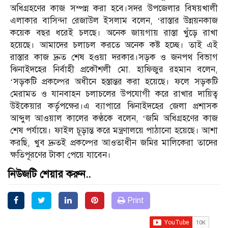
অধিগ্রহণের কাজ সম্পন্ন করা হবে।সদর উপজেলার বিষয়খালী
এলাকার বাসিন্দা রেজাউল ইসলাম বলেন, ‘রাস্তার উন্নয়নকাজ
কয়েক বছর ধরেই চলছে। অনেক জায়গায় রাস্তা খুঁড়ে রাখা
হয়েছে। আমাদের চলাচল করতে অনেক কষ্ট হচ্ছে। তাই এই
রাস্তার কাজ দ্রুত শেষ হওয়া দরকার।সড়ক ও জনপথ বিভাগ
ঝিনাইদহের নির্বাহী প্রকৌশলী মো. হাফিজুর রহমান বলেন,
‘সড়কটি প্রকল্পের অধীনে হস্তান্তর করা হয়েছে। ফলে সড়কটি
মেরামত ও যানবাহন চলাচলের উপযোগী করে রাখার দায়িত্ব
উইকেয়ার কর্তৃপক্ষের।এ ব্যাপারে ঝিনাইদহের জেলা প্রশাসক
আব্দুল আওয়াল কালের কণ্ঠকে বলেন, ‘জমি অধিগ্রহণের কাজ
শেষ পর্যায়ে। ফাইল চূড়ান্ত করে মন্ত্রণালয়ে পাঠানো হয়েছে। আশা
করছি, খুব দ্রুতই প্রকল্পের আওতাধীন জমির মালিকেরা তাদের
ক্ষতিপূরণের টাকা পেয়ে যাবেন।
নিউজটি শেয়ার করুন..
Print