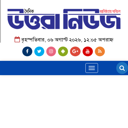
বৃহস্পতিবার, ০৬ অগাস্ট ২০২৬, ১২:০৫ অপরাহ্ন
Toggle
navigation