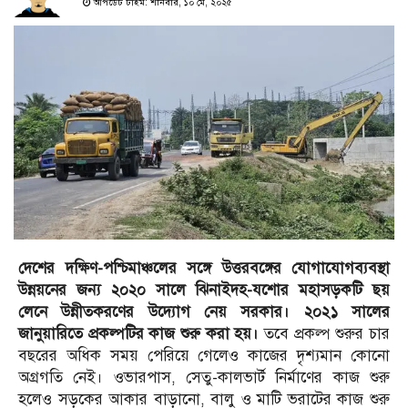
আপডেট টাইম: শনিবার, ১০ মে, ২০২৫
দেশের দক্ষিণ-পশ্চিমাঞ্চলের সঙ্গে উত্তরবঙ্গের যোগাযোগব্যবস্থা
উন্নয়নের জন্য ২০২০ সালে ঝিনাইদহ-যশোর মহাসড়কটি ছয়
লেনে উন্নীতকরণের উদ্যোগ নেয় সরকার। ২০২১ সালের
জানুয়ারিতে প্রকল্পটির কাজ শুরু করা হয়।
তবে প্রকল্প শুরুর চার
বছরের অধিক সময় পেরিয়ে গেলেও কাজের দৃশ্যমান কোনো
অগ্রগতি নেই। ওভারপাস, সেতু-কালভার্ট নির্মাণের কাজ শুরু
হলেও সড়কের আকার বাড়ানো, বালু ও মাটি ভরাটের কাজ শুরু