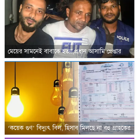
মেয়ের সামনেই বাবাকে হত্যা,প্রধান আসামি গ্রেপ্তার
‘কয়েক গুণ’ বিদ্যুৎ বিল, হিসাব মিলছে না বহু গ্রাহকের