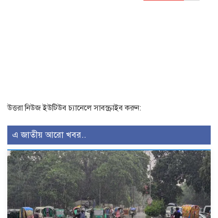
উত্তরা নিউজ ইউটিউব চ্যানেলে সাবস্ক্রাইব করুন:
এ জাতীয় আরো খবর..