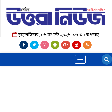
বৃহস্পতিবার, ০৬ অগাস্ট ২০২৬, ০৬:৩০ অপরাহ্ন
Toggle
navigation