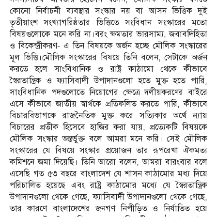
কোনো নির্বাচনী ব্যবস্থার সংস্কার নয় বা আসন ভিত্তিক দুই
তৃতীয়াংশ সংখ্যাগরিষ্ঠতার ভিত্তিতে সংবিধান সংস্কারের মতো
বিষয়গুলোকে মনে করি না।বরং ক্ষমতার ভারসাম্য, জবাবদিহিতা
ও বিকেন্দ্রীকরণ- এ তিন বিষয়কে অর্জন হচ্ছে মৌলিক সংস্কারের
মূল ভিত্তি।মৌলিক সংস্কারের বিষয়ে তিনি বলেন, সেটাকে অর্জন
করতে হলে সাংবিধানিক ও রাষ্ট্র কাঠামো থেকে কীভাবে
স্বৈরতান্ত্রিক ও ফ্যাসিবাদী উপাদানগুলো হতে মুক্ত হতে পারি,
সাংবিধানিক পদগুলোতে নিয়োগের ক্ষেত্রে দলীয়করণের বাইরে
এসে কীভাবে জাতীয় স্বার্থকে প্রতিফলিত করতে পারি, কীভাবে
বিচারবিভাগকে রাজনৈতিক মুক্ত করে সত্যিকার অর্থে ন্যায়
বিচারের প্রতীক হিসেবে হাজির করা যায়, প্রত্যেকটি বিষয়কে
মৌলিক সংস্কার অন্তর্ভুক্ত বলে আমরা মনে করি। সেই মৌলিক
সংস্কারের যে বিষয়ে সংস্কার প্রয়োজন তার রূপরেখা ঐকমত্য
কমিশনে জমা দিয়েছি। তিনি আরো বলেন, আমরা বারংবার বলে
এসেছি গত ৫৩ বছরে বাংলাদেশ যে শাসন কাঠামোর মধ্য দিয়ে
পরিচালিত হয়েছে এবং রাষ্ট্র কাঠামোর মধ্যে যে স্বৈরতান্ত্রিক
উপাদানগুলো থেকে গেছে, ফ্যাসিবাদী উপাদানগুলো থেকে গেছে,
তার কারণে বাংলাদেশের জনগণ নিপীড়িত ও নির্যাতিত হয়ে