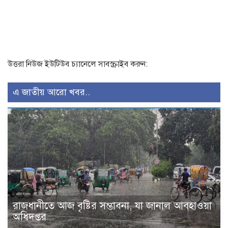
উত্তরা নিউজ ইউটিউব চ্যানেলে সাবস্ক্রাইব করুন:
এ জাতীয় আরো খবর..
রাজধানীতে আজ বৃষ্টির সম্ভাবনা, যা জানাল আবহাওয়া
অধিদপ্তর