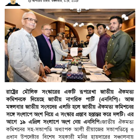
আপডেট টাইম: মঙ্গলবার, ৬ মে, ২০২৫
রাষ্ট্রের মৌলিক সংস্কারের একটি রূপরেখা জাতীয় ঐকমত্য
কমিশনকে দিয়েছে জাতীয় নাগরিক পার্টি (এনসিপি)। আজ
মঙ্গলবার জাতীয় সংসদের এলডি হলে জাতীয় ঐকমত্য কমিশনের
সঙ্গে সংলাপে অংশ নিয়ে এ সংস্কার প্রস্তাব হস্তান্তর করে দলটি। এর
আগে ১৯ এপ্রিল সংলাপে অংশ নেয় এনসিপি।
জাতীয় ঐকমত্য
কমিশনের সহ-সভাপতি অধ্যাপক আলী রীয়াজের সভাপতিত্বে ও
প্রধান উপদেষ্টার বিশেষ সহকারী মনির হায়দারের সঞ্চালনায়