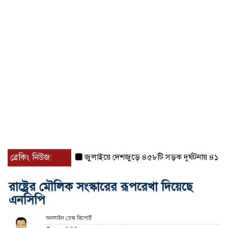
ব্রেকিং নিউজ:
জুলাইয়ে দেশজুড়ে ৪৫৮টি সড়ক দুর্ঘটনায় ৪১৬ জন নি
রাষ্ট্রের মৌলিক সংস্কারের রূপরেখা দিয়েছে
এনসিপি
অনলাইন ডেস্ক রিপোর্ট