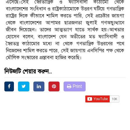
এসেছে।সেই স্বৈরতান্ত্রিক ও ফ্যাসিবাদী কাঠামো থেকে
বাংলাদেশের সংবিধান ও রাষ্ট্রকাঠামোকে উত্তরণ ঘটিয়ে গণতান্ত্রিক
রাষ্ট্রের দিকে কীভাবে শামিল করতে পারি, সেই প্রচেষ্টার জায়গা
থেকে বাংলাদেশের আপামর ছাত্রজনতা জুলাই গণঅভ্যুত্থানে
জীবন দিয়েছেন। তাদের আত্মত্যাগ যাতে সার্থক হয়।আখতার
হোসেন বলেন, বাংলাদেশ যেন অতীতের মত ফ্যাসিবাদী ও
স্বৈরতন্ত্র কাঠামোর মধ্যে না থেকে গণতান্ত্রিক উত্তরণের পথে
নিজেদের শামিল করতে পারে, সেই জায়গায় এনসিপির পক্ষ থেকে
মৌলিক সংস্কারের প্রস্তাবনা হাজির করেছি।
নিউজটি শেয়ার করুন..
Print