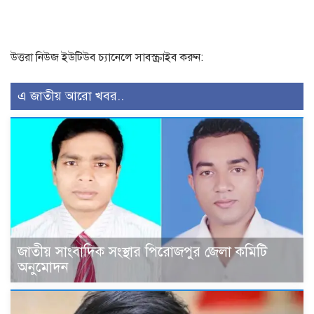
উত্তরা নিউজ ইউটিউব চ্যানেলে সাবস্ক্রাইব করুন:
এ জাতীয় আরো খবর..
জাতীয় সাংবাদিক সংস্থার পিরোজপুর জেলা কমিটি
অনুমোদন