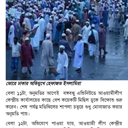
ভোরে ঢাকার অভিমুখে হেফাজত ইসলামিরা
বেলা ১১টা, অনুমতির আগেই বঙ্গবন্ধু এভিনিউতে আওয়ামীলীগ
কেন্দ্রীয় কার্যালয়ের কাছে বেশ কয়েকটি মিছিল ঢুকে বিক্ষোভ শুরু
করেন। শেষ পর্যন্ত মতিঝিলের শাপলা চত্বরে শুধু মোনাজাত করার
অনুমতি পায়।
বেলা ১২টা, অভিযোগ পাওয়া যায়, আওয়ামী লীগ কেন্দ্রীয়