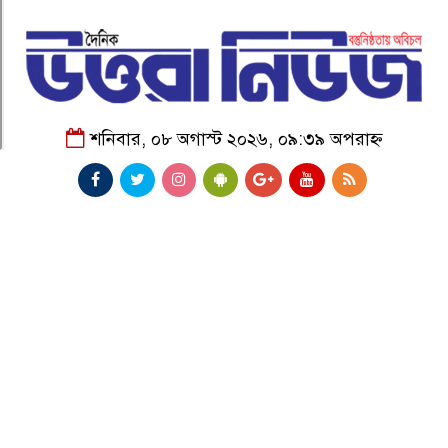
শনিবার, ০৮ অগাস্ট ২০২৬, ০৯:৩৯ অপরাহ্ন