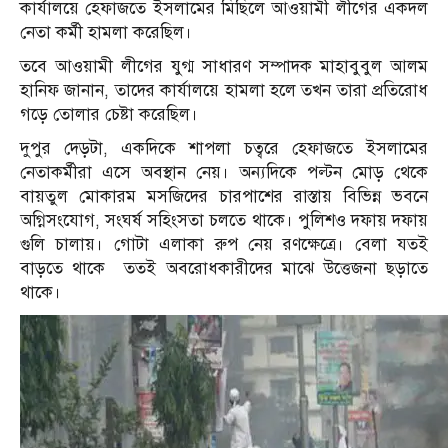
কার্যালয়ে হেফাজতে ইসলামের মিছিলে আওয়ামী লীগের একদল
নেতা কর্মী হামলা করেছিল।
তবে আওয়ামী লীগের যুগ্ম সাধারণ সম্পাদক মাহাবুবুল আলম
হানিফ জানান, তাদের কার্যালয়ে হামলা হলে তখন তারা প্রতিরোধ
গড়ে তোলার চেষ্টা করেছিল।
দুপুর দেড়টা, একদিকে শাপলা চত্বরে হেফাজতে ইসলামের
নেতাকর্মীরা এসে অবস্থান নেয়। অন্যদিকে পল্টন মোড় থেকে
বায়তুল মোকারম মসজিদের চারপাশের রাস্তায় বিভিন্ন ভবনে
অগ্নিসংযোগ, সংঘর্ষ সহিংসতা চলতে থাকে। পুলিশও দফায় দফায়
গুলি চালায়। গোটা এলাকা রুপ নেয় রণক্ষেত্রে। বেলা যতই
বাড়তে থাকে ততই অবরোধকারীদের মাঝে উত্তেজনা ছড়াতে
থাকে।