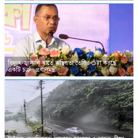
বিদ্যুৎ-জ্বালানি খাতে অস্থিরতা তৈরির চেষ্টা করছে
একটি চক্র : প্রধানমন্ত্রী