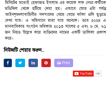
মিনিটের মধ্যেই হেফাজত ইসলাম এর কয়েক লক্ষ নেতা-কর্মীকে
মতিঝিল থেকে হটিয়ে দেয়া হয়। এভাবে ভোর ৪টা পর্যন্ত
আইনশৃঙ্খলাবাহিনীর সদস্যদের থেমে থেমে ফাঁকা গুলি ছুড়তে
দেখা যায়। এ অভিযানে মারা যায় অনেকে। তবে ২০২৪ এ
মানবাধিকার সংগঠন অধিকার ২০১৩ সালের ৫ এবং ৬ মে, ৬১
জন নিহত উল্লেখ করে ব্যক্তিদের নামের একটি তালিকা প্রকাশ
করে।
নিউজটি শেয়ার করুন..
Print