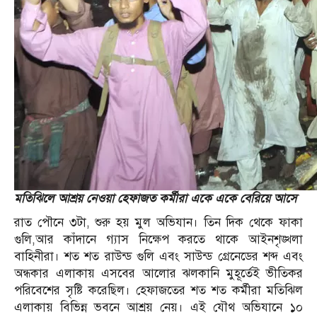
মতিঝিলে আশ্রয় নেওয়া হেফাজত কর্মীরা একে একে বেরিয়ে আসে
রাত পৌনে ৩টা, শুরু হয় মুল অভিযান। তিন দিক থেকে ফাকা
গুলি,আর কাঁদানে গ্যাস নিক্ষেপ করতে থাকে আইনশৃঙ্খলা
বাহিনীরা। শত শত রাউন্ড গুলি এবং সাউন্ড গ্রেনেডের শব্দ এবং
অন্ধকার এলাকায় এসবের আলোর ঝলকানি মুহূর্তেই ভীতিকর
পরিবেশের সৃষ্টি করেছিল। হেফাজতের শত শত কর্মীরা মতিঝিল
এলাকায় বিভিন্ন ভবনে আশ্রয় নেয়। এই যৌথ অভিযানে ১০