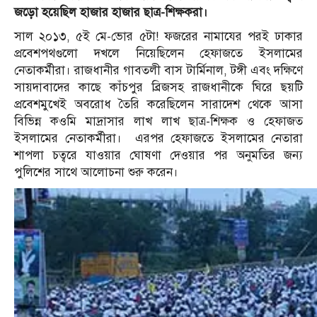
জড়ো হয়েছিল হাজার হাজার ছাত্র-শিক্ষকরা।
সাল ২০১৩, ৫ই মে-ভোর ৫টা! ফজরের নামাযের পরই ঢাকার
প্রবেশপথগুলো দখলে নিয়েছিলেন হেফাজতে ইসলামের
নেতাকর্মীরা। রাজধানীর গাবতলী বাস টার্মিনাল, টঙ্গী এবং দক্ষিণে
সায়দাবাদের কাছে কাঁচপুর ব্রিজসহ রাজধানীকে ঘিরে ছয়টি
প্রবেশমুখেই অবরোধ তৈরি করেছিলেন সারাদেশ থেকে আসা
বিভিন্ন কওমি মাদ্রাসার লাখ লাখ ছাত্র-শিক্ষক ও হেফাজত
ইসলামের নেতাকর্মীরা। এরপর হেফাজতে ইসলামের নেতারা
শাপলা চত্বরে যাওয়ার ঘোষণা দেওয়ার পর অনুমতির জন্য
পুলিশের সাথে আলোচনা শুরু করেন।