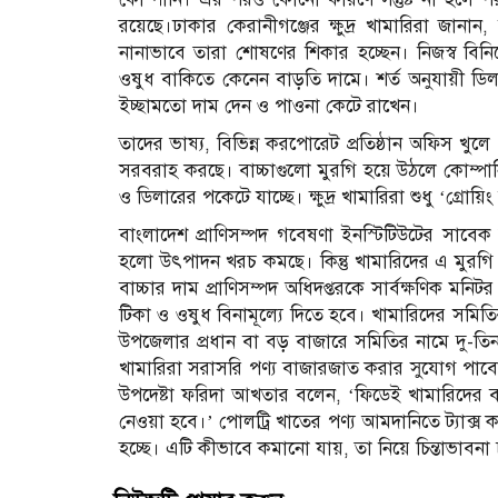
রয়েছে।ঢাকার কেরানীগঞ্জের ক্ষুদ্র খামারিরা জানান,
নানাভাবে তারা শোষণের শিকার হচ্ছেন। নিজস্ব বিন
ওষুধ বাকিতে কেনেন বাড়তি দামে। শর্ত অনুযায়ী ডিল
ইচ্ছামতো দাম দেন ও পাওনা কেটে রাখেন।
তাদের ভাষ্য, বিভিন্ন করপোরেট প্রতিষ্ঠান অফিস খুলে ‘
সরবরাহ করছে। বাচ্চাগুলো মুরগি হয়ে উঠলে কোম্পা
ও ডিলারের পকেটে যাচ্ছে। ক্ষুদ্র খামারিরা শুধু ‘গ্রোয়ি
বাংলাদেশ প্রাণিসম্পদ গবেষণা ইনস্টিটিউটের সাবেক 
হলো উৎপাদন খরচ কমছে। কিন্তু খামারিদের এ মুরগি বা
বাচ্চার দাম প্রাণিসম্পদ অধিদপ্তরকে সার্বক্ষণিক ম
টিকা ও ওষুধ বিনামূল্যে দিতে হবে। খামারিদের সমিতি
উপজেলার প্রধান বা বড় বাজারে সমিতির নামে দু-তিন
খামারিরা সরাসরি পণ্য বাজারজাত করার সুযোগ পাবেন ব
উপদেষ্টা ফরিদা আখতার বলেন, ‘ফিডেই খামারিদের ব
নেওয়া হবে।’ পোলট্রি খাতের পণ্য আমদানিতে ট্যাক্স ক
হচ্ছে। এটি কীভাবে কমানো যায়, তা নিয়ে চিন্তাভাবনা