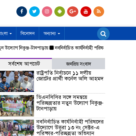
বাংলা
বিনোদন
অন্যান্য
োগ নিকুঞ্জ-টানপাড়ায়
নবনির্বাচিত কার্যনির্বাহী পরিষদের উদ্যোগে উত্তরা ১৩ ন
সর্বশেষ আপডেট
জনপ্রিয় সংবাদ
রাষ্ট্রপতি নির্বাচনে ১১ দলীয়
জোটের প্রার্থী কর্নেল অলি আহমদ
ডিএনসিসির সঙ্গে সমন্বয়ে
পরিচ্ছন্নতার নতুন উদ্যোগ নিকুঞ্জ-
টানপাড়ায়
নবনির্বাচিত কার্যনির্বাহী পরিষদের
উদ্যোগে উত্তরা ১৩ নং সেক্টর-এ
পরিষ্কার-পরিচ্ছন্নতা অভিযান