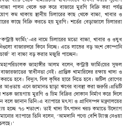
 বাচ্চা পালন থেকে শুরু করে বাজারে মুরগি বিক্রি করা পর্যন্ত
িয়োগ কম থাকায় স্থানীয় ডিলারের কাছ থেকে বাচ্চা, খাবার ও
ারের কাছে বিক্রি করতে হয় মুরগি। শর্তের বেড়াজালে ডিলাররা
কন্ট্রাক্ট ফার্মিং’-এর নামে ডিলারের মতো বাচ্চা, খাবার ও ওষুধ
নিগুলো বাজারদরে কিনে নিচ্ছে। এতে লাভের বড় অংশ কোম্পানি
ং চার্জ’ বা বাচ্চা বড় করার মজুরি পাচ্ছেন।
মহাপরিচালক জাহাঙ্গীর আলম বলেন, কন্ট্রাক্ট ফার্মিংয়ের সুফল
জারজাতের স্বাধীনতা নেই। প্রান্তিক খামারিদের রক্ষায় খাদ্য ও
নিটর করতে হবে। বিদ্যুৎ বিল কৃষির হারে নিতে হবে। জটিল রোগের
র আওতায় এনে জামানত ছাড়া ঋণের ব্যবস্থা করা জরুরি।প্রতিটি
 শতক জায়গায় মুরগি ও ডিম বিক্রির দোকান নির্মাণ করে দিলে
লে জানান তিনি।এ ব্যাপারে মৎস্য ও প্রাণিসম্পদ মন্ত্রণালয়ের
্যয় হচ্ছে ৭০ শতাংশ। তাই খাদ্য উৎপাদন খরচ কমাতে উদ্যোগ
মানোর ব্যাপারে তিনি বলেন, ‘আমদানি পণ্যে বেশি ট্যাক্স নেওয়া
 চলছে।’