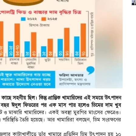
ার কাছে সহনীয় ছিল। কিন্তু প্রান্তিক খামারিদের এই সময়ে উৎপাদন
এ বছর ঈদুল ফিতরের পর এক মাস পার হলেও ডিমের দাম খুব
ও মাঝারি খামারিদের। একই অবস্থা মুরগির মাংসের ক্ষেত্রেও।
রিস্থিতি তৈরি হয়েছে। আর খামারিরা বলছেন, ডিম সংরক্ষণের
পজেলার কাটাখালীতে তাঁর খামারে প্রতিদিন ডিম উৎপাদন হয় ১০