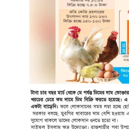
টানা চার বছর মার্চ থেকে মে পর্যন্ত ডিমের দাম ভোক্ত
খরচের চেয়ে কম দামে ডিম বিক্রি করতে হয়েছে। 
একটা বাড়েনি।
ফলে লোকসানের সময় লম্বা হচ্ছে ছোট 
সরকার বলছে, মুরগির খাবারের দাম বেশি হওয়ায় এ প
সুযোগ থাকলে তাদের লোকসান গুনতে হতো না।
সাইফুল ইসলাম ক্ষুদ্র উদ্যোক্তা। রাজশাহীর পবা উ