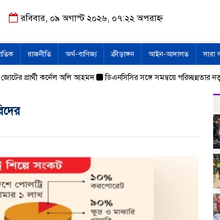
রবিবার, ০৯ অগাস্ট ২০২৬, ০৭:২২ অপরাহ্ন
জাতিক
রাজনীতি
অর্থ-বাণিজ্য
ক্রীড়াঙ্গন
আইন-আদালত
সারা 
ের প্রার্থী কর্নেল অলি আহমদ
ডিএনসিসির সঙ্গে সমন্বয়ে পরিচ্ছন্নতার নতুন উদ্য
রিদের