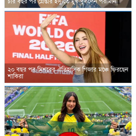
চার বছর পর গ্রেপ্তার ইস্যুতে মুখ খুললেন পরীমনি
২০ বছর পর মিশরের ঐতিহাসিক গিজার মঞ্চে ফিরছেন
শাকিরা