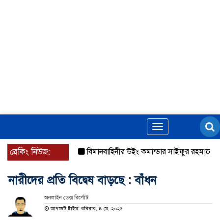
Toggle
navigation
ব্রেকিং নিউজ:
বিমানবাহিনীর উইং কমান্ডার সাইফুর রহমানের বিরুদ্ধে গ
নারীদের প্রতি বিদ্বেষ বাড়ছে : বাঁধন
অনলাইন ডেক্স রির্পোট
আপডেট টাইম: রবিবার, ৪ মে, ২০২৫