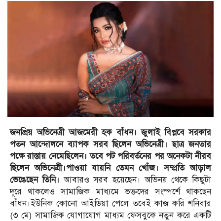
জনপ্রিয় অভিনেত্রী আজমেরী হক বাঁধন। জুলাই বিপ্লবে সরকার
পতন আন্দোলনে ব্যাপক সরব ছিলেন অভিনেত্রী। ছাত্র জনতার
পক্ষে রাস্তায় নেমেছিলেন। তবে পট পরিবর্তনের পর অনেকটা নীরব
ছিলেন অভিনেত্রী।পাওয়া যায়নি তেমন খোঁজ। সম্প্রতি আড়াল
ভেঙেছেন তিনি।
আবারও সরব হয়েছেন। অভিনয় থেকে কিছুটা
দূরে থাকলেও সামাজিক মাধ্যমে ভক্তদের সংস্পর্শে থাকছেন
বাঁধন।ইউনিক কোনো আইডিয়া পেলে তবেই কাজ করি শনিবার
(৩ মে) সামাজিক যোগাযোগ মাধ্যম ফেসবুকে নতুন করে একটি