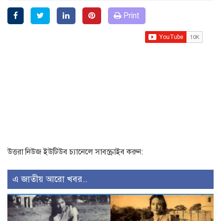
Print
উত্তরা নিউজ ইউটিউব চ্যানেলে সাবস্ক্রাইব করুন:
এ জাতীয় আরো খবর..