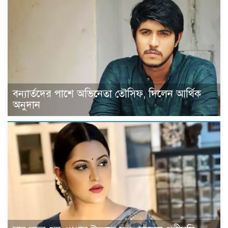
বন্যার্তদের পাশে অভিনেতা তৌসিফ, দিলেন আর্থিক
অনুদান