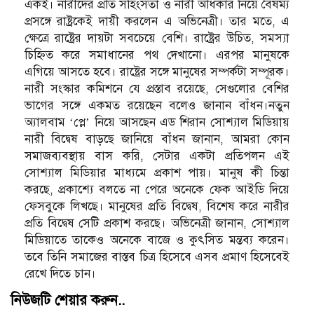
একই। নারীদের প্রতি সহিংসতা ও নারী অধিকার নিয়ে বৈষম্য
প্রসঙ্গে রাষ্ট্রকেই দায়ী করলেন এ অভিনেত্রী। তার মতে, এ
ক্ষেত্রে রাষ্ট্রের দায়টা সবচেয়ে বেশি। রাষ্ট্রের উচিত, সমস্যা
চিহ্নিত করে সমাধানের পথ দেখানো। এরপর মানুষকে
এগিয়ে আসতে হবে। রাষ্ট্রের সঙ্গে মানুষের সম্পর্কটা সম্পূরক।
নারী সংস্কার কমিশনে যে প্রস্তাব রয়েছে, সেগুলোর বেশির
ভাগের সঙ্গে একমত রয়েছেন বলেও জানান বাঁধন।নতুন
অ্যালবাম ‘প্লে’ নিয়ে আসছেন এড শিরান সোশ্যাল মিডিয়ায়
নারী বিদ্বেষ বাড়ছে জানিয়ে বাঁধন জানান, আমরা কোন
সমাজব্যবস্থায় বাস করি, সেটার একটা প্রতিপলন এই
সোশ্যাল মিডিয়ার মাধ্যমে প্রকাশ পায়। মানুষ কী চিন্তা
করছে, প্রকাশ্যে বলতে না পেরে অনেকে ফেক আইডি দিয়ে
ফেসবুকে লিখছে। মানুষের প্রতি বিদ্বেষ, বিশেষ করে নারীর
প্রতি বিদ্বেষ সেটি প্রকাশ করছে। অভিনেত্রী জানান, সোশ্যাল
মিডিয়াতে তাকেও অনেকে বাজে ও কুৎসিত মন্তব্য করেন।
তবে তিনি সমাজের বাস্তব চিত্র হিসেবে এসব প্রমাণ হিসেবেই
রেখে দিতে চান।
নিউজটি শেয়ার করুন..