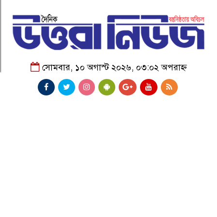
সোমবার, ১০ অগাস্ট ২০২৬, ০৩:০২ অপরাহ্ন