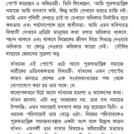
পোস্ট করেছেন এ অভিনেত্রী। তিনি লিখেছেন, ‘আমি পুরুষতান্ত্রিক
সমাজে আমি বসবাস করি, কিন্তু আমি সেখানে মরতে রাজি নই।
আমি এমন পৃথিবী দেখতে চাই না যেখানে অধিকার নির্ধারিত হবে
ক্ষমতায় এবং শর্তসাপেক্ষে হবে স্বাধীনতা। আমি এমন ভবিষ্যতে
বিশ্বাসী যেখানে প্রতিটা মানুষের কথা বলার অধিকার থাকবে,
পছন্দ থাকবে এবং থাকবে নিজেদের জীবন নিয়ে সিদ্ধান্ত নেওয়ার
অধিকার- যা কেড়ে নেওয়ার অধিকার কারো নেই। সৌদির
দাম্মামে জেমসের সুরেলা ঝড়
বাঁধনের এই পোস্টে ওঠে আসে পুরুষতান্ত্রিক সমাজে
নারীদের প্রতিবন্ধকতার বিষয়টি। বাঁধনের এমন পোস্টের
কারণ জানতে দেশের এক সংবাদমাধ্যমের পক্ষ থেকে
যোগাযোগ করা হয় তার সঙ্গে। যে
কথোপকথনে উঠে আসে বাঁধনের হতাশা ও আক্ষেপের কথা।
বাঁধন জানান, এটা শুধু আজকের নয়, তার সব সময়ের
উপলব্ধি। এমন সমাজেই বসবাস করে বড় হয়েছেন তিনি। এ
ধরনের পরিবারেই তার বেড়ে ওঠা। নিজের পরিবারকেও
পুরুষতান্ত্রিক সমাজব্যবস্থার একটা অংশ বলে উল্লেখ করেন
বাঁধন। এমনকী তার বাবার বিষয়েও অভিনেত্রীর মতামত