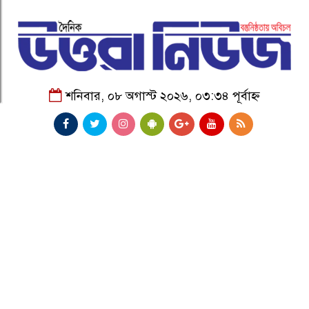
শনিবার, ০৮ অগাস্ট ২০২৬, ০৩:৩৪ পূর্বাহ্ন