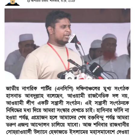
আপডেট টাইম: শনিবার, ৩ মে, ২০২৫
জাতীয় নাগরিক পার্টির (এনসিপি) দক্ষিণাঞ্চলের মুখ্য সংগঠক
হাসনাত আবদুল্লাহ বলেছেন, আওয়ামী রাজনৈতিক দল নয়,
আওয়ামী লীগ একটি সন্ত্রাসী সংগঠন। এই সন্ত্রাসী সংগঠনকে
নিষিদ্ধের মধ্য দিয়ে আমরা সংস্কার দেখতে চাই। হাসিনার ফাঁসি না
হওয়া পর্যন্ত, প্রয়োজন হলে আমাদের শেষ রক্তবিন্দু পর্যন্ত আমরা
তরুণ প্রজন্ম আন্দোলন চালিয়ে যাবো। আজ শনিবার রাজধানীর
সোহরাওয়ার্দী উদ্যানে হেফাজতে ইসলামের মহাসমাবেশে দেওয়া