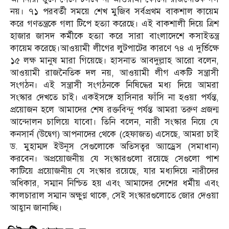
নয়। ৭১ পরবর্তী সময়ে শেখ মুজিব সর্বপ্রথম বাকশাল কায়েম
করে গণতন্ত্রকে গলা টিপে হত্যা করেছে। এই বাকশালী দিয়ে ত্রিশ
হাজার জাসদ কর্মীকে হত্যা করে সারা বাংলাদেশে কসাইতন্ত্র
কায়েম করেছে।আওয়ামী লীগের লুটপাটের কারণে ৭৪ এ দুর্ভিক্ষে
১৫ লক্ষ মানুষ মারা গিয়েছে। হাসনাত আবদুল্লাহ আরো বলেন,
আওয়ামী রাজনৈতিক দল নয়, আওয়ামী লীগ একটি সন্ত্রাসী
সংগঠন। এই সন্ত্রাসী সংগঠনকে নিষিদ্ধের মধ্য দিয়ে আমরা
সংস্কার দেখতে চাই। একইসঙ্গে হাসিনার ফাঁসি না হওয়া পর্যন্ত,
প্রয়োজন হলে আমাদের শেষ রক্তবিন্দু পর্যন্ত আমরা তরুণ প্রজন্ম
আন্দোলন চালিয়ে যাবো। তিনি বলেন, নারী সংস্কার নিয়ে যে
কনসার্ন (উদ্বেগ) আপনাদের থেকে (হেফাজত) এসেছে, আমরা চাই
ড. মুহাম্মদ ইউনূস সেগুলোকে অতিসত্বর অ্যাড্রেস (সমাধান)
করবেন। অপ্রয়োজনীয় যে সংস্কারগুলো রয়েছে সেগুলো পাশ
কাটিয়ে প্রয়োজনীয় যে সংস্কার রয়েছে, যার মধ্যদিয়ে নারীদের
অধিকার, সম্মান নিশ্চিত হয় এবং আমাদের দেশের ধর্মীয় এবং
কালচারাল সম্মান অক্ষুণ্ণ থাকে, সেই সংস্কারগুলোতে জোর দেওয়া
আহ্বান জানাচ্ছি।