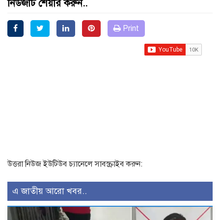
নিউজটি শেয়ার করুন..
Print
উত্তরা নিউজ ইউটিউব চ্যানেলে সাবস্ক্রাইব করুন:
এ জাতীয় আরো খবর..