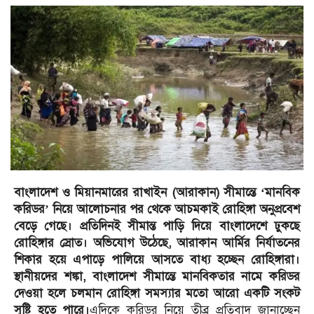
বাংলাদেশ ও মিয়ানমারের রাখাইন (আরাকান) সীমান্তে ‘মানবিক
করিডর’ নিয়ে আলোচনার পর থেকে আচমকাই রোহিঙ্গা অনুপ্রবেশ
বেড়ে গেছে। প্রতিদিনই সীমান্ত পাড়ি দিয়ে বাংলাদেশে ঢুকছে
রোহিঙ্গার স্রোত। অভিযোগ উঠেছে, আরাকান আর্মির নির্যাতনের
শিকার হয়ে এপাড়ে পালিয়ে আসতে বাধ্য হচ্ছেন রোহিঙ্গারা।
স্থানীয়দের শঙ্কা, বাংলাদেশ সীমান্তে মানবিকতার নামে করিডর
দেওয়া হলে চলমান রোহিঙ্গা সমস্যার মতো আরো একটি সংকট
সৃষ্টি হতে পারে।
এদিকে করিডর নিয়ে তীব্র প্রতিবাদ জানাচ্ছেন