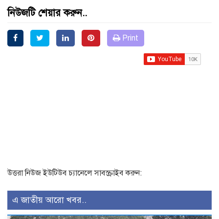
নিউজটি শেয়ার করুন..
Print
উত্তরা নিউজ ইউটিউব চ্যানেলে সাবস্ক্রাইব করুন:
এ জাতীয় আরো খবর..