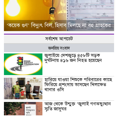
‘কয়েক গুণ’ বিদ্যুৎ বিল, হিসাব মিলছে না বহু গ্রাহকের
সর্বশেষ আপডেট
জনপ্রিয় সংবাদ
জুলাইয়ে দেশজুড়ে ৪৫৮টি সড়ক
দুর্ঘটনায় ৪১৬ জন নিহত হয়েছেন
হারিয়ে যাওয়া শিশুকে পরিবারের কাছে
ফিরিয়ে প্রশংসায় ভাসছেন খিলক্ষেত
থানার ওসি
আজ থেকে উন্মুক্ত ‘জুলাই গণঅভ্যুত্থান
স্মৃতি জাদুঘর