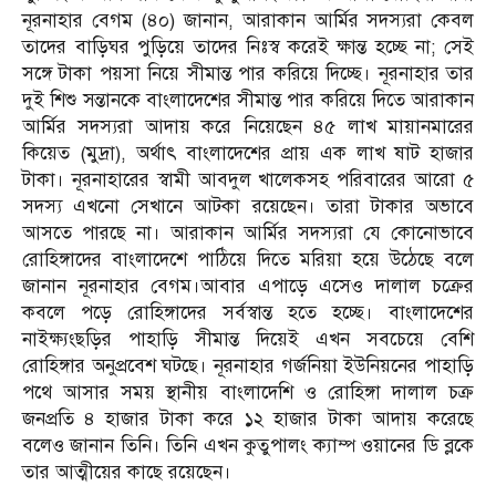
নূরনাহার বেগম (৪০) জানান, আরাকান আর্মির সদস্যরা কেবল
তাদের বাড়িঘর পুড়িয়ে তাদের নিঃস্ব করেই ক্ষান্ত হচ্ছে না; সেই
সঙ্গে টাকা পয়সা নিয়ে সীমান্ত পার করিয়ে দিচ্ছে। নূরনাহার তার
দুই শিশু সন্তানকে বাংলাদেশের সীমান্ত পার করিয়ে দিতে আরাকান
আর্মির সদস্যরা আদায় করে নিয়েছেন ৪৫ লাখ মায়ানমারের
কিয়েত (মুদ্রা), অর্থাৎ বাংলাদেশের প্রায় এক লাখ ষাট হাজার
টাকা। নূরনাহারের স্বামী আবদুল খালেকসহ পরিবারের আরো ৫
সদস্য এখনো সেখানে আটকা রয়েছেন। তারা টাকার অভাবে
আসতে পারছে না। আরাকান আর্মির সদস্যরা যে কোনোভাবে
রোহিঙ্গাদের বাংলাদেশে পাঠিয়ে দিতে মরিয়া হয়ে উঠেছে বলে
জানান নূরনাহার বেগম।আবার এপাড়ে এসেও দালাল চক্রের
কবলে পড়ে রোহিঙ্গাদের সর্বস্বান্ত হতে হচ্ছে। বাংলাদেশের
নাইক্ষ্যংছড়ির পাহাড়ি সীমান্ত দিয়েই এখন সবচেয়ে বেশি
রোহিঙ্গার অনুপ্রবেশ ঘটছে। নূরনাহার গর্জনিয়া ইউনিয়নের পাহাড়ি
পথে আসার সময় স্থানীয় বাংলাদেশি ও রোহিঙ্গা দালাল চক্র
জনপ্রতি ৪ হাজার টাকা করে ১২ হাজার টাকা আদায় করেছে
বলেও জানান তিনি। তিনি এখন কুতুপালং ক্যাম্প ওয়ানের ডি ব্লকে
তার আত্মীয়ের কাছে রয়েছেন।