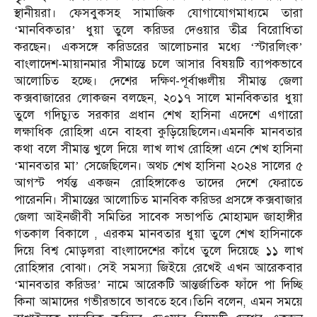
স্থানীয়রা। ফেসবুকসহ সামাজিক যোগাযোগমাধ্যমে তারা
‘মানবিকতার’ ধুয়া তুলে করিডর দেওয়ার তীব্র বিরোধিতা
করছেন। একসঙ্গে করিডরের আলোচনার মধ্যে ‘স্টারলিংক’
বাংলাদেশ-মায়ানমার সীমান্তে চলে আসার বিষয়টি ব্যাপকভাবে
আলোচিত হচ্ছে। দেশের দক্ষিণ-পূর্বাঞ্চলীয় সীমান্ত জেলা
কক্সবাজারের লোকজন বলছেন, ২০১৭ সালে মানবিকতার ধুয়া
তুলে গদিচ্যুত সরকার প্রধান শেখ হাসিনা এদেশে এগারো
লক্ষাধিক রোহিঙ্গা এনে বাহবা কুড়িয়েছিলেন।এমনকি মানবতার
কথা বলে সীমান্ত খুলে দিয়ে লাখ লাখ রোহিঙ্গা এনে শেখ হাসিনা
‘মানবতার মা’ সেজেছিলেন। অথচ শেখ হাসিনা ২০২৪ সালের ৫
আগস্ট পর্যন্ত একজন রোহিঙ্গাকেও তাদের দেশে ফেরাতে
পারেননি। সীমান্তের আলোচিত মানবিক করিডর প্রসঙ্গে কক্সবাজার
জেলা আইনজীবী সমিতির সাবেক সভাপতি মোহাম্মদ জাহাঙ্গীর
গতকাল বিকালে , এরকম মানবতার ধুয়া তুলে শেখ হাসিনাকে
দিয়ে বিশ্ব মোড়লরা বাংলাদেশের কাঁধে তুলে দিয়েছে ১১ লাখ
রোহিঙ্গার বোঝা। সেই সমস্যা জিইয়ে রেখেই এখন আরেকবার
‘মানবতার করিডর’ নামে আরেকটি আন্তর্জাতিক ফাঁদে পা দিচ্ছি
কিনা আমাদের গভীরভাবে ভাবতে হবে।তিনি বলেন, এমন সময়ে