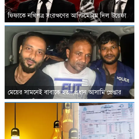
ফিফাকে নথিপত্র সংরক্ষণের আল্টিমেটাম দিল উয়েফা
মেয়ের সামনেই বাবাকে হত্যা,প্রধান আসামি গ্রেপ্তার