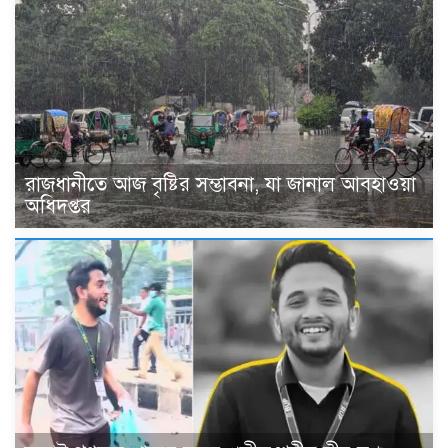
রাজধানীতে আজ বৃষ্টির সম্ভাবনা, যা জানাল আবহাওয়া
অধিদপ্তর