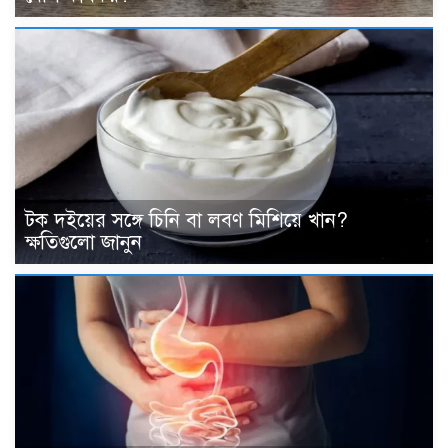
টক দইয়ের সঙ্গে চিনি বা লবণ মিশিয়ে খান?
ক্ষতিগুলো জানুন