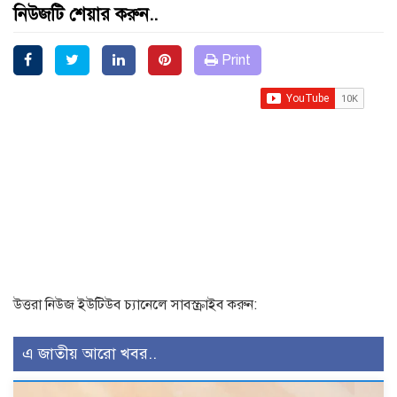
নিউজটি শেয়ার করুন..
Print
উত্তরা নিউজ ইউটিউব চ্যানেলে সাবস্ক্রাইব করুন:
এ জাতীয় আরো খবর..