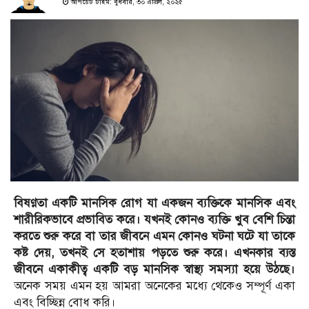
আপডেট টাইম: বুধবার, ৩০ এপ্রিল, ২০২৫
বিষণ্ণতা একটি মানসিক রোগ যা একজন ব্যক্তিকে মানসিক এবং
শারীরিকভাবে প্রভাবিত করে। যখনই কোনও ব্যক্তি খুব বেশি চিন্তা
করতে শুরু করে বা তার জীবনে এমন কোনও ঘটনা ঘটে যা তাকে
কষ্ট দেয়, তখনই সে হতাশায় পড়তে শুরু করে। এখনকার ব্যস্ত
জীবনে একাকীত্ব একটি বড় মানসিক স্বাস্থ্য সমস্যা হয়ে উঠছে।
অনেক সময় এমন হয় আমরা অনেকের মধ্যে থেকেও সম্পূর্ণ একা
এবং বিচ্ছিন্ন বোধ করি।