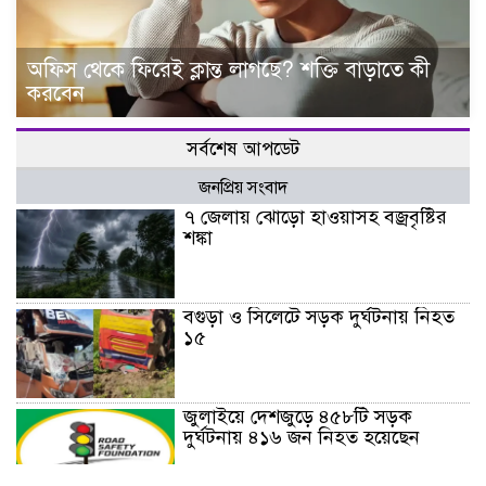
অফিস থেকে ফিরেই ক্লান্ত লাগছে? শক্তি বাড়াতে কী
করবেন
সর্বশেষ আপডেট
জনপ্রিয় সংবাদ
৭ জেলায় ঝোড়ো হাওয়াসহ বজ্রবৃষ্টির
শঙ্কা
বগুড়া ও সিলেটে সড়ক দুর্ঘটনায় নিহত
১৫
জুলাইয়ে দেশজুড়ে ৪৫৮টি সড়ক
দুর্ঘটনায় ৪১৬ জন নিহত হয়েছেন