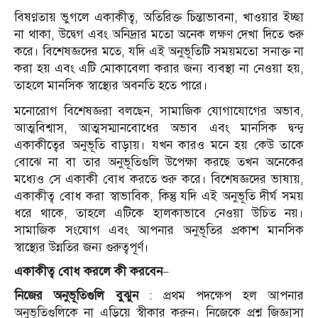
বিষণ্ণতায় ভুগলে একাকীত্ব, অতিরিক্ত চিন্তাভাবনা, খাওয়ার ইচ্ছা
না থাকা, উদ্বেগ এবং অনিদ্রার মতো অনেক লক্ষণ দেখা দিতে শুরু
করে। বিশেষজ্ঞদের মতে, যদি এই অনুভূতিটি সময়মতো সনাক্ত না
করা হয় এবং এটি মোকাবেলা করার জন্য ব্যবস্থা না নেওয়া হয়,
তাহলে মানসিক স্বাস্থ্যের অবনতি হতে পারে।
মনোরোগ বিশেষজ্ঞরা বলছেন, সামাজিক যোগাযোগের অভাব,
আত্মবিশ্বাস, আত্মসম্মানবোধের অভাব এবং মানসিক দ্বন্দ্ব
একাকীত্বের অনুভূতি বাড়ায়। যখন কারও মনে হয় কেউ তাকে
বোঝে না বা তার অনুভূতিগুলি উপেক্ষা করছে তখন অনেকের
মধ্যেও সে একাকী বোধ করতে শুরু করে। বিশেষজ্ঞদের ভাষায়,
একাকীত্ব বোধ করা স্বাভাবিক, কিন্তু যদি এই অনুভূতি দীর্ঘ সময়
ধরে থাকে, তাহলে এটিকে হালকাভাবে নেওয়া উচিত নয়।
সামাজিক সংযোগ এবং আপনার অনুভূতির প্রকাশ মানসিক
স্বাস্থ্যের উন্নতির জন্য গুরুত্বপূর্ণ।
একাকীত্ব বোধ করলে কী করবেন
–
নিজের অনুভূতিগুলি বুঝুন
: প্রথম পদক্ষেপ হল আপনার
অনুভূতিগুলিকে না এড়িয়ে স্বীকার করুন। নিজেকে প্রশ্ন জিজ্ঞাসা