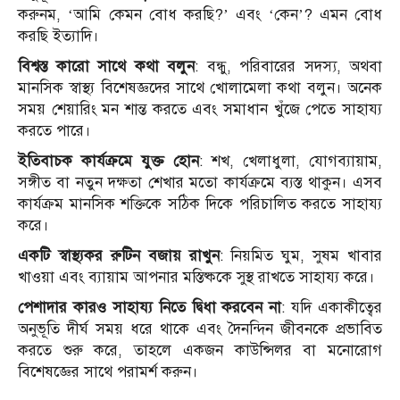
করুনম, ‘আমি কেমন বোধ করছি?’ এবং ‘কেন’? এমন বোধ
করছি ইত্যাদি।
বিশ্বস্ত কারো সাথে কথা বলুন
: বন্ধু, পরিবারের সদস্য, অথবা
মানসিক স্বাস্থ্য বিশেষজ্ঞদের সাথে খোলামেলা কথা বলুন। অনেক
সময় শেয়ারিং মন শান্ত করতে এবং সমাধান খুঁজে পেতে সাহায্য
করতে পারে।
ইতিবাচক কার্যক্রমে যুক্ত হোন
: শখ, খেলাধুলা, যোগব্যায়াম,
সঙ্গীত বা নতুন দক্ষতা শেখার মতো কার্যক্রমে ব্যস্ত থাকুন। এসব
কার্যক্রম মানসিক শক্তিকে সঠিক দিকে পরিচালিত করতে সাহায্য
করে।
একটি স্বাস্থ্যকর রুটিন বজায় রাখুন
: নিয়মিত ঘুম, সুষম খাবার
খাওয়া এবং ব্যায়াম আপনার মস্তিষ্ককে সুস্থ রাখতে সাহায্য করে।
পেশাদার কারও সাহায্য নিতে দ্বিধা করবেন না
: যদি একাকীত্বের
অনুভূতি দীর্ঘ সময় ধরে থাকে এবং দৈনন্দিন জীবনকে প্রভাবিত
করতে শুরু করে, তাহলে একজন কাউন্সিলর বা মনোরোগ
বিশেষজ্ঞের সাথে পরামর্শ করুন।