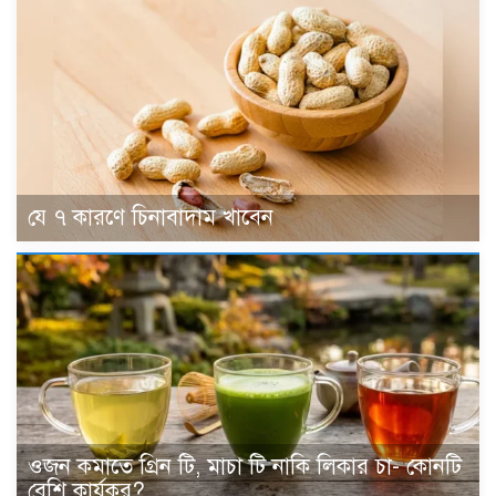
যে ৭ কারণে চিনাবাদাম খাবেন
ওজন কমাতে গ্রিন টি, মাচা টি নাকি লিকার চা- কোনটি
বেশি কার্যকর?