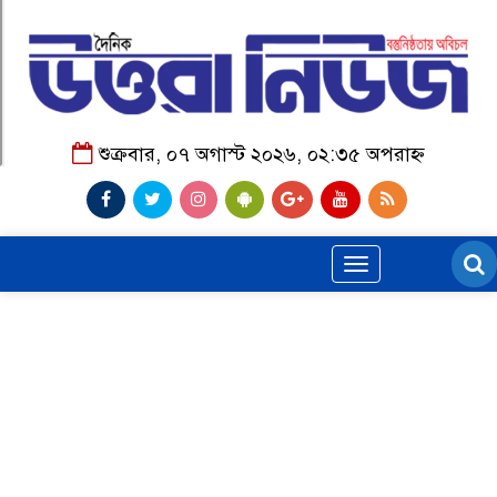
শুক্রবার, ০৭ অগাস্ট ২০২৬, ০২:৩৫ অপরাহ্ন
Toggle
navigation